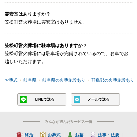
霊安室はありますか？
笠松町営火葬場に霊安室はありません。
笠松町営火葬場に駐車場はありますか？
笠松町営火葬場には駐車場が完備されているので、お車でお
越しいただけます。
お葬式
岐阜県
岐阜県の火葬施設あり
羽島郡の火葬施設あり
LINEで送る
メールで送る
みんなが選んだサービス一覧
終活
お葬式
お墓
法事・法要