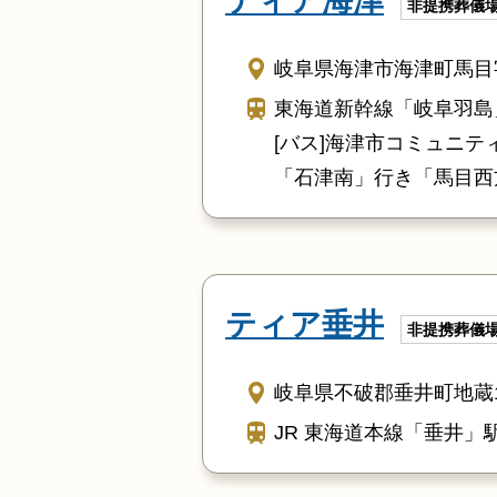
ティア海津
非提携葬儀
岐阜県海津市海津町馬目字
東海道新幹線「岐阜羽島
[バス]海津市コミュニ
「石津南」行き「馬目西
ティア垂井
非提携葬儀
岐阜県不破郡垂井町地蔵1
JR 東海道本線「垂井