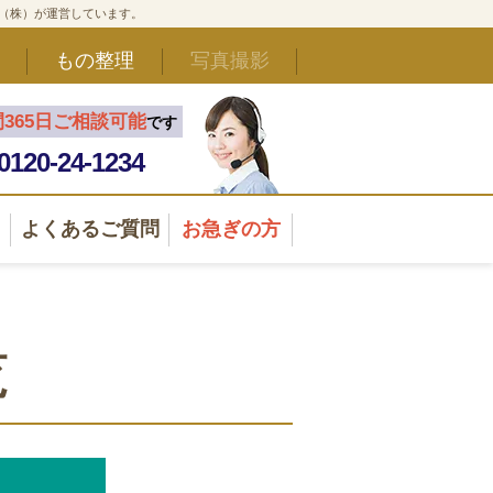
ド（株）が運営しています。
もの整理
写真撮影
間365日ご相談可能
です
0120-24-1234
よくあるご質問
お急ぎの方
覧