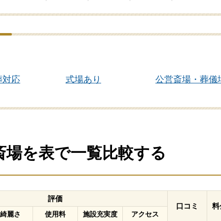
葬対応
式場あり
公営斎場・葬儀
の斎場を表で一覧比較する
評価
口コミ
料
綺麗さ
使用料
施設充実度
アクセス