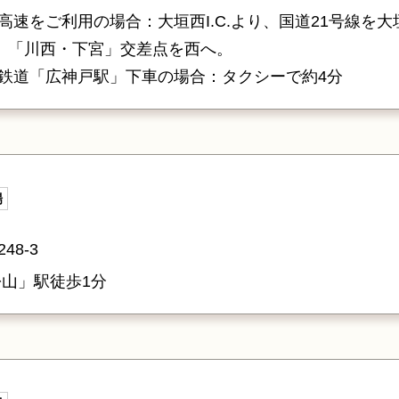
高速をご利用の場合：大垣西I.C.より、国道21号線を
へ。「川西・下宮」交差点を西へ。
鉄道「広神戸駅」下車の場合：タクシーで約4分
場
8-3
松山」駅徒歩1分