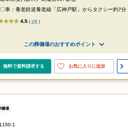
〇車：養老鉄道養老線「広神戸駅」からタクシー約7分
★★★★
4.5
(
2件
)
この葬儀場のおすすめポイント
お気に入りに追加
無料で資料請求する
葬儀場
50-1