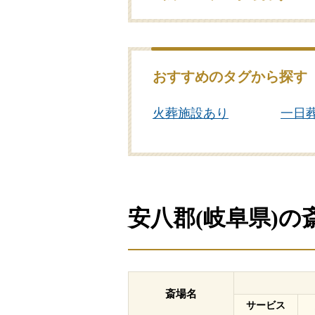
おすすめのタグから探す
火葬施設あり
一日
安八郡(岐阜県)
斎場名
サービス