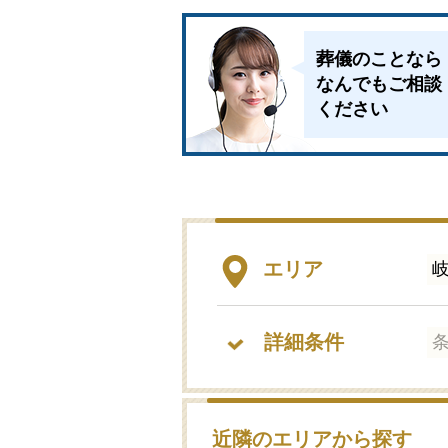
葬儀のことなら
なんでもご相談
ください
エリア
詳細条件
近隣のエリアから探す