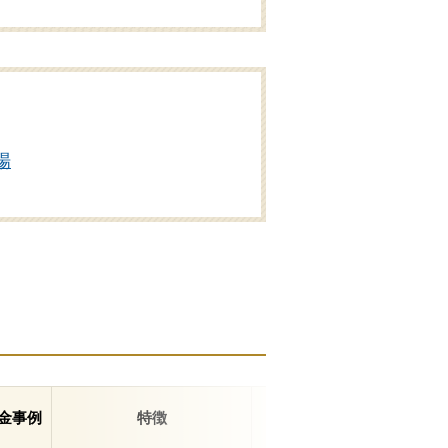
場
金事例
特徴
住所