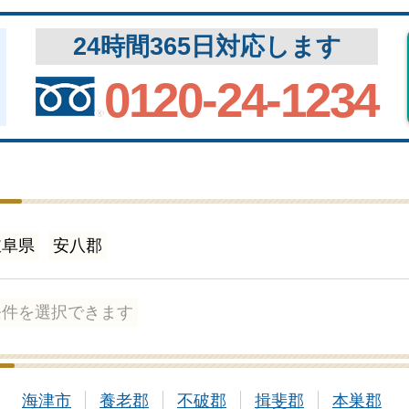
24時間365日対応します
0120-24-1234
岐阜県
安八郡
条件を選択できます
海津市
養老郡
不破郡
揖斐郡
本巣郡