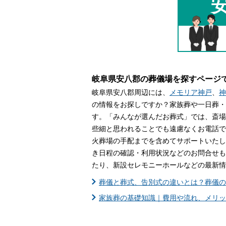
家族葬とは
葬儀費用の
岐阜県安八郡の葬儀場を探すページ
岐阜県安八郡周辺には、
メモリア神戸
、
神
の情報をお探しですか？家族葬や一日葬・
す。「みんなが選んだお葬式」では、斎場
些細と思われることでも遠慮なくお電話で
火葬場の手配までを含めてサポートいたし
き日程の確認・利用状況などのお問合せも
たり、新設セレモニーホールなどの最新情
葬儀と葬式、告別式の違いとは？葬儀の
家族葬の基礎知識｜費用や流れ、メリッ