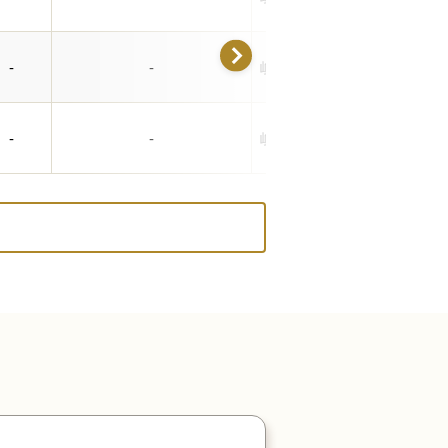
-
-
岐阜県瑞穂市田之上142-2
-
-
岐阜県瑞穂市別府1552-1