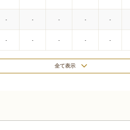
-
-
-
-
-
-
-
-
-
-
全て表示