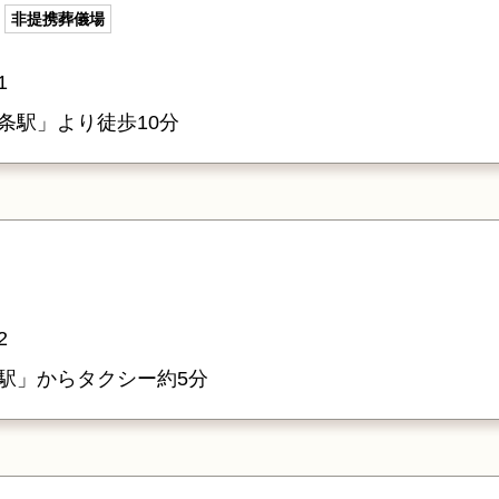
非提携葬儀場
1
条駅」より徒歩10分
2
駅」からタクシー約5分