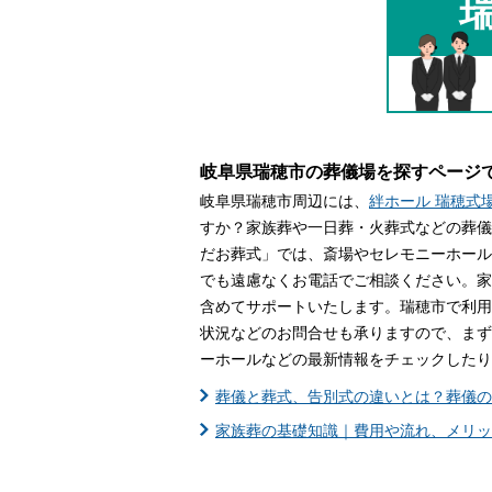
家族葬とは
葬儀費用の
岐阜県瑞穂市の葬儀場を探すページ
岐阜県瑞穂市周辺には、
絆ホール 瑞穂式
すか？家族葬や一日葬・火葬式などの葬儀
だお葬式」では、斎場やセレモニーホール
でも遠慮なくお電話でご相談ください。家
含めてサポートいたします。瑞穂市で利用
状況などのお問合せも承りますので、まず
ーホールなどの最新情報をチェックしたり
葬儀と葬式、告別式の違いとは？葬儀の
家族葬の基礎知識｜費用や流れ、メリッ