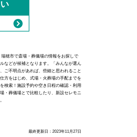
さい
。瑞穂市で斎場・葬儀場の情報をお探しで
ルなどが候補となります。「みんなが選ん
、ご不明点があれば、些細と思われること
仕方をはじめ、式場・火葬場の手配までを
を検索！施設予約や空き日程の確認・利用
場・葬儀場とで比較したり、新設セレモニ
。
最終更新日：
2023年11月27日