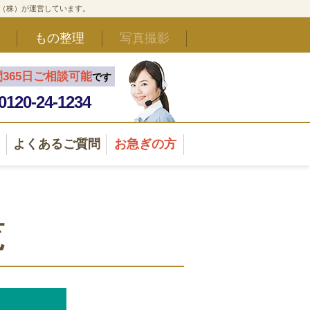
ド（株）が運営しています。
もの整理
写真撮影
間365日ご相談可能
です
0120-24-1234
よくあるご質問
お急ぎの方
覧