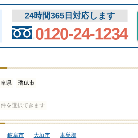
24時間365日対応します
0120-24-1234
岐阜県
瑞穂市
条件を選択できます
岐阜市
大垣市
本巣郡