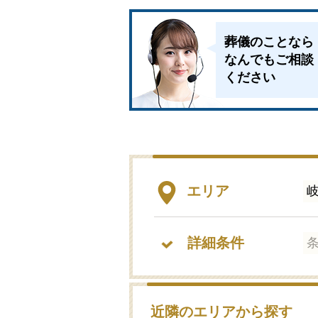
葬儀のことなら
なんでもご相談
ください
エリア
詳細条件
近隣のエリアから探す