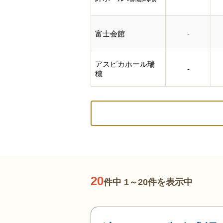
富士会館
-
アスピカホール瑞
-
穂
20
件中 1～20件を表示中