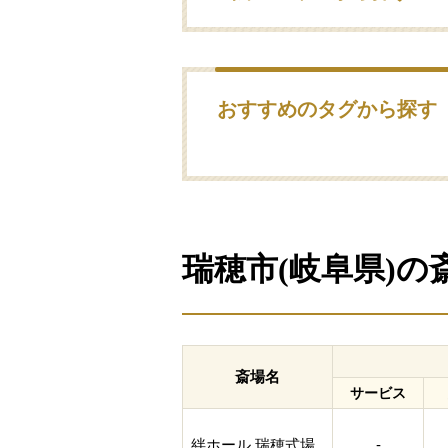
おすすめのタグから探す
瑞穂市(岐阜県)
斎場名
サービス
絆ホール 瑞穂式場
-