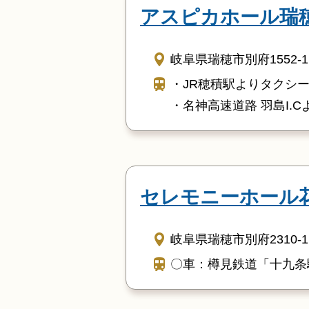
アスピカホール瑞
岐阜県瑞穂市別府1552-1
・JR穂積駅よりタクシ
・名神高速道路 羽島I.
セレモニーホール
岐阜県瑞穂市別府2310-1
〇車：樽見鉄道「十九条