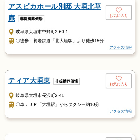
アスピカホール別邸 大垣北草
お気に入り
庵
非提携葬儀場
岐阜県大垣市中野町2-60-1
〇徒歩：養老鉄道「北大垣駅」より徒歩15分
アクセス情報
ティア大垣東
非提携葬儀場
お気に入り
岐阜県大垣市長沢町2-41
〇車：ＪＲ「大垣駅」からタクシー約10分
アクセス情報