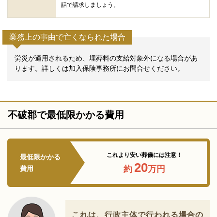
話で請求しましょう。
業務上の事由で亡くなられた場合
労災が適用されるため、埋葬料の支給対象外になる場合があ
ります。詳しくは加入保険事務所にお問合せください。
不破郡で最低限かかる費用
これより安い葬儀には注意！
最低限かかる
20
約
万円
費用
これは、行政主体で行われる場合の