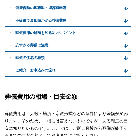
健康保険の埋葬料・
埋葬費申請
不破郡で
最低限かかる
葬儀費用
葬儀費用の
総額を知る
3つのポイント
安すぎる
葬儀に注意
葬儀の供花
の種類
ご紹介・
お申込みの流れ
葬儀費用の相場・目安金額
葬儀費用は、人数・場所・宗教形式などの条件により金額が変わ
ります。そのため、一概には言えないものですが、ある程度の目
安は知りたいものです。ここでは、ご逝去直後から葬儀が終了す
るまでの目安金額として参考までにご覧ください。