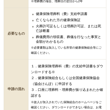
※埋葬費の場合、埋葬日の翌日から2年
健康保険埋葬料（費）支給申請書
亡くなられた方の健康保険証
火葬許可証もしくは埋葬許可証、または死
亡診断書
必要なもの
葬儀費用の領収書、葬儀を行なった事実と
金額がわかるもの
※必要書類は加入している所管の健康保険組合等にご
確認ください。
１．健康保険埋葬科（費）の支給申請書をダウ
ンロードする※
２．健康保険組合もしくは全国健康保険協会
（協会けんぽ）に申請する
申請の流れ
３．口座に埋葬料・埋葬費が振り込まれたか確
認する
※故人が加入されていた保険組合のホームページをご
確認ください。ダウンロードができない場合は、お電