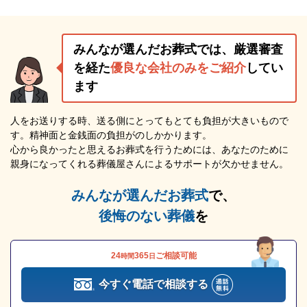
みんなが選んだお葬式では、厳選審査
を経た
優良な会社のみをご紹介
してい
ます
人をお送りする時、送る側にとってもとても負担が大きいもので
す。精神面と金銭面の負担がのしかかります。
心から良かったと思えるお葬式を行うためには、あなたのために
親身になってくれる葬儀屋さんによるサポートが欠かせません。
みんなが選んだお葬式
で、
後悔のない葬儀
を
24
365
ご相談可能
時間
日
今すぐ電話で相談する