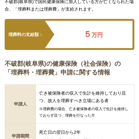
不破郡(岐阜県)で国民健康保険に加入している方が亡くなられた場
合、「埋葬料または埋葬費」が支給されます。
５
埋葬料の支給額：
万円
不破郡(岐阜県)の健康保険（社会保険）の
「埋葬料・埋葬費」申請に関する情報
亡き被保険者の収入で生計を維持しており且
つ、故人を埋葬すべき立場にある者
申請人
※埋葬費の場合、亡き被保険者の収入で生計を維持し
ておらず且つ、埋葬を行なった方
死亡日の翌日から2年
申請期間