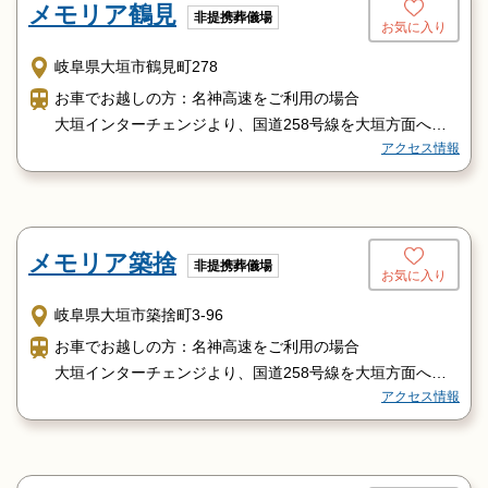
メモリア鶴見
非提携葬儀場
お気に入り
岐阜県大垣市鶴見町278
お車でお越しの方：名神高速をご利用の場合
大垣インターチェンジより、国道258号線を大垣方面へ
アクセス情報
「旭町」交差点より31号線にて安八方面へ
鉄道でお越しの方：JR東海道本線「大垣駅」下車の場合：
タクシーで約7分
メモリア築捨
非提携葬儀場
お気に入り
岐阜県大垣市築捨町3-96
お車でお越しの方：名神高速をご利用の場合
大垣インターチェンジより、国道258号線を大垣方面へ
アクセス情報
大垣方面からは、国道258号線を養老方面へ
鉄道でお越しの方：養老鉄道養老線「美濃青柳駅」下車の
場合：タクシーで約10分