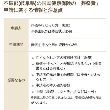
不破郡(岐阜県)の国民健康保険の「葬祭費」
申請に関する情報と注意点
葬儀を行なった方（喪主）
申請人
※喪主以外は委任状が必要
申請期間
葬儀を行った日の翌日から2年
亡くなられた方の被保険者証（返却）
葬儀を行ったことが確認できるもの（領収
書または会葬礼状）
申請者の振込先金融機関（口座番号がわか
るもの）※
必要なもの
申請者の本人確認書類
印鑑（浸透印：シャチハタなどは不可）
※喪主以外の口座に振込むには、委任状が必要な場合
があります。