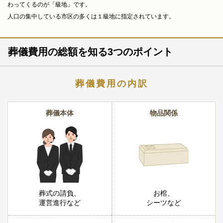
わってくるのが「級地」です。
人口の集中している市区の多くは１級地に指定されています。
葬儀費用の総額を知る3つのポイント
葬儀費用の内訳
葬儀本体
物品関係
葬式の請負、
お棺、
運営進行など
シーツなど