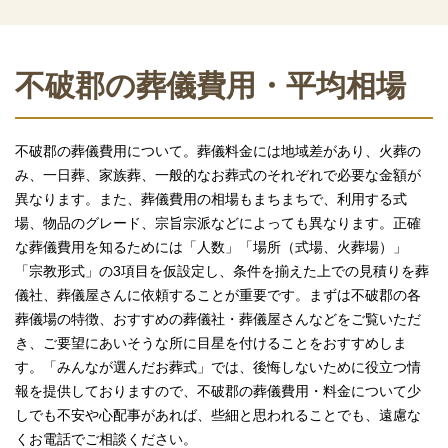
不破郡の葬儀費用・平均相場
不破郡の葬儀費用について。葬儀料金には地域差があり、火葬の
み、一日葬、家族葬、一般的なお葬式のそれぞれで必要な金額が
異なります。また、葬儀費用の相場もまちまちで、利用する式
場、物品のグレード、宗旨宗派などによっても異なります。正確
な葬儀費用を知るためには「人数」「場所（式場、火葬場）」
「宗教形式」の3項目を仮設定し、条件を揃えた上での見積りを葬
儀社、葬儀屋さんに依頼することが重要です。まずは不破郡の各
葬儀場の特徴、おすすめの葬儀社・葬儀屋さんなどをご覧いただ
き、ご要望にあいそうな所に目星を付けることをおすすめしま
す。「みんなが選んだお葬式」では、後悔しないために役立つ情
報を提供しておりますので、不破郡の葬儀費用・料金について少
しでも不安や心配事があれば、些細と思われることでも、遠慮な
くお電話でご相談ください。