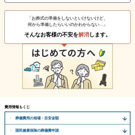
「お葬式の準備をしないといけないけど、
何から準備したらいいのかわからない...」
そんなお客様の不安を
解消
します。
費用情報もくじ
葬儀費用の
相場・目安金額
国民健康保険の葬儀費申請