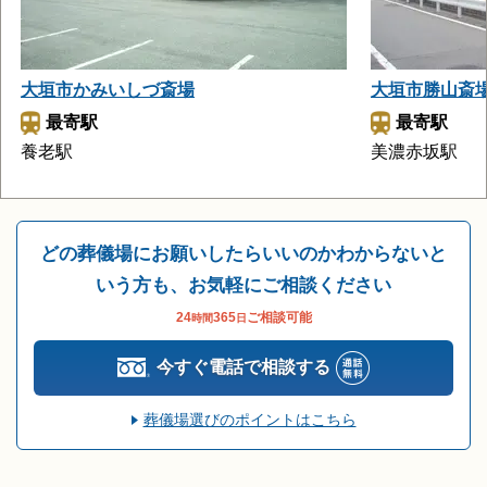
大垣市かみいしづ斎場
大垣市勝山斎
最寄駅
最寄駅
養老駅
美濃赤坂駅
どの葬儀場にお願いしたらいいのかわからないと
いう方も、お気軽にご相談ください
24
365
ご相談可能
時間
日
今すぐ電話で相談する
葬儀場選びのポイントはこちら