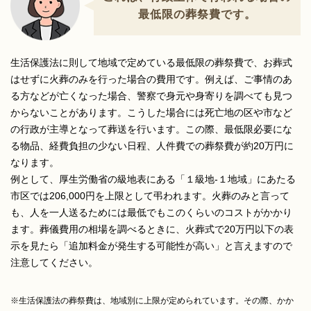
最低限の葬祭費です。
生活保護法に則して地域で定めている最低限の葬祭費で、お葬式
はせずに火葬のみを行った場合の費用です。例えば、ご事情のあ
る方などが亡くなった場合、警察で身元や身寄りを調べても見つ
からないことがあります。こうした場合には死亡地の区や市など
の行政が主導となって葬送を行います。この際、最低限必要にな
る物品、経費負担の少ない日程、人件費での葬祭費が約20万円に
なります。
例として、厚生労働省の級地表にある「１級地-１地域」にあたる
市区では206,000円を上限として弔われます。火葬のみと言って
も、人を一人送るためには最低でもこのくらいのコストがかかり
ます。葬儀費用の相場を調べるときに、火葬式で20万円以下の表
示を見たら「追加料金が発生する可能性が高い」と言えますので
注意してください。
※生活保護法の葬祭費は、地域別に上限が定められています。その際、かか