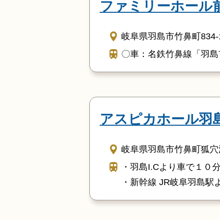
ファミリーホール
岐阜県羽島市竹鼻町834-
〇車：名鉄竹鼻線「羽島
アスピカホール羽
岐阜県羽島市竹鼻町狐穴渡
・羽島I.Cより車で１０
・新幹線 JR岐阜羽島