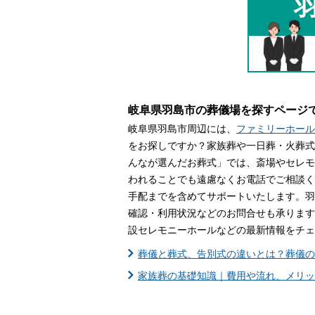
家族葬とは
葬儀費用の
岐阜県羽島市の葬儀場を探すページ
岐阜県羽島市周辺には、
ファミリーホール
をお探しですか？家族葬や一日葬・火葬式
んなが選んだお葬式」では、斎場やセレモ
われることでも遠慮なくお電話でご相談く
手配までを含めてサポートいたします。羽
確認・利用状況などのお問合せも承ります
設セレモニーホールなどの最新情報をチェ
葬儀と葬式、告別式の違いとは？葬儀の
家族葬の基礎知識｜費用や流れ、メリッ