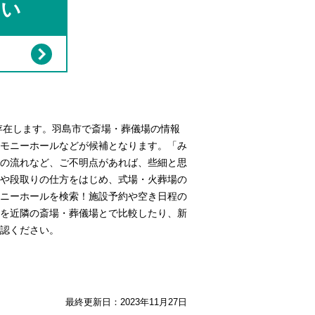
さい
存在します。羽島市で斎場・葬儀場の情報
モニーホールなどが候補となります。「み
の流れなど、ご不明点があれば、些細と思
や段取りの仕方をはじめ、式場・火葬場の
ニーホールを検索！施設予約や空き日程の
を近隣の斎場・葬儀場とで比較したり、新
認ください。
最終更新日：
2023年11月27日