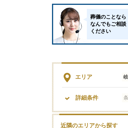
葬儀のことなら
なんでもご相談
ください
エリア
詳細条件
近隣のエリアから探す