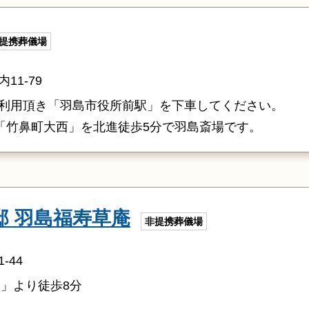
提携葬儀場
1-79
利用頂き「羽島市役所前駅」を下車してください。
み「竹鼻町大西」を北進徒歩5分で羽島斎場です。
 羽島福寿草庵
非提携葬儀場
-44
駅」より徒歩8分