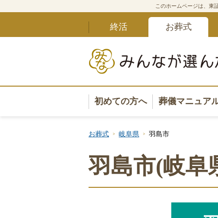
このホームページは、東証
終活
お葬式
初めての方へ
葬儀マニュア
葬儀マニュ
お葬式
岐阜県
羽島市
葬儀安心サ
羽島市(岐阜
葬儀の準備
葬儀の選び