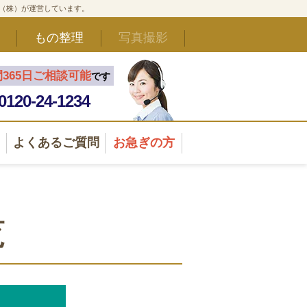
ド（株）が運営しています。
もの整理
写真撮影
間365日ご相談可能
です
0120-24-1234
よくあるご質問
お急ぎの方
覧