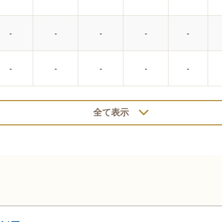
-
-
-
-
-
-
-
-
-
-
全て表示