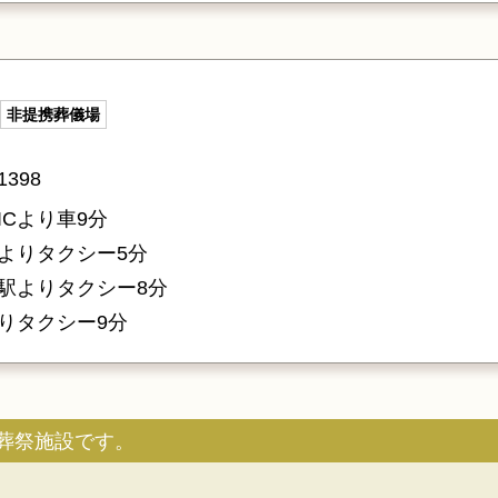
非提携葬儀場
398
Cより車9分
よりタクシー5分
駅よりタクシー8分
りタクシー9分
葬祭施設です。