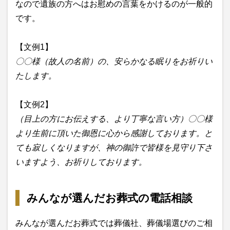
なので遺族の方へはお慰めの言葉をかけるのが一般的
です。
【文例1】
〇〇様（故人の名前）の、安らかなる眠りをお祈りい
たします。
【文例2】
（目上の方にお伝えする、より丁寧な言い方）〇〇様
より生前に頂いた御恩に心から感謝しております。と
ても寂しくなりますが、神の御許で皆様を見守り下さ
いますよう、お祈りしております。
みんなが選んだお葬式の電話相談
みんなが選んだお葬式では葬儀社、葬儀場選びのご相