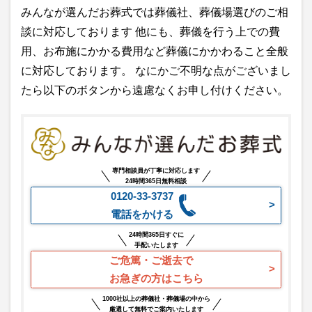
みんなが選んだお葬式では葬儀社、葬儀場選びのご相
談に対応しております 他にも、葬儀を行う上での費
用、お布施にかかる費用など葬儀にかかわること全般
に対応しております。 なにかご不明な点がございまし
たら以下のボタンから遠慮なくお申し付けください。
専門相談員が丁寧に対応します
24時間365日無料相談
0120-33-3737
電話をかける
24時間365日すぐに
手配いたします
ご危篤・ご逝去で
お急ぎの方はこちら
1000社以上の葬儀社・葬儀場の中から
厳選して無料でご案内いたします