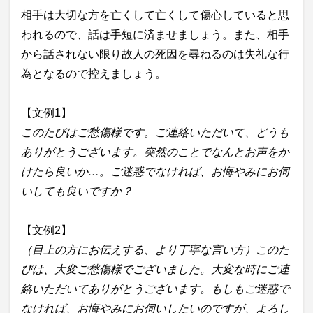
相手は大切な方を亡くして亡くして傷心していると思
われるので、話は手短に済ませましょう。また、相手
から話されない限り故人の死因を尋ねるのは失礼な行
為となるので控えましょう。
【文例1】
このたびはご愁傷様です。ご連絡いただいて、どうも
ありがとうございます。突然のことでなんとお声をか
けたら良いか…。ご迷惑でなければ、お悔やみにお伺
いしても良いですか？
【文例2】
（目上の方にお伝えする、より丁寧な言い方）このた
びは、大変ご愁傷様でございました。大変な時にご連
絡いただいてありがとうございます。もしもご迷惑で
なければ、お悔やみにお伺いしたいのですが、よろし