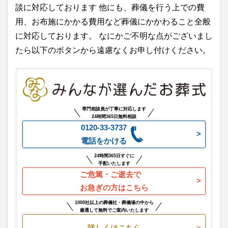
談に対応しております 他にも、葬儀を行う上での費
用、お布施にかかる費用など葬儀にかかわること全般
に対応しております。 なにかご不明な点がございまし
たら以下のボタンから遠慮なくお申し付けください。
専門相談員が丁寧に対応します
24時間365日無料相談
0120-33-3737
電話をかける
24時間365日すぐに
手配いたします
ご危篤・ご逝去で
お急ぎの方はこちら
1000社以上の葬儀社・葬儀場の中から
厳選して無料でご案内いたします
詳しくはこちら