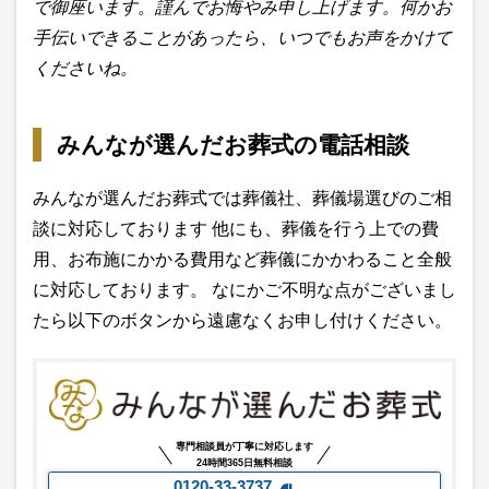
で御座います。謹んでお悔やみ申し上げます。何かお
手伝いできることがあったら、いつでもお声をかけて
くださいね。
みんなが選んだお葬式の電話相談
みんなが選んだお葬式では葬儀社、葬儀場選びのご相
談に対応しております 他にも、葬儀を行う上での費
用、お布施にかかる費用など葬儀にかかわること全般
に対応しております。 なにかご不明な点がございまし
たら以下のボタンから遠慮なくお申し付けください。
専門相談員が丁寧に対応します
24時間365日無料相談
0120-33-3737