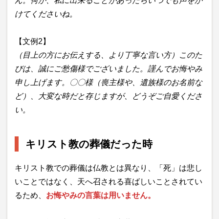
ん。何か、私に出来ることがあったらいつでも声をか
けてくださいね。
【文例2】
（目上の方にお伝えする、より丁寧な言い方）このた
びは、誠にご愁傷様でございました。謹んでお悔やみ
申し上げます。〇〇様（喪主様や、遺族様のお名前な
ど）、大変な時だと存じますが、どうぞご自愛くださ
い。
キリスト教の葬儀だった時
キリスト教での葬儀
は仏教とは異なり、「死」は悲し
いことではなく、天へ召される喜ばしいことされてい
るため、
お悔やみの言葉は用いません。