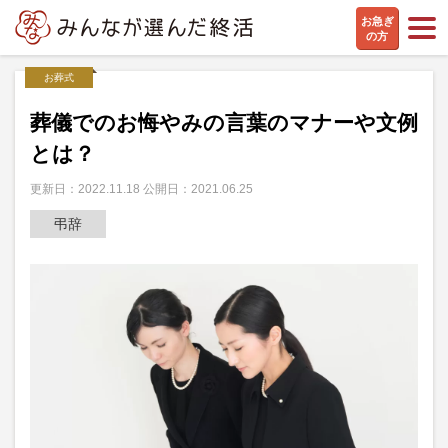
お急ぎ
の方
お葬式
葬儀でのお悔やみの言葉のマナーや文例
とは？
更新日：2022.11.18 公開日：2021.06.25
弔辞