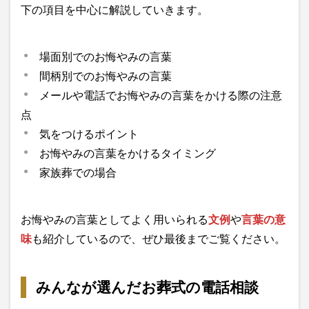
下の項目を中心に解説していきます。
場面別でのお悔やみの言葉
間柄別でのお悔やみの言葉
メールや電話でお悔やみの言葉をかける際の注意
点
気をつけるポイント
お悔やみの言葉をかけるタイミング
家族葬での場合
お悔やみの言葉としてよく用いられる
文例
や
言葉の意
味
も紹介しているので、ぜひ最後までご覧ください。
みんなが選んだお葬式の電話相談