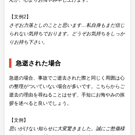
【文例2】
さぞお力落としのことと思います…私自身もまだ信じ
られない気持ちでおります。どうぞお気持ちをしっか
りお持ち下さい。
急逝された場合
急逝の場合、事故でご逝去された際と同じく周囲は心
の整理がついていない場合が多いです。こちらからご
逝去の理由を尋ねることはせず、手短にお悔やみの挨
拶を述べると良いでしょう。
【文例】
思いがけない知らせに大変驚きました。誠にご愁傷様