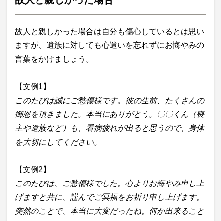
故人と親しかった場合
故人と親しかった場合は自分も傷心しているとは思い
ますが、遺族に対しても心遣いを忘れずにお悔やみの
言葉をかけましょう。
【文例1】
このたびは誠にご愁傷様です。彼の生前、たくさんの
御恩を頂きました。本当にありがとう。〇〇くん（喪
主や遺族など）も、看病疲れが出ると思うので、身体
を大切にしてください。
【文例2】
このたびは、ご愁傷様でした。心よりお悔やみ申し上
げますと共に、謹んでご冥福をお祈り申し上げます。
突然のことで、本当に大変だったね。何か出来ること