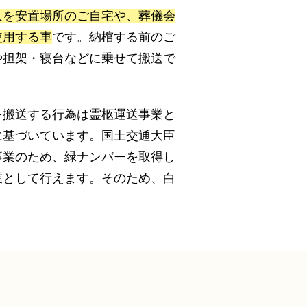
人を安置場所のご自宅や、葬儀会
使用する車
です。納棺する前のご
や担架・寝台などに乗せて搬送で
を搬送する行為は霊柩運送事業と
に基づいています。国土交通大臣
事業のため、緑ナンバーを取得し
業として行えます。そのため、白