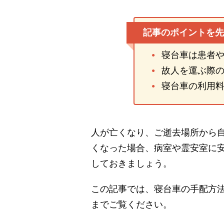
記事のポイントを先
寝台車は患者
故人を運ぶ際
寝台車の利用
人が亡くなり、ご逝去場所から
くなった場合、病室や霊安室に
しておきましょう。
この記事では、寝台車の手配方
までご覧ください。