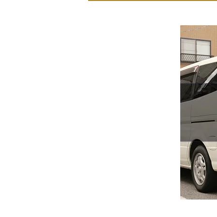
家族葬とは
葬儀費用の