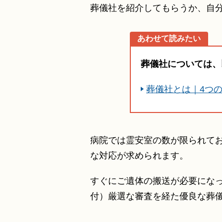
葬儀社を紹介してもらうか、自
あわせて読みたい
葬儀社については、
葬儀社とは｜4つ
病院では霊安室の数が限られて
な対応が求められます。
すぐにご遺体の搬送が必要になっ
付）厳選な審査を経た優良な葬