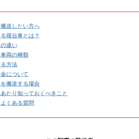
を搬送したい方へ
する寝台車とは？
車の違い
る車両の種類
する方法
料金について
体を搬送する場合
にあたり知っておくべきこと
るよくある質問