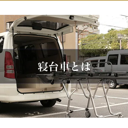
関西
関西
中国・四国
中国・四国
平均相場
九州・沖縄
九州・沖縄