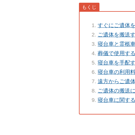
すぐにご遺体
ご遺体を搬送
寝台車と霊柩
葬儀で使用す
寝台車を手配
寝台車の利用
遠方からご遺
ご遺体の搬送
寝台車に関す