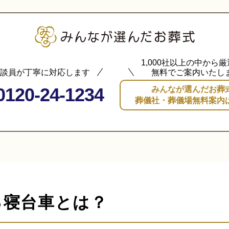
1,000社以上の中から
談員が丁寧に対応します
無料でご案内いたし
0120-24-1234
みんなが選んだお葬
葬儀社・葬儀場無料案内
る寝台車とは？