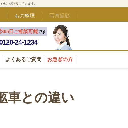
ド（株）が運営しています。
もの整理
写真撮影
間365日ご相談可能
です
0120-24-1234
よくあるご質問
お急ぎの方
柩車との違い