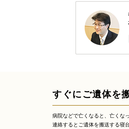
すぐにご遺体を
病院などで亡くなると、亡くな
連絡するとご遺体を搬送する寝