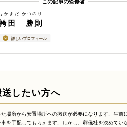
この記事の監修者
はかまだ かつのり
袴田 勝則
詳しいプロフィール
搬送したい方へ
った場所から安置場所への搬送が必要になります。生前
台車を手配してもらえます。しかし、葬儀社を決めてい