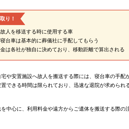
取り！
や故人を移送する時に使用する車
の寝台車は基本的に葬儀社に手配してもらう
料金は各社が独自に決めており、移動距離で算出される
自宅や安置施設へ故人を搬送する際には、寝台車の手配
安置できる時間は限られており、迅速な退院が求められ
法を中心に、利用料金や遠方からご遺体を搬送する際の