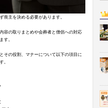
ず
喪主を
決める必要があります。
内容の取りまとめや会葬者と僧侶への対応
ます。
とその役割、マナーについて以下の項目に
す。
？
と