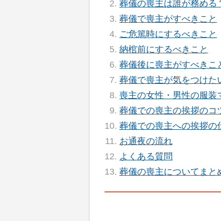
葬儀の喪主は誰が務める
葬儀で喪主がすべきこと
ご危篤時にするべきこと
納棺前にするべきこと
葬儀後に喪主がすべきこ
葬儀で喪主が気をつけた
喪主の女性・男性の服装
葬儀での喪主の挨拶のコ
葬儀での喪主への挨拶の
お通夜の流れ
よくある質問
葬儀の喪主についてまと