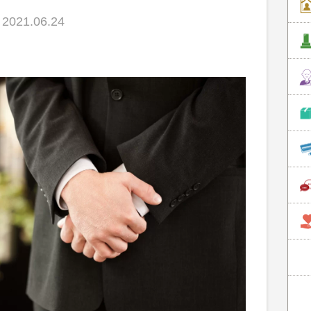
021.06.24