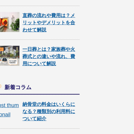
直葬の流れや費用は？メ
リットやデメリットを合
わせて解説
一日葬とは？家族葬や火
葬式との違いや流れ、費
用について解説
新着コラム
納骨堂の料金はいくらに
なる？種類別の利用料に
ついて紹介