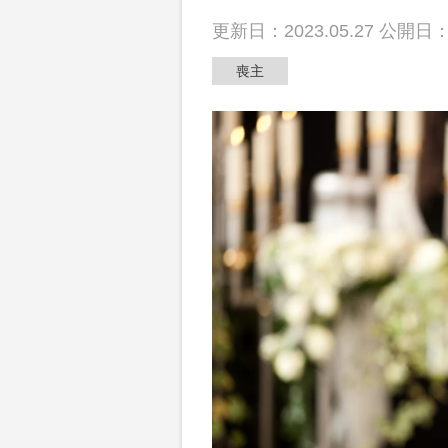
散骨
更新日：2023.05.27 公開日：2
喪主
動画