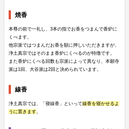
焼香
本尊の前で一礼し、3本の指でお香をつまんで香炉に
くべます。
他宗派ではつまんだお香を額に押しいただきますが、
浄土真宗ではそのまま香炉にくべるのが特徴です。
また香炉にくべる回数も宗派によって異なり、本願寺
派は1回、大谷派は2回と決められています。
線香
浄土真宗では、「寝線香」といって
線香を寝かせるよ
うに置きます
。