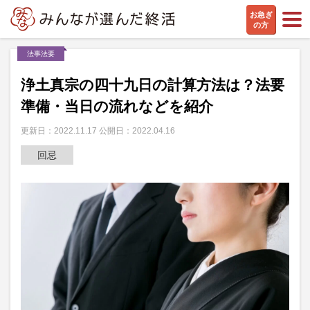
お急ぎ
の方
法事法要
浄土真宗の四十九日の計算方法は？法要
準備・当日の流れなどを紹介
更新日：2022.11.17 公開日：2022.04.16
回忌