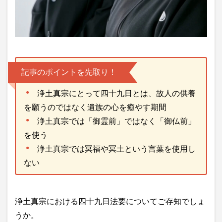
記事のポイントを先取り！
浄土真宗にとって四十九日とは、故人の供養
を願うのではなく遺族の心を癒やす期間
浄土真宗では「御霊前」ではなく「御仏前」
を使う
浄土真宗では冥福や冥土という言葉を使用し
ない
浄土真宗における四十九日法要についてご存知でしょ
うか。