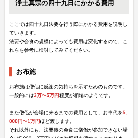
浄土真宗の四十九日にかかる費用
ここでは四十九日法要を行う際にかかる費用を説明し
ていきます。
法要や会食の規模によっても費用は変化するので、こ
れらを参考に検討してみてください。
お布施
お布施は僧侶に感謝の気持ちを示すためのものです。
一般的には
3万〜5万円
程度が相場のようです。
また僧侶が会場に来るまでの費用として、お車代を
5,
000円〜1万円
ほど渡します。
それ以外にも、法要後の会食に僧侶が参加できない場