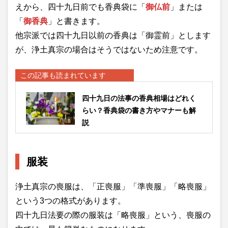
えから、四十九日前でも香典袋に「
御仏前
」または
「
御香典
」と書きます。
他宗派では四十九日以前の香典は「御霊前」とします
が、浄土真宗の場合はそうではないため注意です。
この記事も読まれています
四十九日の法事の香典相場はどれく
らい？香典袋の書き方やマナーも解
説
服装
浄土真宗の喪服は、「正喪服」「準喪服」「略喪服」
という3つの格式があります。
四十九日法要の際の服装は「略喪服」という、喪服の