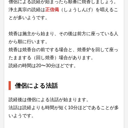
僧侶による読経が始まったら順番に焼香しましょう。
浄土真宗の読経は
正信偈
（しょうしんげ）を唱えるこ
とが多いようです。
焼香は施主から始まり、その後は前方に座っている人
から順に行います。
焼香は焼香台の前でする場合と、焼香炉を回して座っ
たままする（回し焼香）場合があります。
読経の時間は20〜30分ほどです。
僧侶による法話
読経後は僧侶による法話が始まります。
法話は読経よりも時間が短く10分ほどであることが多
いようです。