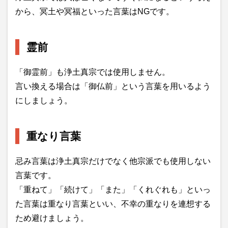
から、冥土や冥福といった言葉はNGです。
霊前
「御霊前」も浄土真宗では使用しません。
言い換える場合は「御仏前」という言葉を用いるよう
にしましょう。
重なり言葉
忌み言葉は浄土真宗だけでなく他宗派でも使用しない
言葉です。
「重ねて」「続けて」「また」「くれぐれも」といっ
た言葉は重なり言葉といい、不幸の重なりを連想する
ため避けましょう。