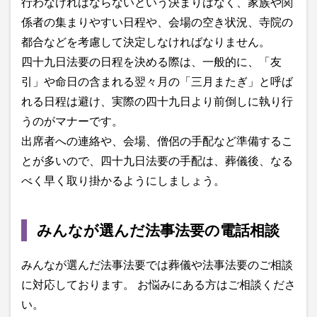
行わなければならないという決まりはなく、家族や関
係者の集まりやすい日程や、会場の空き状況、寺院の
都合などを考慮して決定しなければなりません。
四十九日法要の日程を決める際は、一般的に、「友
引」や命日の含まれる翌々月の「三月またぎ」と呼ば
れる日程は避け、実際の四十九日より前倒しに執り行
うのがマナーです。
出席者への連絡や、会場、僧侶の手配など準備するこ
とが多いので、四十九日法要の手配は、葬儀後、なる
べく早く取り掛かるようにしましょう。
みんなが選んだ法事法要の電話相談
みんなが選んだ法事法要では葬儀や法事法要のご相談
に対応しております。 お悩みにある方はご相談くださ
い。