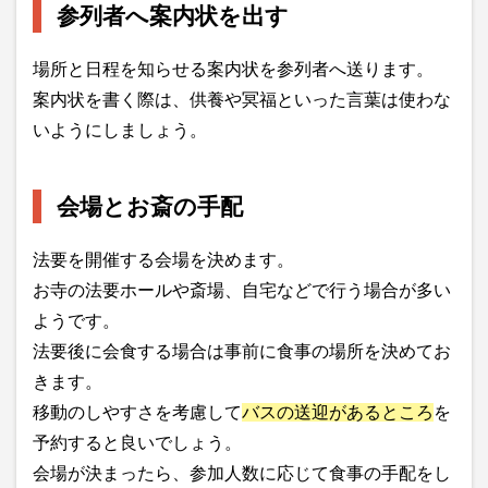
参列者へ案内状を出す
場所と日程を知らせる案内状を参列者へ送ります。
案内状を書く際は、供養や冥福といった言葉は使わな
いようにしましょう。
会場とお斎の手配
法要を開催する会場を決めます。
お寺の法要ホールや斎場、自宅などで行う場合が多い
ようです。
法要後に会食する場合は事前に食事の場所を決めてお
きます。
移動のしやすさを考慮して
バスの送迎があるところ
を
予約すると良いでしょう。
会場が決まったら、参加人数に応じて食事の手配をし