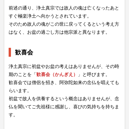
前述の通り、浄土真宗では故人の魂は亡くなったあと
すぐ極楽浄土へ向かうとされています。
そのため故人の魂がこの世に戻ってくるという考え方
はなく、お盆の過ごし方は他宗派と異なります。
歓喜会
浄土真宗に初盆やお盆の考えはありませんが、その時
期のことを「
歓喜会（かんぎえ）
」と呼びます。
歓喜会では僧侶を招き、阿弥陀如来の念仏を唱えても
らいます。
初盆で故人を供養するという概念はありませんが、念
仏を聞いてご先祖様に感謝し、喜びの気持ちを持ちま
す。