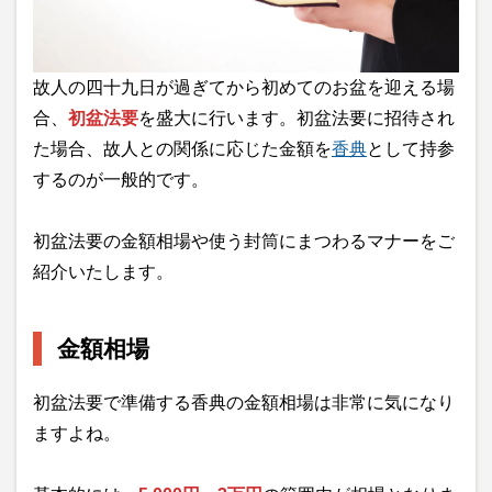
故人の四十九日が過ぎてから初めてのお盆を迎える場
合、
初盆法要
を盛大に行います。初盆法要に招待され
た場合、故人との関係に応じた金額を
香典
として持参
するのが一般的です。
初盆法要の金額相場や使う封筒にまつわるマナーをご
紹介いたします。
金額相場
初盆法要で準備する香典の金額相場は非常に気になり
ますよね。