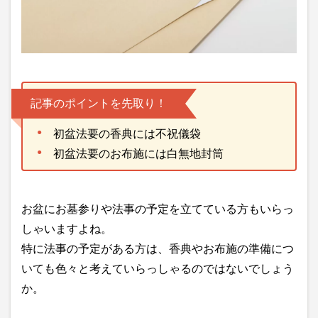
記事のポイントを先取り！
初盆法要の香典には不祝儀袋
初盆法要のお布施には白無地封筒
お盆にお墓参りや法事の予定を立てている方もいらっ
しゃいますよね。
特に法事の予定がある方は、香典やお布施の準備につ
いても色々と考えていらっしゃるのではないでしょう
か。