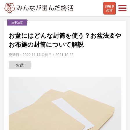
お急ぎ
の方
法事法要
お盆にはどんな封筒を使う？お盆法要や
お布施の封筒について解説
更新日：2022.11.17 公開日：2021.10.22
お盆