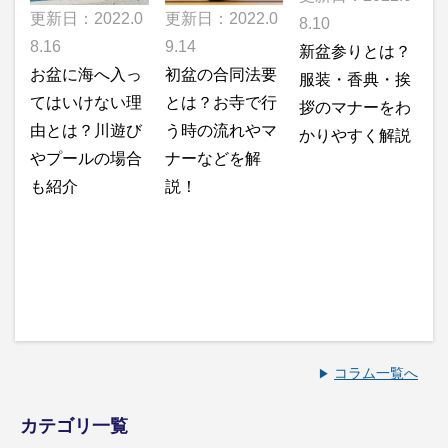
更新日：2022.0
更新日：2022.0
8.10
8.16
9.14
新盆参りとは？
お盆に海へ入っ
初盆の合同法要
服装・香典・挨
てはいけない理
とは？お寺で行
拶のマナーをわ
由とは？川遊び
う時の流れやマ
かりやすく解説
やプールの場合
ナーなどを解
も紹介
説！
コラム一覧へ
カテゴリ一覧