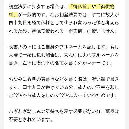
初盆法要に持参する場合は、
「御仏前」や「御供物
料」
が一般的です。なお初盆法要では、すでに故人が
四十九日を経て仏様として生まれ変わった後と考えら
れるため、葬儀で使われる「御霊前」は使いません。
表書きの下にはご自身のフルネームを記します。もし
夫婦で一緒に包む場合は、真ん中に夫のフルネームを
書き、左下に妻の下の名前を書くのがマナーです。
ちなみに香典の表書きなどを書く際は、濃い墨で書き
ます。四十九日が過ぎている分、故人のご不幸を悲し
む段階から故人をしのぶ段階に入っているためです。
わざわざ悲しみの気持ちを示す必要がない分、薄墨は
不要とされています。