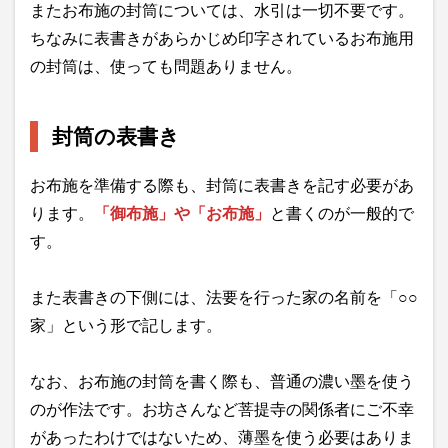
またお布施の封筒については、水引は一切不要です。
ちなみに表書きがあらかじめ印字されているお布施用
の封筒は、使っても問題ありません。
封筒の表書き
お布施を準備する際も、封筒に表書きを記す必要があ
ります。
「御布施」や「お布施」
と書くのが一般的で
す。
また表書きの下側には、法要を行った家の名前を「○○
家」という形で記します。
なお、お布施の封筒を書く際も、普通の濃い墨を使う
のが作法です。お坊さんなど菩提寺の関係者にご不幸
があったわけではないため、薄墨を使う必要はありま