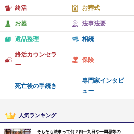
終活
お葬式
お墓
法事法要
遺品整理
相続
終活カウンセラ
保険
ー
専門家インタビ
死亡後の手続き
ュー
人気ランキング
そもそも法事って何？四十九日や一周忌等の