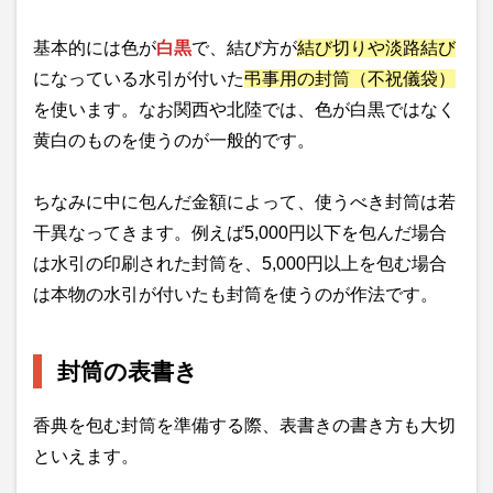
基本的には色が
白黒
で、結び方が
結び切りや淡路結び
になっている水引が付いた
弔事用の封筒（不祝儀袋）
を使います。なお関西や北陸では、色が白黒ではなく
黄白のものを使うのが一般的です。
ちなみに中に包んだ金額によって、使うべき封筒は若
干異なってきます。例えば5,000円以下を包んだ場合
は水引の印刷された封筒を、5,000円以上を包む場合
は本物の水引が付いたも封筒を使うのが作法です。
封筒の表書き
香典を包む封筒を準備する際、表書きの書き方も大切
といえます。