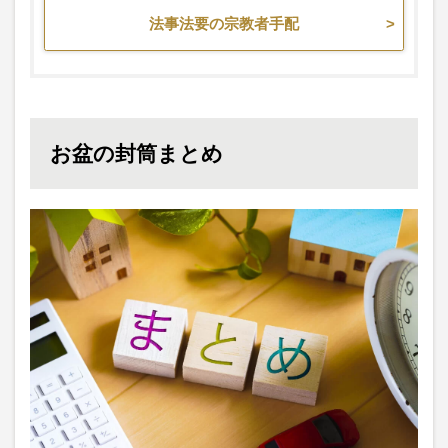
法事法要の宗教者手配
お盆の封筒まとめ