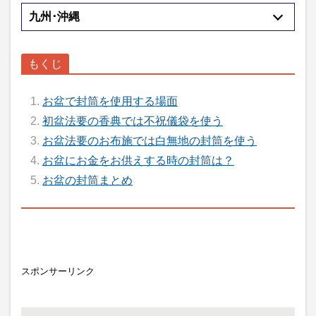
九州･沖縄
お盆で封筒を使用する場面
初盆法要の香典では不祝儀袋を使う
お盆法要のお布施では白無地の封筒を使う
お盆にお金をお供えする時の封筒は？
お盆の封筒まとめ
スポンサーリンク