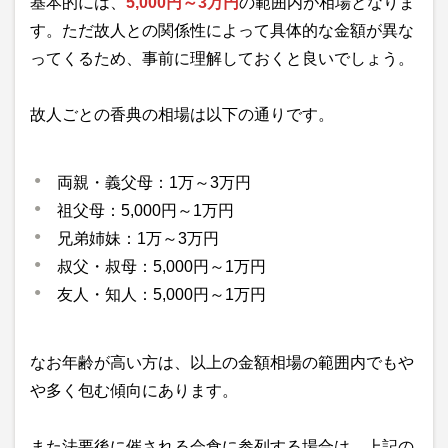
基本的には、
5,000円～3万円
の範囲内が相場となりま
す。ただ故人との関係性によって具体的な金額が異な
ってくるため、事前に理解しておくと良いでしょう。
故人ごとの香典の相場は以下の通りです。
両親・義父母：1万～3万円
祖父母：5,000円～1万円
兄弟姉妹：1万～3万円
叔父・叔母：5,000円～1万円
友人・知人：5,000円～1万円
なお年齢が高い方は、以上の金額相場の範囲内でもや
や多く包む傾向にあります。
また法要後に催される会食に参列する場合は、上記の