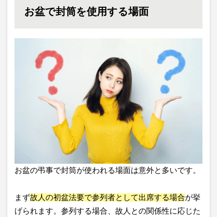
お盆で封筒を使用する場面
お盆の弔事で封筒が使われる場面は意外と多いです。
まず
故人の初盆法要で参列者として出席する場合
が挙
げられます。参列する場合、故人との関係性に応じた