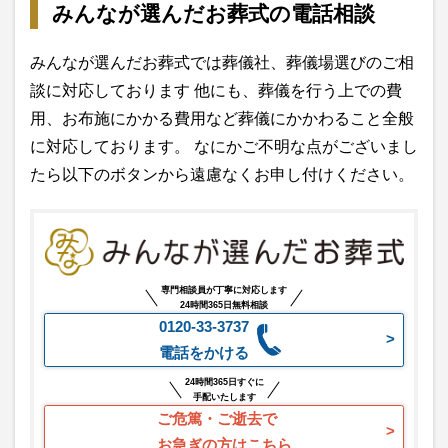
みんなが選んだお葬式の電話相談
みんなが選んだお葬式では葬儀社、葬儀場選びのご相
談に対応しております 他にも、葬儀を行う上での費
用、お布施にかかる費用など葬儀にかかわること全般
に対応しております。 なにかご不明な点がございまし
たら以下のボタンから遠慮なくお申し付けください。
専門相談員が丁寧に対応します
24時間365日無料相談
0120-33-3737
電話をかける
24時間365日すぐに
手配いたします
ご危篤・ご逝去で
お急ぎの方はこちら