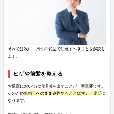
それでは次に、男性の髪型で注意すべきことを解説し
ます。
ヒゲや前髪を整える
お通夜においては清潔感を出すことが一番重要です。
そのため
無精ヒゲのまま参列することはマナー違反
に
なります。