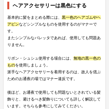
ヘアアクセサリーは黒色にする
基本的に髪をまとめる際には、
黒一色のヘアゴムやヘ
アピン
などシンプルなものを使用するのがマナーで
す。
またシンプルなバレッタであれば、使用しても問題あ
りません。
リボン・シュシュ使用する場合には、
無地の黒一色の
もの
を使用しましょう。
派手なヘアアクセサリーを着用するのは、故人を偲ぶ
ためのお通夜の場ではマナー違反です。
後ほど、お通夜で使用しても問題ないとされている髪
飾りと、避けるべき髪飾りについても詳しく解説して
います。そちらも参考にしてみてください。