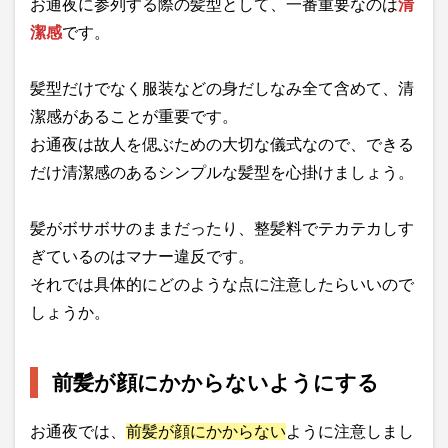
お通夜に参列する際の髪型として、一番重要なのは
清
潔感
です。
髪型だけでなく服装などの身だしなみ全て含めて、清
潔感があることが重要です。
お通夜は故人を偲ぶための大切な儀式なので、できる
だけ清潔感のあるシンプルな髪型を心掛けましょう。
髪がボサボサのままだったり、整髪料でテカテカしす
ぎているのはマナー違反です。
それでは具体的にどのような点に注意したらいいので
しょうか。
前髪が顔にかからないようにする
お通夜では、
前髪が顔にかからない
ように注意しまし