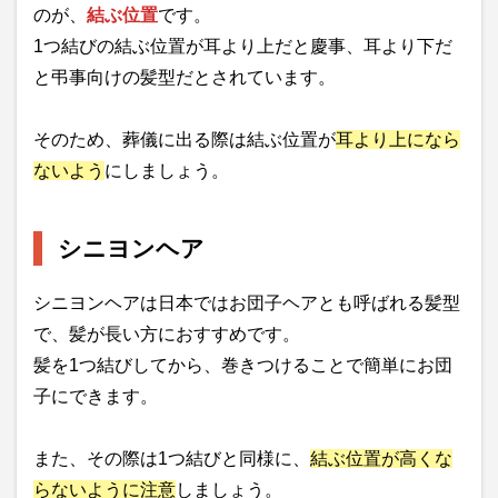
のが、
結ぶ位置
です。
1つ結びの結ぶ位置が耳より上だと慶事、耳より下だ
と弔事向けの髪型だとされています。
そのため、葬儀に出る際は結ぶ位置が
耳より上になら
ないよう
にしましょう。
シニヨンヘア
シニヨンヘアは日本ではお団子ヘアとも呼ばれる髪型
で、髪が長い方におすすめです。
髪を1つ結びしてから、巻きつけることで簡単にお団
子にできます。
また、その際は1つ結びと同様に、
結ぶ位置が高くな
らないように注意
しましょう。