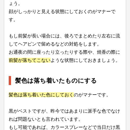
ょう。
顔がしっかりと見える状態にしておくのがマナーで
す。
もし前髪が長い場合には、後ろでまとめたり左右に流
してヘアピンで留めるなどの対処をします。
お通夜の間に座ったり立ったりする際や、焼香の際に
前髪が落ちてこない
ような状態にしておきましょう。
髪色は落ち着いたものにする
髪色は落ち着いた色にしておく
のがマナーです。
黒がベストですが、昨今ではあまりに派手な色でなけ
れば問題ないとも言われています。
もし可能であれば、カラースプレーなどで当日だけ黒