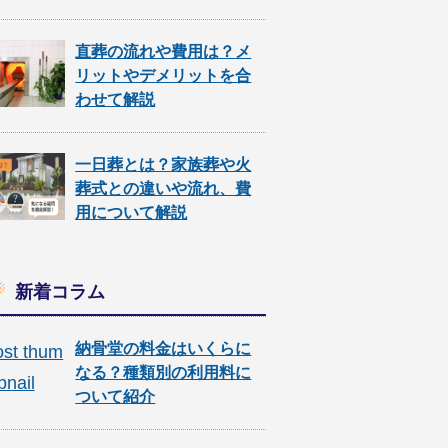
直葬の流れや費用は？メ
リットやデメリットを合
わせて解説
一日葬とは？家族葬や火
葬式との違いや流れ、費
用について解説
新着コラム
納骨堂の料金はいくらに
なる？種類別の利用料に
ついて紹介