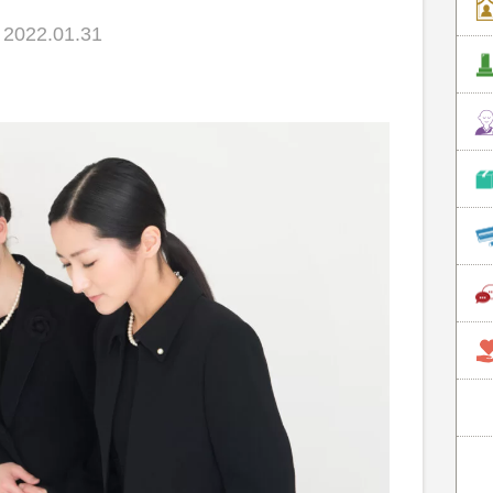
022.01.31