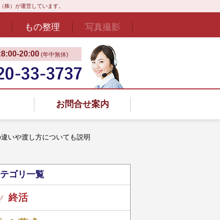
ド（株）が運営しています。
もの整理
写真撮影
:00‐20:00
(年中無休)
お問合せ案内
の違いや渡し方についても説明
テゴリ一覧
終活