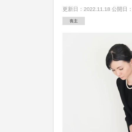
散骨
更新日：2022.11.18 公開日：2
喪主
動画