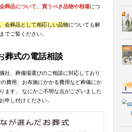
会葬品について、買うべき品物や相場
につ
、会葬品として相応しい品物
についても解
までご覧ください。
お葬式の電話相談
儀社、葬儀場選びのご相談に対応しており
での費用、お布施にかかる費用など葬儀にか
ります。 なにかご不明な点がございました
お申し付けください。