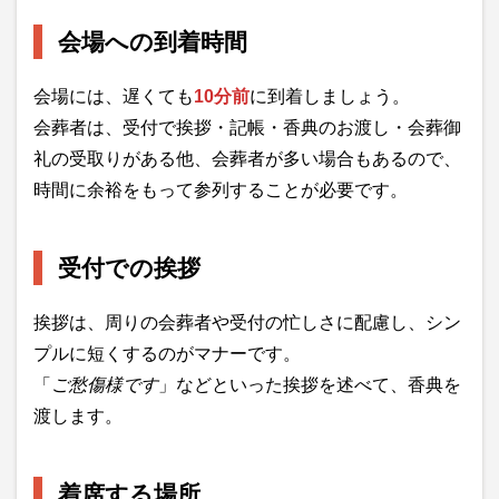
会場への到着時間
会場には、遅くても
10分前
に到着しましょう。
会葬者は、受付で挨拶・記帳・香典のお渡し・会葬御
礼の受取りがある他、会葬者が多い場合もあるので、
時間に余裕をもって参列することが必要です。
受付での挨拶
挨拶は、周りの会葬者や受付の忙しさに配慮し、シン
プルに短くするのがマナーです。
「
ご愁傷様です
」などといった挨拶を述べて、香典を
渡します。
着席する場所