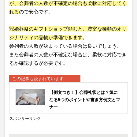
が、会葬者の人数が不確定の場合も柔軟に対応してく
れる
ので安心です。
冠婚葬祭のギフトショップ頼むと、豊富な種類のオリ
ジナリティの品物が準備できます
。
参列者の人数が決まっている場合は良いでしょう。
また会葬者の人数が不確定な場合は、柔軟に対応でき
るか確認するが必要です。
この記事も読まれています
【例文つき！】会葬礼状とは？気に
なる5つのポイントや書き方例文とマ
ナー
スポンサーリンク