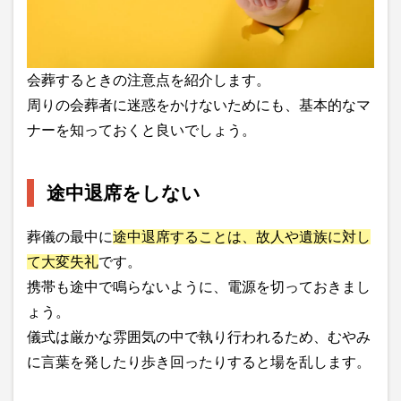
会葬するときの注意点を紹介します。
周りの会葬者に迷惑をかけないためにも、基本的なマ
ナーを知っておくと良いでしょう。
途中退席をしない
葬儀の最中に
途中退席することは、故人や遺族に対し
て大変失礼
です。
携帯も途中で鳴らないように、電源を切っておきまし
ょう。
儀式は厳かな雰囲気の中で執り行われるため、むやみ
に言葉を発したり歩き回ったりすると場を乱します。