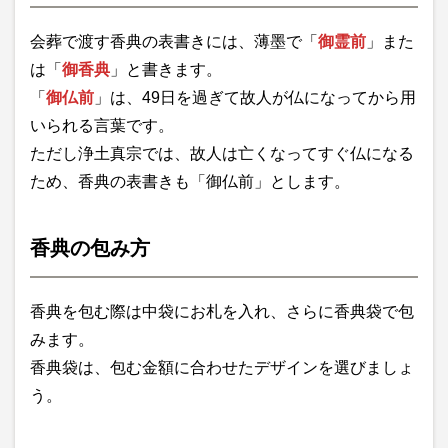
会葬で渡す香典の表書きには、薄墨で「
御霊前
」また
は「
御香典
」と書きます。
「
御仏前
」は、49日を過ぎて故人が仏になってから用
いられる言葉です。
ただし浄土真宗では、故人は亡くなってすぐ仏になる
ため、香典の表書きも「御仏前」とします。
香典の包み方
香典を包む際は中袋にお札を入れ、さらに香典袋で包
みます。
香典袋は、包む金額に合わせたデザインを選びましょ
う。