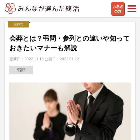
お急ぎ
の方
お葬式
会葬とは？弔問・参列との違いや知って
おきたいマナーも解説
更新日：2022.11.18 公開日：2022.01.12
弔問