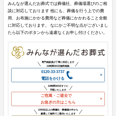
みんなが選んだお葬式では葬儀社、葬儀場選びのご相
談に対応しております 他にも、葬儀を行う上での費
用、お布施にかかる費用など葬儀にかかわること全般
に対応しております。 なにかご不明な点がございまし
たら以下のボタンから遠慮なくお申し付けください。
専門相談員が丁寧に対応します
24時間365日無料相談
0120-33-3737
電話をかける
24時間365日すぐに
手配いたします
ご危篤・ご逝去で
お急ぎの方はこちら
1000社以上の葬儀社・葬儀場の中から
厳選して無料でご案内いたします