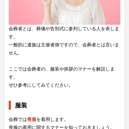
会葬者とは、葬儀や告別式に参列している人を表しま
す。
一般的に遺族は主催者側ですので、会葬者とは言いま
せん。
ここでは会葬者の、服装や挨拶のマナーを解説しま
す。
ぜひ参考にしてみてください。
服装
会葬では
喪服
を着用します。
喪服の着用に関するマナーを知っておきましょう。