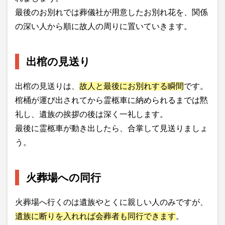
最後のお別れでは葬儀社が用意したお別れ花を、関係
の深い人から順に故人の周りに置いていきます。
出棺の見送り
出棺の見送りは、
故人と最後にお別れする瞬間
です。
棺桶が運び出されてから霊柩車に納められるまでは黙
礼し、遺族の挨拶の後は深く一礼します。
最後に霊柩車が動き出したら、合掌して見送りましょ
う。
火葬場への同行
火葬場へ行くのは遺族やとくに親しい人のみですが、
遺族に断りを入れれば会葬者も同行できます
。