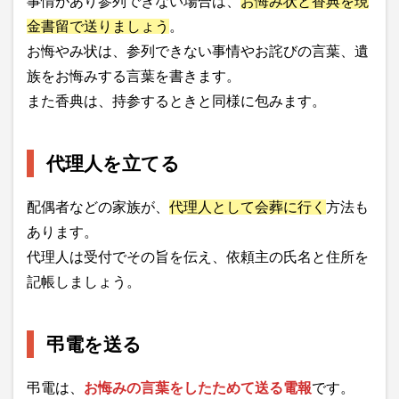
事情があり参列できない場合は、
お悔み状と香典を現
金書留で送りましょう
。
お悔やみ状は、参列できない事情やお詫びの言葉、遺
族をお悔みする言葉を書きます。
また香典は、持参するときと同様に包みます。
代理人を立てる
配偶者などの家族が、
代理人として会葬に行く
方法も
あります。
代理人は受付でその旨を伝え、依頼主の氏名と住所を
記帳しましょう。
弔電を送る
弔電は、
お悔みの言葉をしたためて送る電報
です。