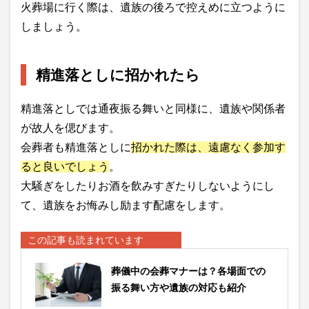
火葬場に行く際は、遺族の後ろで控えめに立つように
しましょう。
精進落としに招かれたら
精進落としでは通夜振る舞いと同様に、遺族や関係者
が故人を偲びます。
会葬者も精進落としに
招かれた際は、遠慮なく参加す
ると良いでしょう
。
大騒ぎをしたりお酒を飲みすぎたりしないようにし
て、遺族をお悔みし励ます配慮をします。
この記事も読まれています
葬儀中の会葬マナーは？各場面での
振る舞い方や遺族の対応も紹介