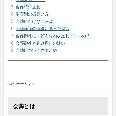
会葬時の注意
場面別の振舞い方
会葬に行けない時は
会葬辞退の連絡があった場合
会葬御礼にはどんな物を送ればいいの？
会葬御礼と香典返しの違い
会葬についてのまとめ
スポンサーリンク
会葬とは