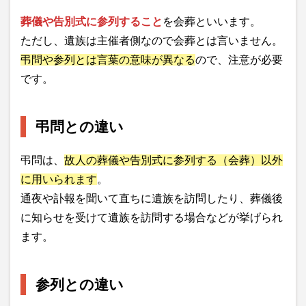
葬儀や告別式に参列すること
を会葬といいます。
ただし、遺族は主催者側なので会葬とは言いません。
弔問や参列とは言葉の意味が異なる
ので、注意が必要
です。
弔問との違い
弔問は、
故人の葬儀や告別式に参列する（会葬）以外
に用いられます
。
通夜や訃報を聞いて直ちに遺族を訪問したり、葬儀後
に知らせを受けて遺族を訪問する場合などが挙げられ
ます。
参列との違い