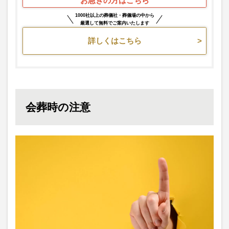
お急ぎの方はこちら
1000社以上の葬儀社・葬儀場の中から
厳選して無料でご案内いたします
詳しくはこちら
会葬時の注意