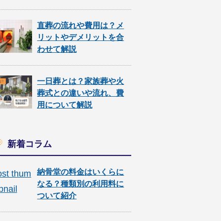
直葬の流れや費用は？メ
リットやデメリットを合
わせて解説
一日葬とは？家族葬や火
葬式との違いや流れ、費
用について解説
新着コラム
納骨堂の料金はいくらに
なる？種類別の利用料に
ついて紹介