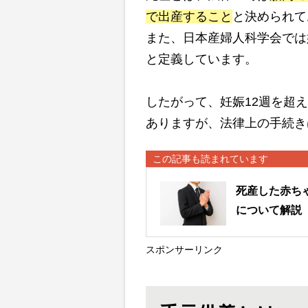
で出産すること
と決められて
また、日本産婦人科学会では
と定義しています。
したがって、妊娠12週を超
ありますが、法律上の手続き
この記事も読まれています
死産した赤ち
について解説
スポンサーリンク