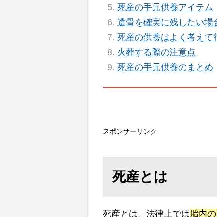
死産の手元供養アイテム
遺骨を確実に残したい場
死産の供養はよく考えて
火葬する際の注意点
死産の手元供養のまとめ
スポンサーリンク
死産とは
死産とは、法律上では
胎内の