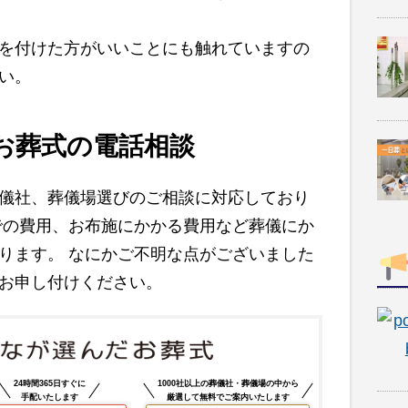
を付けた方がいいことにも触れていますの
い。
お葬式の電話相談
儀社、葬儀場選びのご相談に対応しており
での費用、お布施にかかる費用など葬儀にか
ります。 なにかご不明な点がございました
お申し付けください。
24時間365日すぐに
1000社以上の葬儀社・葬儀場の中から
手配いたします
厳選して無料でご案内いたします