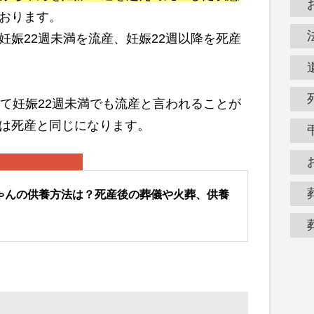
おります。
妊娠22週未満を流産、妊娠22週以降を死産
えて妊娠22週未満でも流産と言われることが
は死産と同じになります。
ゃんの供養方法は？死産後の葬儀や火葬、供養