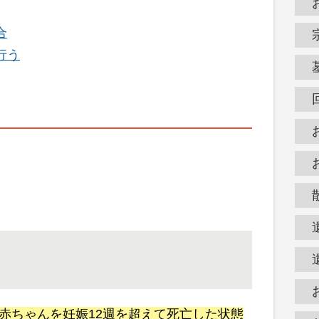
合
行う
赤ちゃんを妊娠12週を超えて死亡した状態