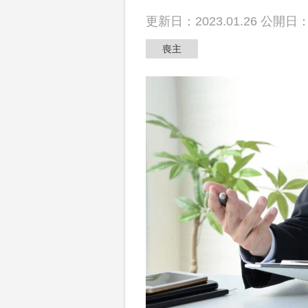
散骨
更新日：2023.01.26 公開日：2
喪主
動画