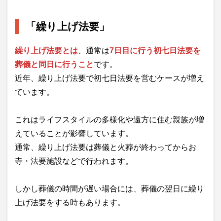
「繰り上げ法要」
繰り上げ法要とは
、通常は
7日目に行う初七日法要を
葬儀と同日に行うこと
です。
近年、繰り上げ法要で初七日法要を営むケースが増え
ています。
これはライフスタイルの多様化や遠方に住む親族が増
えていることが影響しています。
通常、繰り上げ法要は葬儀と火葬が終わってからお
寺・法要施設などで行われます。
しかし葬儀の時間が遅い場合には、葬儀の翌日に繰り
上げ法要をする時もあります。