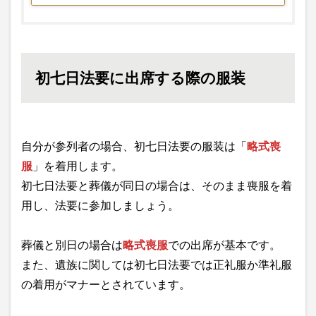
初七日法要に出席する際の服装
自分が参列者の場合、初七日法要の服装は「
略式喪
服
」を着用します。
初七日法要と葬儀が同日の場合は、そのまま喪服を着
用し、法要に参加しましょう。
葬儀と別日の場合は
略式喪服
での出席が基本です。
また、遺族に関しては初七日法要では正礼服か準礼服
の着用がマナーとされています。