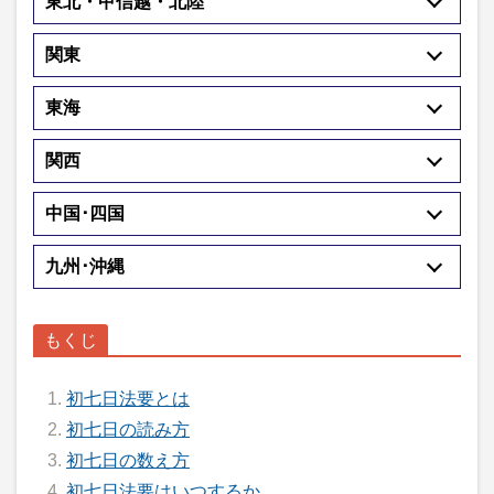
東北・甲信越・北陸
関東
東海
関西
中国･四国
九州･沖縄
初七日法要とは
初七日の読み方
初七日の数え方
初七日法要はいつするか