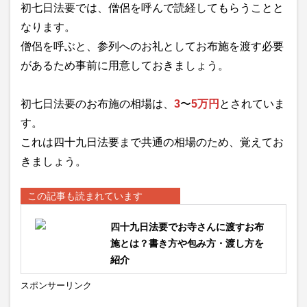
初七日法要では、僧侶を呼んで読経してもらうことと
なります。
僧侶を呼ぶと、参列へのお礼としてお布施を渡す必要
があるため事前に用意しておきましょう。
初七日法要のお布施の相場は、
3
〜
5万円
とされていま
す。
これは四十九日法要まで共通の相場のため、覚えてお
きましょう。
この記事も読まれています
四十九日法要でお寺さんに渡すお布
施とは？書き方や包み方・渡し方を
紹介
スポンサーリンク