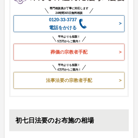
専門相談員が丁寧に対応します
24時間365日無料相談
0120-33-3737
電話をかける
平均よりも低額！
5万円からご案内！
葬儀の宗教者手配
平均よりも低額！
4万円からご案内！
法事法要の宗教者手配
初七日法要のお布施の相場