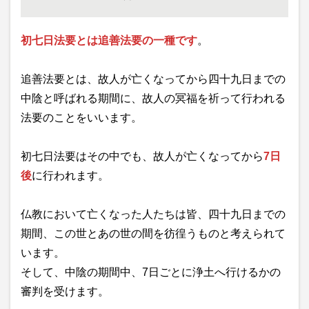
初七日法要とは追善法要の一種です
。
追善法要とは、故人が亡くなってから四十九日までの
中陰と呼ばれる期間に、故人の冥福を祈って行われる
法要のことをいいます。
初七日法要はその中でも、故人が亡くなってから
7日
後
に行われます。
仏教において亡くなった人たちは皆、四十九日までの
期間、この世とあの世の間を彷徨うものと考えられて
います。
そして、中陰の期間中、7日ごとに浄土へ行けるかの
審判を受けます。