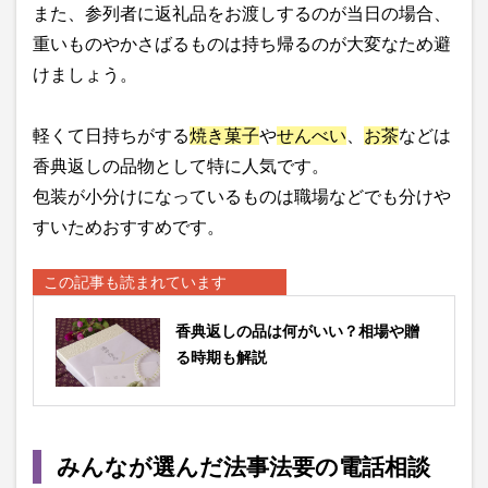
また、参列者に返礼品をお渡しするのが当日の場合、
重いものやかさばるものは持ち帰るのが大変なため避
けましょう。
軽くて日持ちがする
焼き菓子
や
せんべい
、
お茶
などは
香典返しの品物として特に人気です。
包装が小分けになっているものは職場などでも分けや
すいためおすすめです。
この記事も読まれています
香典返しの品は何がいい？相場や贈
る時期も解説
みんなが選んだ法事法要の電話相談