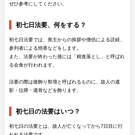
ぜひ参考にしてください。
初七日法要、何をする？
初七日法要では、喪主からの挨拶や僧侶による読経、
参列者による焼香などをします。
また、法要が終わった後には「精進落とし」と呼ばれ
る会食が行われます。
法要の際は後飾り祭壇と呼ばれるものに、故人の遺
影・位牌・遺骨などを飾ります。
初七日の法要はいつ？
初七日の法要とは、故人が亡くなってから7日目に行
われる法要です。