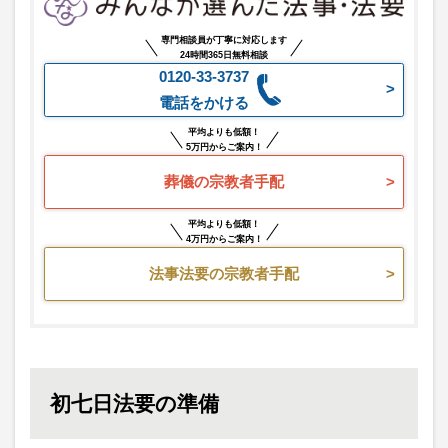
専門相談員が丁寧に対応します
24時間365日無料相談
0120-33-3737
電話をかける
平均よりも低額！
5万円からご案内！
葬儀の宗教者手配
平均よりも低額！
4万円からご案内！
法事法要の宗教者手配
初七日法要の準備