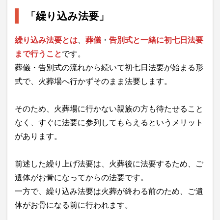
「繰り込み法要」
繰り込み法要とは
、
葬儀
・
告別式と一緒に初七日法要
まで行うこと
です。
葬儀・告別式の流れから続いて初七日法要が始まる形
式で、火葬場へ行かずそのまま法要します。
そのため、火葬場に行かない親族の方も待たせること
なく、すぐに法要に参列してもらえるというメリット
があります。
前述した繰り上げ法要は、火葬後に法要するため、ご
遺体がお骨になってからの法要です。
一方で、繰り込み法要は火葬が終わる前のため、ご遺
体がお骨になる前に行われます。