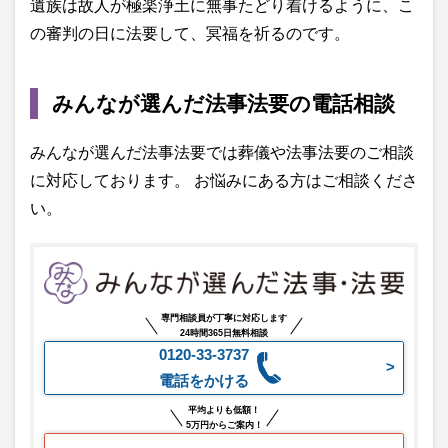
遺族は故人が極楽浄土に無事たどり着けるように、こ
の審判の日に法要して、冥福を祈るのです。
みんなが選んだ法事法要の電話相談
みんなが選んだ法事法要では葬儀や法事法要のご相談
に対応しております。 お悩みにある方はご相談くださ
い。
専門相談員が丁寧に対応します
24時間365日無料相談
0120-33-3737
電話をかける
平均よりも低額！
5万円からご案内！