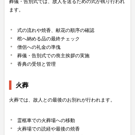
葬儀・告別式では、故人を送るための式が執り行われ
ます。
式の流れや焼香、献花の順序の確認
棺へ納める品の最終チェック
僧侶への礼金の準傀
葬儀・告別式での喪主挨拶の実施
香典の受領と管理
火葬
火葬では、故人との最後のお別れが行われます。
霊柩車での火葬場への移動
火葬場での読経や最後の焼香