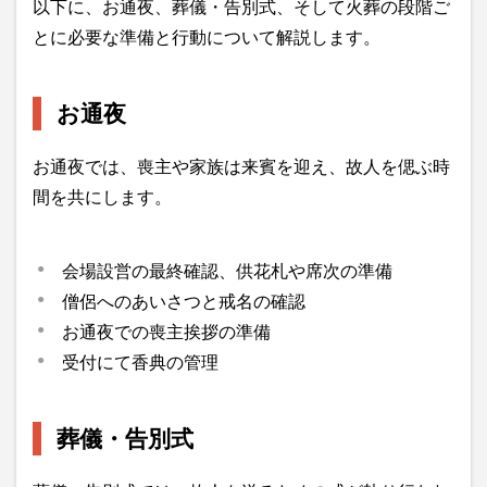
以下に、お通夜、葬儀・告別式、そして火葬の段階ご
とに必要な準備と行動について解説します。
お通夜
お通夜では、喪主や家族は来賓を迎え、故人を偲ぶ時
間を共にします。
会場設営の最終確認、供花札や席次の準備
僧侶へのあいさつと戒名の確認
お通夜での喪主挨拶の準備
受付にて香典の管理
葬儀・告別式