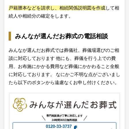
戸籍謄本などを請求し、相続関係説明図を作成
して相
続人や相続分の確定をします。
みんなが選んだお葬式の電話相談
みんなが選んだお葬式では葬儀社、葬儀場選びのご相
談に対応しております 他にも、葬儀を行う上での費
用、お布施にかかる費用など葬儀にかかわること全般
に対応しております。 なにかご不明な点がございまし
たら以下のボタンから遠慮なくお申し付けください。
専門相談員が丁寧に対応します
24時間365日無料相談
0120-33-3737