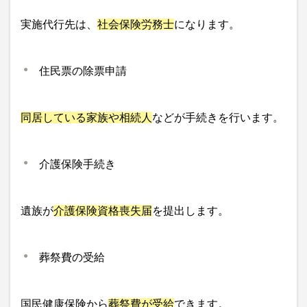
実施代行先は、
社会保険労務士
になります。
住民票の除票申請
同居している家族や相続人
などが手続きを行います。
介護保険手続き
遺族が
介護保険資格喪失届
を提出します。
葬祭費の受給
国民健康保険から
葬祭費が受給
できます。