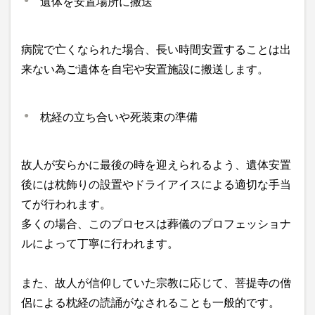
遺体を安置場所に搬送
病院で亡くなられた場合、長い時間安置することは出
来ない為ご遺体を自宅や安置施設に搬送します。
枕経の立ち合いや死装束の準備
故人が安らかに最後の時を迎えられるよう、遺体安置
後には枕飾りの設置やドライアイスによる適切な手当
てが行われます。
多くの場合、このプロセスは葬儀のプロフェッショナ
ルによって丁寧に行われます。
また、故人が信仰していた宗教に応じて、菩提寺の僧
侶による枕経の読誦がなされることも一般的です。