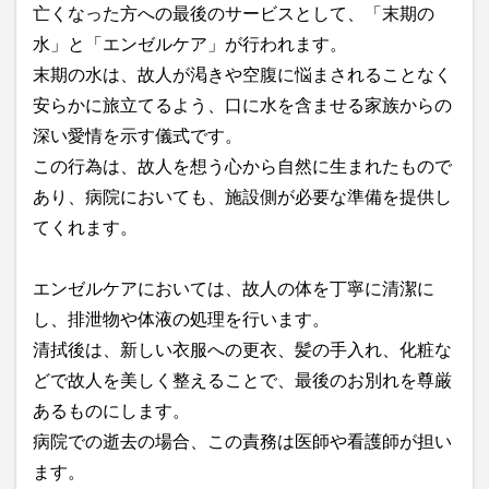
亡くなった方への最後のサービスとして、「末期の
水」と「エンゼルケア」が行われます。
末期の水は、故人が渇きや空腹に悩まされることなく
安らかに旅立てるよう、口に水を含ませる家族からの
深い愛情を示す儀式です。
この行為は、故人を想う心から自然に生まれたもので
あり、病院においても、施設側が必要な準備を提供し
てくれます。
エンゼルケアにおいては、故人の体を丁寧に清潔に
し、排泄物や体液の処理を行います。
清拭後は、新しい衣服への更衣、髪の手入れ、化粧な
どで故人を美しく整えることで、最後のお別れを尊厳
あるものにします。
病院での逝去の場合、この責務は医師や看護師が担い
ます。