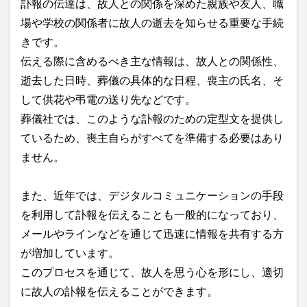
訃報の伝達は、故人との関係を深めた親族や友人、職
場や学校の関係者に故人の逝去を知らせる重要な手続
きです。
伝える際に含めるべき主な情報は、故人との関係性、
逝去した日時、葬儀の具体的な日程、喪主の氏名、そ
して供花や弔電の送り先などです。
葬儀社では、このような訃報のための定型文を提供し
ているため、喪主自らがすべてを準備する必要はあり
ません。
また、近年では、デジタルコミュニケーションの手段
を利用して訃報を伝えることも一般的になっており、
メールやラインなどを通じて迅速に情報を共有する方
が増加しています。
このプロセスを通じて、故人を思う心を形にし、適切
に故人の訃報を伝えることができます。