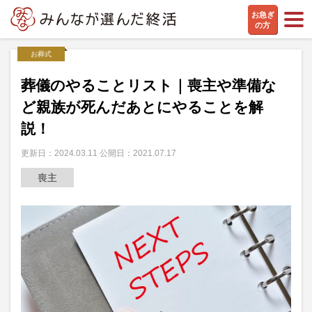
お急ぎ
の方
お葬式
葬儀のやることリスト｜喪主や準備な
ど親族が死んだあとにやることを解
説！
更新日：2024.03.11 公開日：2021.07.17
喪主