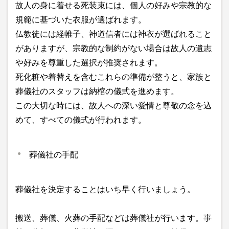
故人の身に着せる死装束には、個人の好みや宗教的な
規範に基づいた衣服が選ばれます。
仏教徒には経帷子、神道信者には神衣が選ばれること
がありますが、宗教的な制約がない場合は故人の遺志
や好みを尊重した選択が推奨されます。
死化粧や着替えを含むこれらの準備が整うと、家族と
葬儀社のスタッフは納棺の儀式を進めます。
この大切な時には、故人への深い愛情と尊敬の念を込
めて、すべての儀式が行われます。
葬儀社の手配
葬儀社を決定することはいち早く行いましょう。
搬送、葬儀、火葬の手配などは葬儀社が行います。事