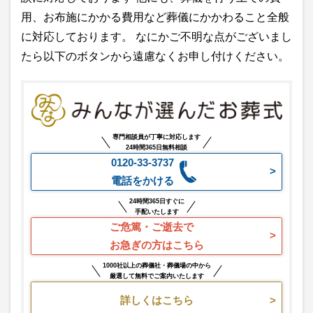
用、お布施にかかる費用など葬儀にかかわること全般
に対応しております。 なにかご不明な点がございまし
たら以下のボタンから遠慮なくお申し付けください。
専門相談員が丁寧に対応します
24時間365日無料相談
0120-33-3737
電話をかける
24時間365日すぐに
手配いたします
ご危篤・ご逝去で
お急ぎの方はこちら
1000社以上の葬儀社・葬儀場の中から
厳選して無料でご案内いたします
詳しくはこちら