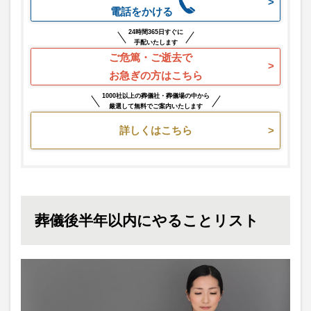
電話をかける
24時間365日すぐに
手配いたします
ご危篤・ご逝去で
お急ぎの方はこちら
1000社以上の葬儀社・葬儀場の中から
厳選して無料でご案内いたします
詳しくはこちら
葬儀後半年以内にやることリスト