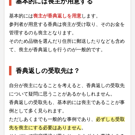
基本的には喪主が用意する
基本的には
喪主が香典返しを用意
します。
参列者が用意する香典は喪主が受け取り、そのお金を
管理するのも喪主となります。
そのため品物を選んだり住所に郵送したりなども含め
て、喪主が香典返しを行うのが一般的です。
香典返しの受取先は？
自分が喪主になることを考えると、香典返しの受取先
について疑問に思うことがあるかもしれません。
香典返しの受取先も、基本的には喪主であることが事
例として多く見られます。
ただしあくまでも一般的な事例であり、
必ずしも受取
先を喪主にする必要はありません
。