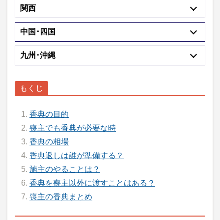
関西
中国･四国
九州･沖縄
香典の目的
喪主でも香典が必要な時
香典の相場
香典返しは誰が準備する？
施主のやることは？
香典を喪主以外に渡すことはある？
喪主の香典まとめ