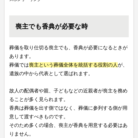
喪主でも香典が必要な時
葬儀を取り仕切る喪主でも、香典が必要になるときが
あります。
葬儀では
喪主という葬儀全体を統括する役割の人
が、
遺族の中から代表として選ばれます。
故人の配偶者や親、子どもなどの近親者が喪主を務め
ることが多く見られます。
香典は葬儀を出す側ではなく、葬儀に参列する側が用
意して渡すべきものです。
そのため多くの場合、喪主が香典を用意する必要はあ
りません。