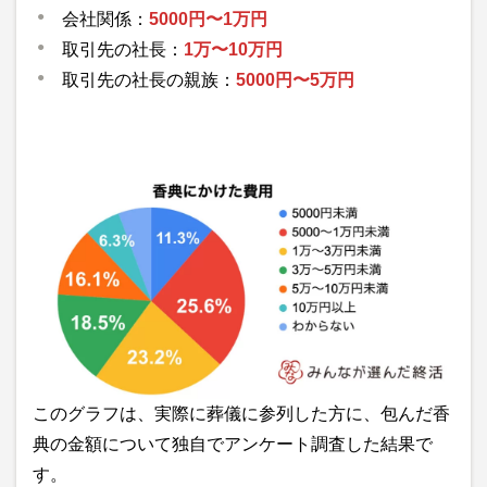
会社関係：
5000円〜1万円
取引先の社長：
1万〜10万円
取引先の社長の親族：
5000円〜5万円
このグラフは、実際に葬儀に参列した方に、包んだ香
典の金額について独自でアンケート調査した結果で
す。