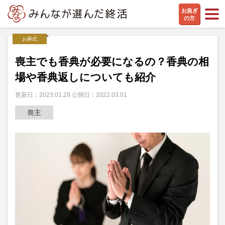
お急ぎ
の方
お葬式
喪主でも香典が必要になるの？香典の相
場や香典返しについても紹介
更新日：2023.01.29 公開日：2022.03.01
喪主