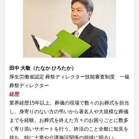
田中 大敬（たなか ひろたか）
厚生労働省認定 葬祭ディレクター技能審査制度 一級
葬祭ディレクター
経歴
業界経歴15年以上。葬儀の現場で数々のお葬式を担当
し、身寄りのない方の弔いから著名人や大規模な葬儀
までを経験。お葬式を終えた方々のお困りごとに数多
く寄り添いサポートを行う。終活のこと全般に知見を
持ち、特に士業や介護施設関係の領域に明るい。