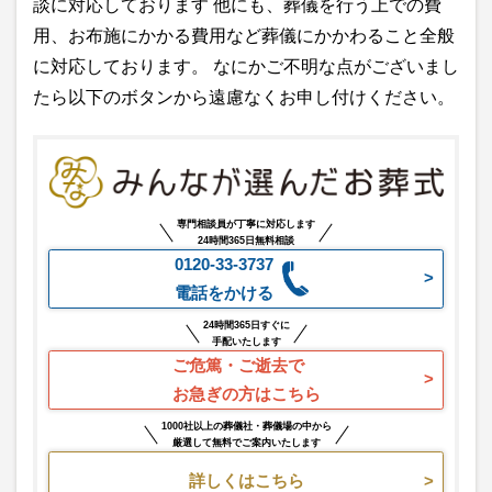
談に対応しております 他にも、葬儀を行う上での費
用、お布施にかかる費用など葬儀にかかわること全般
に対応しております。 なにかご不明な点がございまし
たら以下のボタンから遠慮なくお申し付けください。
専門相談員が丁寧に対応します
24時間365日無料相談
0120-33-3737
電話をかける
24時間365日すぐに
手配いたします
ご危篤・ご逝去で
お急ぎの方はこちら
1000社以上の葬儀社・葬儀場の中から
厳選して無料でご案内いたします
詳しくはこちら