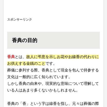
スポンサーリンク
香典の目的
香典
とは、
故人に弔意を示しお花やお線香の代わりに
お供えする金銭のこと
です。
葬儀に参列する際、香典として現金を包んで持参する
文化は一般的に広く知られています。
しかし香典の由来や、現実的な意味について理解して
いる人はあまり多くないかもしれません。
香典の「香」という字は線香を指し、元々は葬儀の際