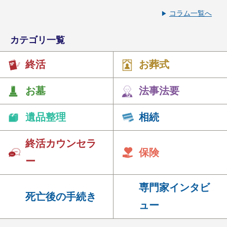
コラム一覧へ
カテゴリ一覧
終活
お葬式
お墓
法事法要
遺品整理
相続
終活カウンセラ
保険
ー
専門家インタビ
死亡後の手続き
ュー