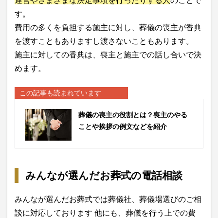
運営やさまざまな決定事項を行ったりする人
のことで
す。
費用の多くを負担する施主に対し、葬儀の喪主が香典
を渡すこともありますし渡さないこともあります。
施主に対しての香典は、喪主と施主での話し合いで決
めます。
この記事も読まれています
葬儀の喪主の役割とは？喪主のやる
ことや挨拶の例文などを紹介
みんなが選んだお葬式の電話相談
みんなが選んだお葬式では葬儀社、葬儀場選びのご相
談に対応しております 他にも、葬儀を行う上での費