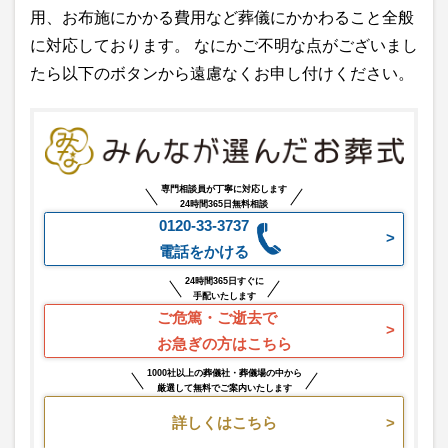
用、お布施にかかる費用など葬儀にかかわること全般
に対応しております。 なにかご不明な点がございまし
たら以下のボタンから遠慮なくお申し付けください。
専門相談員が丁寧に対応します
24時間365日無料相談
0120-33-3737
電話をかける
24時間365日すぐに
手配いたします
ご危篤・ご逝去で
お急ぎの方はこちら
1000社以上の葬儀社・葬儀場の中から
厳選して無料でご案内いたします
詳しくはこちら