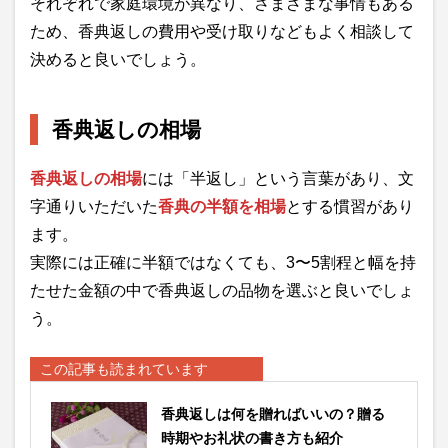
それぞれで家庭環境が異なり、さまざまな事情もある
ため、香典返しの費用や受け取りなどもよく相談して
決めると良いでしょう。
香典返しの相場
香典返しの相場
には「半返し」という言葉があり、文
字通りいただいた
香典の半額を相場
とする慣習があり
ます。
実際には正確に半額ではなくても、3〜5割程と幅を持
たせた金額の中で香典返しの品物を選ぶと良いでしょ
う。
この記事も読まれています
香典返しは何を贈ればいいの？贈る
時期やお礼状の書き方も紹介