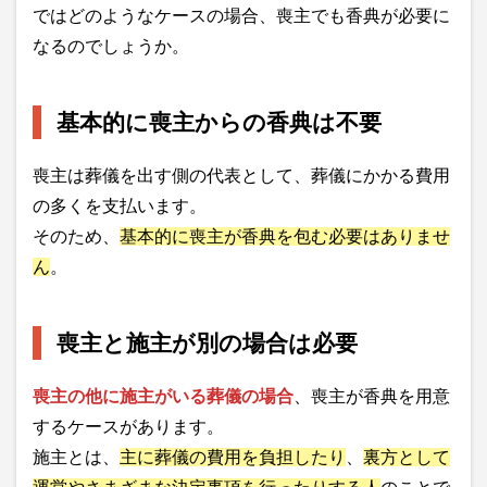
ではどのようなケースの場合、喪主でも香典が必要に
なるのでしょうか。
基本的に喪主からの香典は不要
喪主は葬儀を出す側の代表として、葬儀にかかる費用
の多くを支払います。
そのため、
基本的に喪主が香典を包む必要はありませ
ん
。
喪主と施主が別の場合は必要
喪主の他に施主がいる葬儀の場合
、喪主が香典を用意
するケースがあります。
施主とは、
主に葬儀の費用を負担したり
、
裏方として