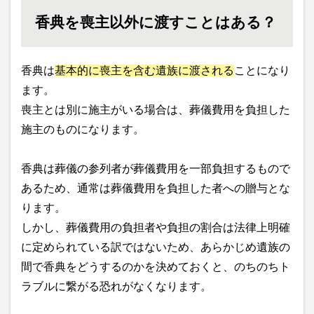
香典を喪主以外に渡すことはある？
香典は
基本的に喪主を含む遺族に渡される
ことになり
ます。
喪主とは別に施主がいる場合は、葬儀費用を負担した
施主のものになります。
香典は葬儀の参列者が葬儀費用を一部負担するもので
あるため、通常は葬儀費用を負担した者への贈与とな
ります。
しかし、葬儀費用の負担者や負担の割合は法律上明確
に定められている訳ではないため、あらかじめ遺族の
間で香典をどうするのかを決めておくと、のちのちト
ラブルに繋がる恐れがなくなります。