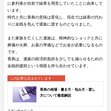
に参列者が自前で線香を用意していたことに由来して
います。
時代と共に香典の意味は変化し、現在では線香の代わ
りに金銭を包んで遺族に渡すものとなりました。
また家族を亡くした遺族は、精神的なショックと共に
葬儀や火葬、お墓の準備などでお金が必要になるもの
です。
香典は、遺族の経済的負担を少しでも減らせるための
金銭的援助という側面も持ち合わせています。
この記事も読まれています
香典の相場・書き方・包み方・渡し
方について徹底解説
スポンサーリンク