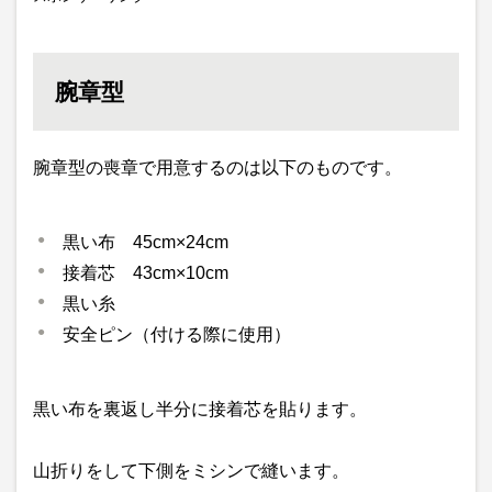
腕章型
腕章型の喪章で用意するのは以下のものです。
黒い布 45cm×24cm
接着芯 43cm×10cm
黒い糸
安全ピン（付ける際に使用）
黒い布を裏返し半分に接着芯を貼ります。
山折りをして下側をミシンで縫います。