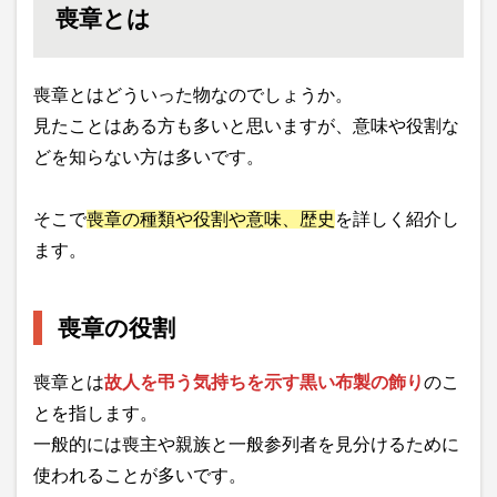
喪章とは
喪章とはどういった物なのでしょうか。
見たことはある方も多いと思いますが、意味や役割な
どを知らない方は多いです。
そこで
喪章の種類や役割や意味、歴史
を詳しく紹介し
ます。
喪章の役割
喪章とは
故人を弔う気持ちを示す黒い布製の飾り
のこ
とを指します。
一般的には喪主や親族と一般参列者を見分けるために
使われることが多いです。