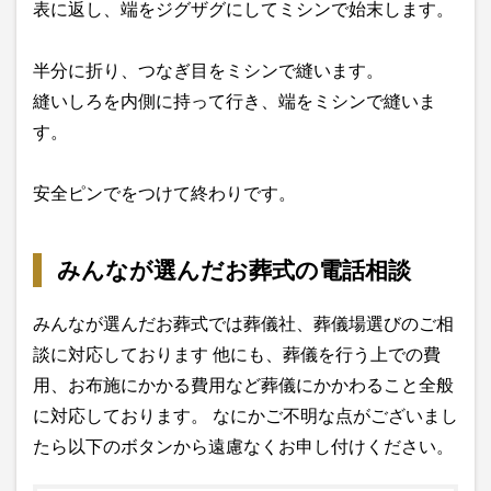
表に返し、端をジグザグにしてミシンで始末します。
半分に折り、つなぎ目をミシンで縫います。
縫いしろを内側に持って行き、端をミシンで縫いま
す。
安全ピンでをつけて終わりです。
みんなが選んだお葬式の電話相談
みんなが選んだお葬式では葬儀社、葬儀場選びのご相
談に対応しております 他にも、葬儀を行う上での費
用、お布施にかかる費用など葬儀にかかわること全般
に対応しております。 なにかご不明な点がございまし
たら以下のボタンから遠慮なくお申し付けください。