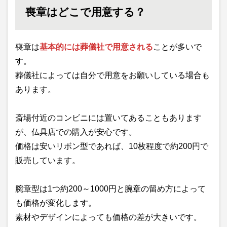
喪章はどこで用意する？
喪章は
基本的には葬儀社で用意される
ことが多いで
す。
葬儀社によっては自分で用意をお願いしている場合も
あります。
斎場付近のコンビニには置いてあることもあります
が、仏具店での購入が安心です。
価格は安いリボン型であれば、10枚程度で約200円で
販売しています。
腕章型は1つ約200～1000円と腕章の留め方によって
も価格が変化します。
素材やデザインによっても価格の差が大きいです。