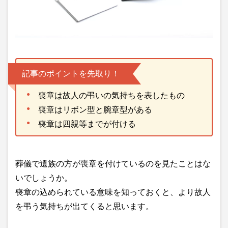
記事のポイントを先取り！
喪章は故人の弔いの気持ちを表したもの
喪章はリボン型と腕章型がある
喪章は四親等までが付ける
葬儀で遺族の方が喪章を付けているのを見たことはな
いでしょうか。
喪章の込められている意味を知っておくと、より故人
を弔う気持ちが出てくると思います。