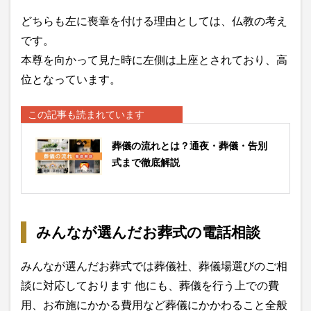
どちらも左に喪章を付ける理由としては、仏教の考え
です。
本尊を向かって見た時に左側は上座とされており、高
位となっています。
この記事も読まれています
葬儀の流れとは？通夜・葬儀・告別
式まで徹底解説
みんなが選んだお葬式の電話相談
みんなが選んだお葬式では葬儀社、葬儀場選びのご相
談に対応しております 他にも、葬儀を行う上での費
用、お布施にかかる費用など葬儀にかかわること全般