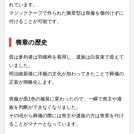
れています。
マジックテープで作られた腕章型は喪服を傷付けずに
付けることが可能です。
喪章の歴史
昔は参列者は羽織袴を着用し、遺族は白装束で迎えて
いました。
明治維新後に洋服の文化が加わってきたことで葬儀の
正装が簡略化します。
喪服が黒1色の服装に変わったので、一瞬で喪主や遺
族を判断ができなくなりました。
その頃から葬儀の際には喪主や遺族の方は喪章を付け
ることがマナーとなっています。