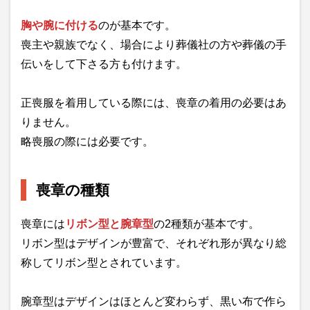
胸や腕に付ける
のが基本です。
喪主や親族でなく、場合により葬儀社の方や葬儀の手
伝いをして下さる方も付けます。
正喪服を着用している際には、喪章の着用の必要はあ
りません。
略喪服の際には必要です。
喪章の種類
喪章には
リボン型と腕章型
の2種類が基本です。
リボン型はデザインが豊富で、それぞれ形が異なり総
称してリボン型とされています。
腕章型はデザインはほとんど変わらず、黒い布で作ら