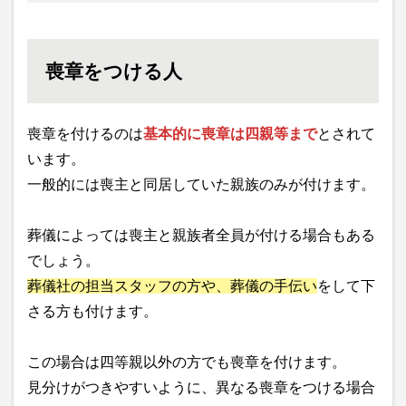
喪章をつける人
喪章を付けるのは
基本的に喪章は四親等まで
とされて
います。
一般的には喪主と同居していた親族のみが付けます。
葬儀によっては喪主と親族者全員が付ける場合もある
でしょう。
葬儀社の担当スタッフの方や、葬儀の手伝い
をして下
さる方も付けます。
この場合は四等親以外の方でも喪章を付けます。
見分けがつきやすいように、異なる喪章をつける場合