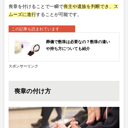
喪章を付けることで一瞬で
喪主や遺族を判断でき、ス
ムーズに進行
することが可能です。
この記事も読まれています
葬儀で数珠は必要なの？数珠の違い
や持ち方についても紹介
スポンサーリンク
喪章の付け方