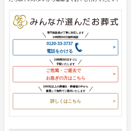
専門相談員が丁寧に対応します
24時間365日無料相談
0120-33-3737
電話をかける
24時間365日すぐに
手配いたします
ご危篤・ご逝去で
お急ぎの方はこちら
1000社以上の葬儀社・葬儀場の中から
厳選して無料でご案内いたします
詳しくはこちら