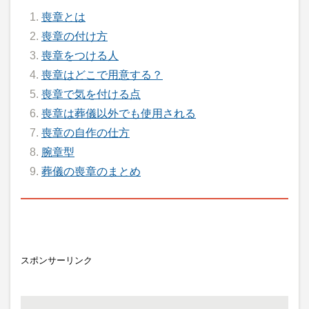
喪章とは
喪章の付け方
喪章をつける人
喪章はどこで用意する？
喪章で気を付ける点
喪章は葬儀以外でも使用される
喪章の自作の仕方
腕章型
葬儀の喪章のまとめ
スポンサーリンク