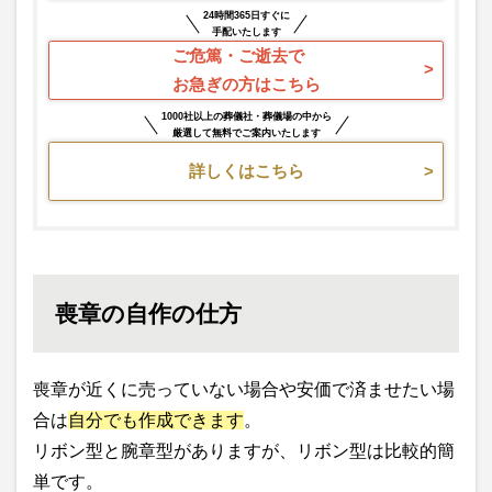
24時間365日すぐに
手配いたします
ご危篤・ご逝去で
お急ぎの方はこちら
1000社以上の葬儀社・葬儀場の中から
厳選して無料でご案内いたします
詳しくはこちら
喪章の自作の仕方
喪章が近くに売っていない場合や安価で済ませたい場
合は
自分でも作成できます
。
リボン型と腕章型がありますが、リボン型は比較的簡
単です。