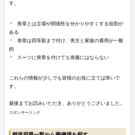
す。
喪章とは立場や関係性を分かりやすくする役割が
ある
喪章は四等親まで付け、喪主と家族の着用が一般
的
スーツに喪章を付けても喪服にはならない
これらの情報が少しでも皆様のお役に立てば幸いで
す。
最後までお読みいただき、ありがとうございました。
スポンサーリンク
都道府県一覧から葬儀場を探す