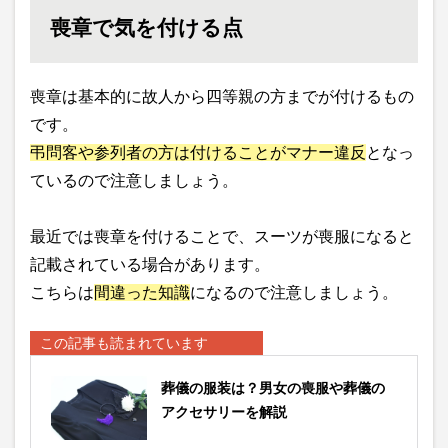
喪章で気を付ける点
喪章は基本的に故人から四等親の方までが付けるもの
です。
弔問客や参列者の方は付けることがマナー違反
となっ
ているので注意しましょう。
最近では喪章を付けることで、スーツが喪服になると
記載されている場合があります。
こちらは
間違った知識
になるので注意しましょう。
この記事も読まれています
葬儀の服装は？男女の喪服や葬儀の
アクセサリーを解説