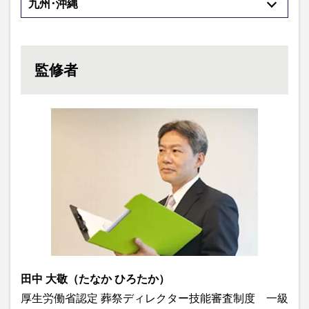
九州･沖縄
監修者
田中 大敬（たなか ひろたか）
厚生労働省認定 葬祭ディレクター技能審査制度 一級