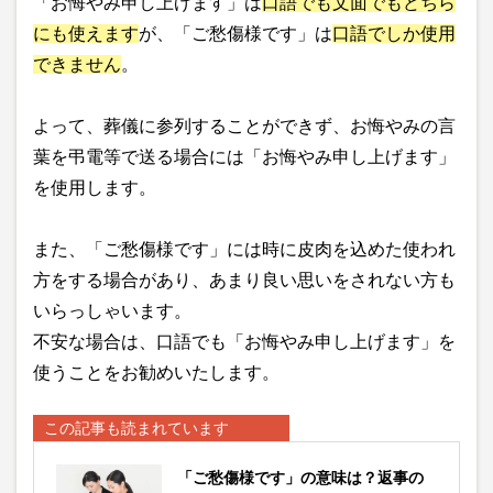
「お悔やみ申し上げます」は
口語でも文面でもどちら
にも使えます
が、「ご愁傷様です」は
口語でしか使用
できません
。
よって、葬儀に参列することができず、お悔やみの言
葉を弔電等で送る場合には「お悔やみ申し上げます」
を使用します。
また、「ご愁傷様です」には時に皮肉を込めた使われ
方をする場合があり、あまり良い思いをされない方も
いらっしゃいます。
不安な場合は、口語でも「お悔やみ申し上げます」を
使うことをお勧めいたします。
この記事も読まれています
「ご愁傷様です」の意味は？返事の