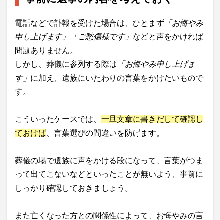
電話などで訃報を受けた場合は、ひとまず
「お悔やみ
申し上げます」「ご愁傷様です」
などと声をかければ
問題ありません。
しかし、葬儀に参列する際は
「お悔やみ申し上げま
す」
に加え、遺族にいたわりの言葉をかけたいもので
す。
こういったケースでは、
一旦文章に書きだして確認し
ておけば
、言葉選びの間違いを防げます。
葬儀の場で遺族に声をかける段になって、言葉がつま
って出てこないなどといったことが無いよう、事前に
しっかり確認しておきましょう。
また亡くなった方との関係性によって、お悔やみの言