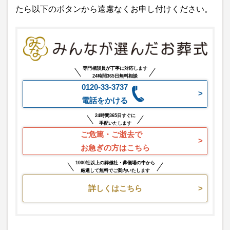
たら以下のボタンから遠慮なくお申し付けください。
専門相談員が丁寧に対応します
24時間365日無料相談
0120-33-3737
電話をかける
24時間365日すぐに
手配いたします
ご危篤・ご逝去で
お急ぎの方はこちら
1000社以上の葬儀社・葬儀場の中から
厳選して無料でご案内いたします
詳しくはこちら