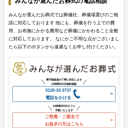
みんなが選んだお葬式の電話相談
みんなが選んだお葬式では葬儀社、葬儀場選びのご相
談に対応しております 他にも、葬儀を行う上での費
用、お布施にかかる費用など葬儀にかかわること全般
に対応しております。 なにかご不明な点がございまし
たら以下のボタンから遠慮なくお申し付けください。
専門相談員が丁寧に対応します
24時間365日無料相談
0120-33-3737
電話をかける
24時間365日すぐに
手配いたします
ご危篤・ご逝去で
お急ぎの方はこちら