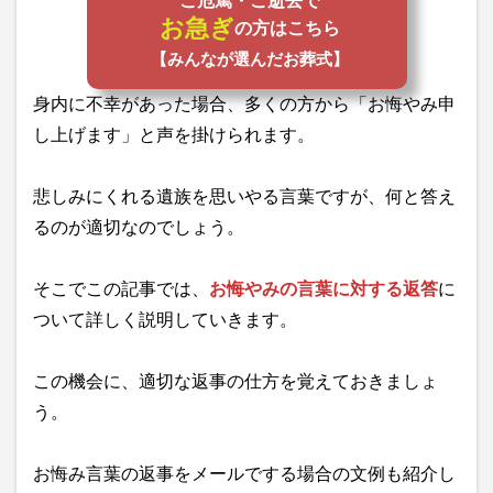
ご危篤・ご逝去で
お急ぎ
の方はこちら
【みんなが選んだお葬式】
身内に不幸があった場合、多くの方から「お悔やみ申
し上げます」と声を掛けられます。
悲しみにくれる遺族を思いやる言葉ですが、何と答え
るのが適切なのでしょう。
そこでこの記事では、
お悔やみの言葉に対する返答
に
ついて詳しく説明していきます。
この機会に、適切な返事の仕方を覚えておきましょ
う。
お悔み言葉の返事をメールでする場合の文例も紹介し