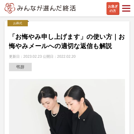
お急ぎ
の方
お葬式
「お悔やみ申し上げます」の使い方｜お
悔やみメールへの適切な返信も解説
更新日：2023.02.23 公開日：2022.02.20
弔辞