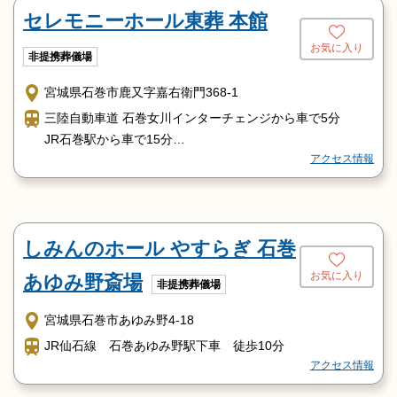
セレモニーホール東葬 本館
お気に入り
非提携葬儀場
宮城県石巻市鹿又字嘉右衛門368-1
三陸自動車道 石巻女川インターチェンジから車で5分
JR石巻駅から車で15分
アクセス情報
JR石巻駅から石巻線で曽波神駅まで15分
曽波神駅から徒歩5分
しみんのホール やすらぎ 石巻
お気に入り
あゆみ野斎場
非提携葬儀場
宮城県石巻市あゆみ野4-18
JR仙石線 石巻あゆみ野駅下車 徒歩10分
アクセス情報