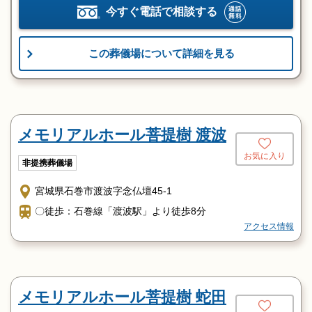
今すぐ電話で相談する
この葬儀場について詳細を見る
メモリアルホール菩提樹 渡波
お気に入り
非提携葬儀場
宮城県石巻市渡波字念仏壇45-1
〇徒歩：石巻線「渡波駅」より徒歩8分
アクセス情報
メモリアルホール菩提樹 蛇田