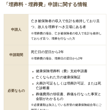
「埋葬料・埋葬費」申請に関する情報
亡き被保険者の収入で生計を維持しており且
つ、故人を埋葬すべき立場にある者
申請人
※埋葬費の場合、亡き被保険者の収入で生計を維持し
ておらず且つ、埋葬を行なった方
死亡日の翌日から2年
申請期間
※埋葬費の場合、埋葬日の翌日から2年
健康保険埋葬料（費）支給申請書
亡くなられた方の健康保険証
火葬許可証もしくは埋葬許可証、または死
亡診断書
必要なもの
葬儀費用の領収書、葬儀を行なった事実と
金額がわかるもの
※必要書類は加入している所管の健康保険組合等にご