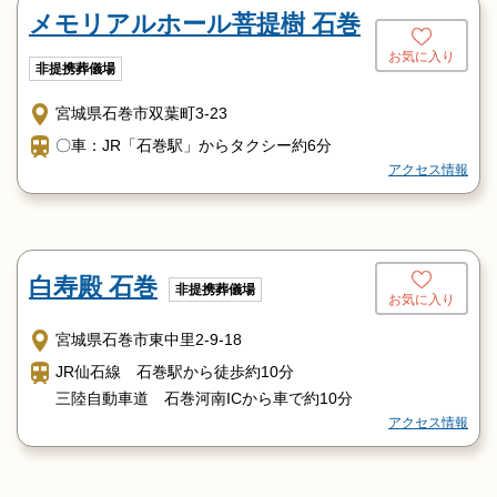
メモリアルホール菩提樹 石巻
お気に入り
非提携葬儀場
宮城県石巻市双葉町3-23
〇車：JR「石巻駅」からタクシー約6分
アクセス情報
白寿殿 石巻
非提携葬儀場
お気に入り
宮城県石巻市東中里2-9-18
JR仙石線 石巻駅から徒歩約10分
三陸自動車道 石巻河南ICから車で約10分
アクセス情報