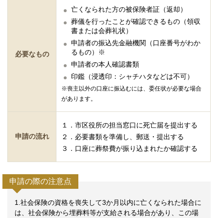
亡くなられた方の被保険者証（返却）
葬儀を行ったことが確認できるもの（領収
書または会葬礼状）
申請者の振込先金融機関（口座番号がわか
るもの）※
必要なもの
申請者の本人確認書類
印鑑（浸透印：シャチハタなどは不可）
※喪主以外の口座に振込むには、委任状が必要な場合
があります。
１．市区役所の担当窓口に死亡届を提出する
申請の流れ
２．必要書類を準備し、郵送・提出する
３．口座に葬祭費が振り込まれたか確認する
申請の際の注意点
1.社会保険の資格を喪失して3か月以内に亡くなられた場合に
は、社会保険から埋葬料等が支給される場合があり、この場