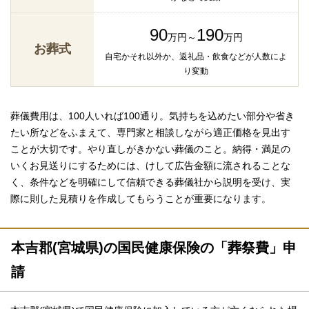
90
190
万円～
万円
お葬式
自宅かそれ以外か、返礼品・飲食などが人数によ
り変動
葬儀費用は、100人いれば100通り。気持ちを込めたい部分や省き
たい所などをふまえて、専門家と相談しながら適正価格を見出す
ことが大切です。やり直しがきかない葬儀のこと。納得・満足の
いくお見送りにするためには、けして広告金額に流されることな
く、条件などを明確にして信頼できる葬儀社から説明を受け、実
際に則した見積りを作成してもらうことが重要になります。
本吉郡(宮城県)の国民健康保険の「葬祭費」申
請