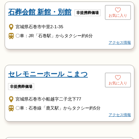
石葬会館 新館・別館
非提携葬儀場
お気に入り
宮城県石巻市中里2-1-35
〇車：JR「石巻駅」からタクシー約6分
アクセス情報
セレモニーホール こまつ
お気に入り
非提携葬儀場
宮城県石巻市小船越字二子北下77
〇車：石巻線「鹿又駅」からタクシー約5分
アクセス情報