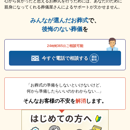
心から良かったと思えるお葬式を行うためには、あなたのために
親身になってくれる葬儀屋さんによるサポートが欠かせません。
みんなが選んだお葬式
で、
後悔のない葬儀
を
24
365
ご相談可能
時間
日
今すぐ電話で相談する
「お葬式の準備をしないといけないけど、
何から準備したらいいのかわからない...」
そんなお客様の不安を
解消
します。