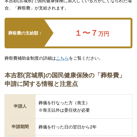
本吉郡(宮城県)で国民健康保険に加入している方が亡くなられた場
合、「葬祭費」が支給されます。
１〜７
葬祭費の支給額：
万円
葬祭費補助金制度の詳細は
こちら
をご覧ください。
本吉郡(宮城県)の国民健康保険の「葬祭費」
申請に関する情報と注意点
葬儀を行なった方（喪主）
申請人
※喪主以外は委任状が必要
申請期間
葬儀を行った日の翌日から2年