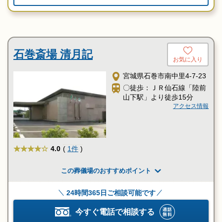
石巻斎場 清月記
お気に入り
宮城県石巻市南中里4-7-23
〇徒歩：ＪＲ仙石線「陸前
山下駅」より徒歩15分
アクセス情報
★★★★
4.0
(
1件
)
この葬儀場のおすすめポイント
24時間365日ご相談可能です
今すぐ電話で相談する