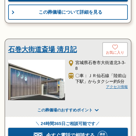
この葬儀場について詳細を見る
石巻大街道斎場 清月記
お気に入り
宮城県石巻市大街道北3-3-
8
〇車：ＪＲ仙石線「陸前山
下駅」からタクシー約5分
アクセス情報
この葬儀場のおすすめポイント
24時間365日ご相談可能です
今すぐ電話で相談する