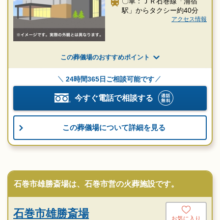
〇車：ＪＲ石巻線「浦宿
駅」からタクシー約40分
アクセス情報
この葬儀場のおすすめポイント
24時間365日ご相談可能です
今すぐ電話で相談する
この葬儀場について詳細を見る
石巻市雄勝斎場は、石巻市営の火葬施設です。
石巻市雄勝斎場
お気に入り