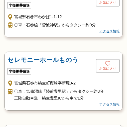
お気に入り
非提携葬儀場
宮城県石巻市わかば1-1-12
〇車：石巻線「曽波神駅」からタクシー約9分
アクセス情報
セレモニーホールものう
お気に入り
非提携葬儀場
宮城県石巻市桃生町樫崎字新堀9-2
〇車：気仙沼線「陸前豊里駅」からタクシー約8分
三陸自動車道 桃生豊里ICから車で1分
アクセス情報