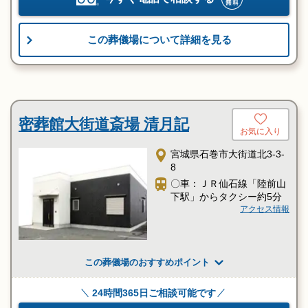
この葬儀場について詳細を見る
密葬館大街道斎場 清月記
お気に入り
宮城県石巻市大街道北3-3-
8
〇車：ＪＲ仙石線「陸前山
下駅」からタクシー約5分
アクセス情報
この葬儀場のおすすめポイント
24時間365日ご相談可能です