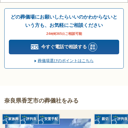
どの葬儀場にお願いしたらいいのかわからないと
いう方も、お気軽にご相談ください
24
365
ご相談可能
時間
日
今すぐ電話で相談する
葬儀場選びのポイントはこちら
奈良県香芝市の葬儀社をみる
家族葬
評判良
安置手配
親切
評判良