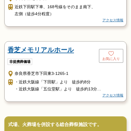
近鉄下田駅下車、168号線をそのまま南下、
左側（徒歩4分程度）
アクセス情報
香芝メモリアルホール
お気に入り
非提携葬儀場
奈良県香芝市下田東3-1265-1
・近鉄大阪線「下田駅」より 徒歩約8分
・近鉄大阪線「五位堂駅」より 徒歩約13分
アクセス情報
・JR和歌山線「香芝駅」より 徒歩約8分
式場、火葬場を併設する総合葬祭施設です。