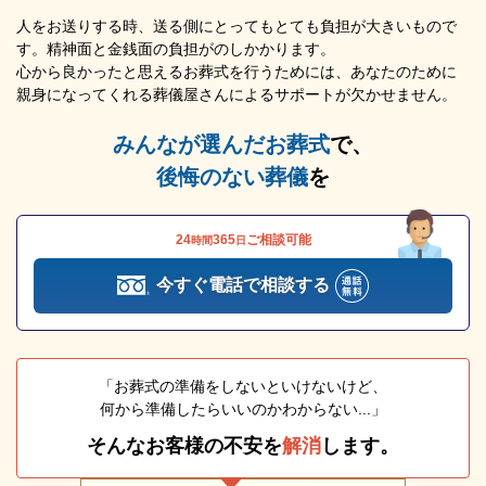
人をお送りする時、送る側にとってもとても負担が大きいもので
す。精神面と金銭面の負担がのしかかります。
心から良かったと思えるお葬式を行うためには、あなたのために
親身になってくれる葬儀屋さんによるサポートが欠かせません。
みんなが選んだお葬式
で、
後悔のない葬儀
を
24
365
ご相談可能
時間
日
今すぐ電話で相談する
「お葬式の準備をしないといけないけど、
何から準備したらいいのかわからない...」
そんなお客様の不安を
解消
します。