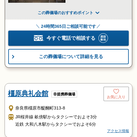
この葬儀場のおすすめポイント
24時間365日ご相談可能です
今すぐ電話で相談する
この葬儀場について詳細を見る
橿原典礼会館
非提携葬儀場
お気に入り
奈良県橿原市醍醐町313-8
JR桜井線 畝傍駅からタクシーでおよそ3分
近鉄 大和八木駅からタクシーでおよそ6分
アクセス情報