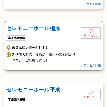
アクセス情報
セレモニーホール橿原
お気に入り
非提携葬儀場
奈良県橿原市一町345-1
近鉄南大阪線 橿原線 橿原神宮前駅より
タクシーご利用で約7分
アクセス情報
セレモニーホール平成
お気に入り
非提携葬儀場