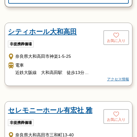
シティホール大和高田
お気に入り
非提携葬儀場
奈良県大和高田市神楽1-5-25
電車
近鉄大阪線 大和高田駅 徒歩13分
アクセス情報
バス
奈良交通 築山バス停前
セレモニーホール有宏社 雅
お気に入り
非提携葬儀場
奈良県大和高田市三和町13-40