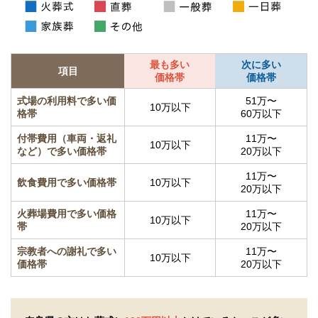
最も多い
次に多い
項目
価格帯
価格帯
式場の利用料で多い価
51万〜
10万以下
格帯
60万以下
付帯費用（車両・返礼
11万〜
10万以下
など）で多い価格帯
20万以下
11万〜
飲食費用で多い価格帯
10万以下
20万以下
火葬場費用で多い価格
11万〜
10万以下
帯
20万以下
宗教者への謝礼で多い
11万〜
10万以下
価格帯
20万以下