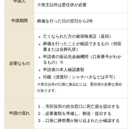
申請人
※喪主以外は委任状が必要
申請期間
葬儀を行った日の翌日から2年
亡くなられた方の被保険者証（返却）
葬儀を行ったことが確認できるもの（領収
書または会葬礼状）
申請者の振込先金融機関（口座番号がわか
るもの）※
必要なもの
申請者の本人確認書類
印鑑（浸透印：シャチハタなどは不可）
※喪主以外の口座に振込むには、委任状が必要な場合
があります。
１．市区役所の担当窓口に死亡届を提出する
申請の流れ
２．必要書類を準備し、郵送・提出する
３．口座に葬祭費が振り込まれたか確認する