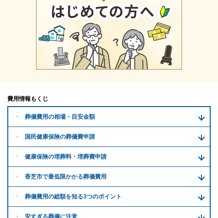
費用情報もくじ
葬儀費用の
相場・目安金額
国民健康保険の葬儀費申請
健康保険の埋葬料・
埋葬費申請
香芝市で
最低限かかる
葬儀費用
葬儀費用の
総額を知る
3つのポイント
安すぎる
葬儀に注意