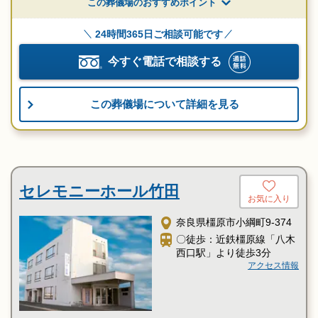
この葬儀場のおすすめポイント
24時間365日ご相談可能です
今すぐ電話で相談する
この葬儀場について詳細を見る
セレモニーホール竹田
お気に入り
奈良県橿原市小綱町9-374
〇徒歩：近鉄橿原線「八木
西口駅」より徒歩3分
アクセス情報