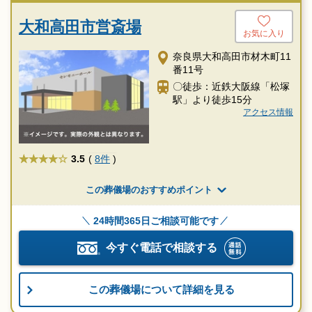
大和高田市営斎場
お気に入り
奈良県大和高田市材木町11
番11号
〇徒歩：近鉄大阪線「松塚
駅」より徒歩15分
アクセス情報
★★★★
3.5
(
8件
)
この葬儀場のおすすめポイント
24時間365日ご相談可能です
今すぐ電話で相談する
この葬儀場について詳細を見る