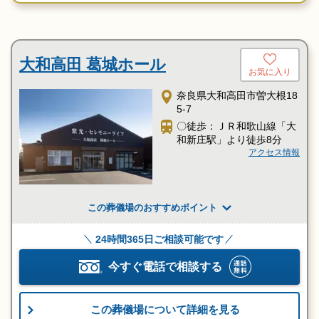
大和高田 葛城ホール
お気に入り
奈良県大和高田市曽大根18
5-7
〇徒歩：ＪＲ和歌山線「大
和新庄駅」より徒歩8分
アクセス情報
この葬儀場のおすすめポイント
24時間365日ご相談可能です
今すぐ電話で相談する
この葬儀場について詳細を見る