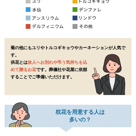
菊の他にもユリやトルコギキョウやカーネーションが人気で
す。
供花とは
故人へお別れや弔う気持ちを込
めて贈るお花
です。
葬儀社や花屋に依頼
することでご準備いただけます。
枕花を用意する人は
多いの？