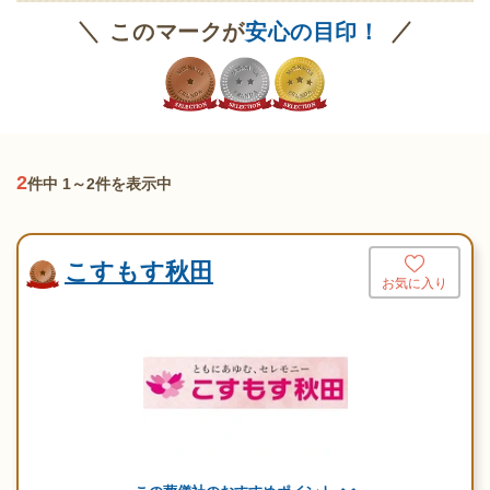
このマークが
安心の目印！
2
件中 1～2件を表示中
こすもす秋田
お気に入り