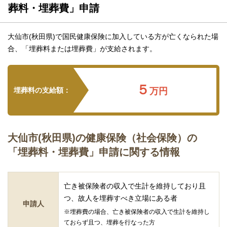
葬料・埋葬費」申請
大仙市(秋田県)で国民健康保険に加入している方が亡くなられた場
合、「埋葬料または埋葬費」が支給されます。
５
埋葬料の支給額：
万円
大仙市(秋田県)の健康保険（社会保険）の
「埋葬料・埋葬費」申請に関する情報
亡き被保険者の収入で生計を維持しており且
つ、故人を埋葬すべき立場にある者
申請人
※埋葬費の場合、亡き被保険者の収入で生計を維持し
ておらず且つ、埋葬を行なった方