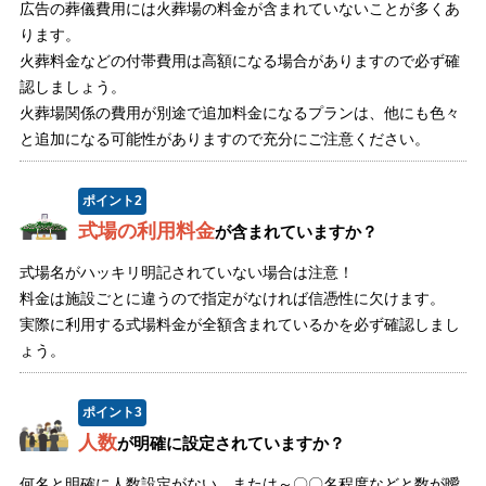
広告の葬儀費用には火葬場の料金が含まれていないことが多くあ
ります。
火葬料金などの付帯費用は高額になる場合がありますので必ず確
認しましょう。
火葬場関係の費用が別途で追加料金になるプランは、他にも色々
と追加になる可能性がありますので充分にご注意ください。
ポイント
2
式場の利用料金
が含まれていますか？
式場名がハッキリ明記されていない場合は注意！
料金は施設ごとに違うので指定がなければ信憑性に欠けます。
実際に利用する式場料金が全額含まれているかを必ず確認しまし
ょう。
ポイント
3
人数
が明確に設定されていますか？
何名と明確に人数設定がない、または～〇〇名程度などと数が曖