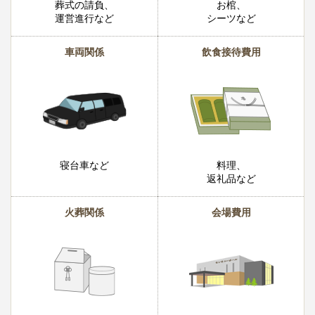
葬式の請負、
お棺、
運営進行など
シーツなど
車両関係
飲食接待費用
寝台車など
料理、
返礼品など
火葬関係
会場費用