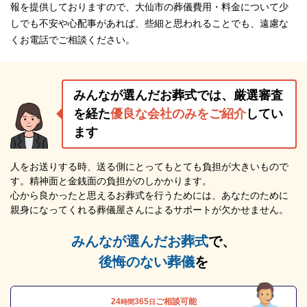
報を提供しておりますので、大仙市の葬儀費用・料金について少
しでも不安や心配事があれば、些細と思われることでも、遠慮な
くお電話でご相談ください。
みんなが選んだお葬式では、厳選審査
を経た
優良な会社のみをご紹介
してい
ます
人をお送りする時、送る側にとってもとても負担が大きいもので
す。精神面と金銭面の負担がのしかかります。
心から良かったと思えるお葬式を行うためには、あなたのために
親身になってくれる葬儀屋さんによるサポートが欠かせません。
みんなが選んだお葬式
で、
後悔のない葬儀
を
24
365
ご相談可能
時間
日