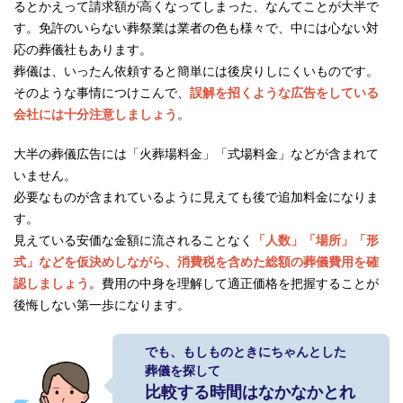
るとかえって請求額が高くなってしまった、なんてことが大半で
す。免許のいらない葬祭業は業者の色も様々で、中には心ない対
応の葬儀社もあります。
葬儀は、いったん依頼すると簡単には後戻りしにくいものです。
そのような事情につけこんで、
誤解を招くような広告をしている
会社には十分注意しましょう
。
大半の葬儀広告には「火葬場料金」「式場料金」などが含まれて
いません。
必要なものが含まれているように見えても後で追加料金になりま
す。
見えている安価な金額に流されることなく
「人数」「場所」「形
式」などを仮決めしながら、消費税を含めた総額の葬儀費用を確
認しましょう
。費用の中身を理解して適正価格を把握することが
後悔しない第一歩になります。
でも、もしものときにちゃんとした
葬儀を探して
比較する時間はなかなかとれ