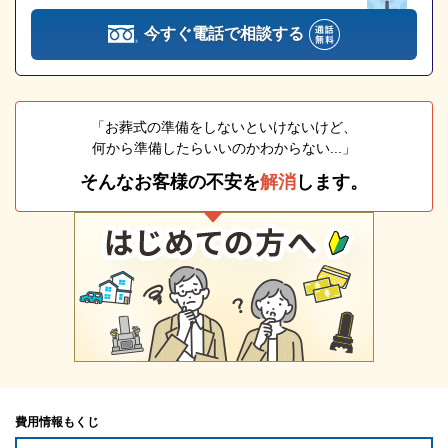
今すぐ電話で相談する
「お葬式の準備をしないといけないけど、
何から準備したらいいのかわからない...」
そんなお客様の不安を
解消
します。
費用情報もくじ