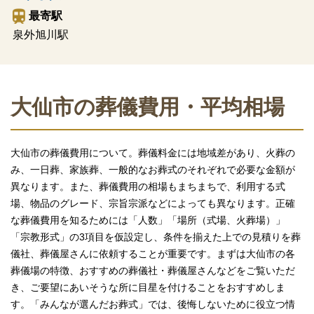
最寄駅
泉外旭川駅
大仙市の葬儀費用・平均相場
大仙市の葬儀費用について。葬儀料金には地域差があり、火葬の
み、一日葬、家族葬、一般的なお葬式のそれぞれで必要な金額が
異なります。また、葬儀費用の相場もまちまちで、利用する式
場、物品のグレード、宗旨宗派などによっても異なります。正確
な葬儀費用を知るためには「人数」「場所（式場、火葬場）」
「宗教形式」の3項目を仮設定し、条件を揃えた上での見積りを葬
儀社、葬儀屋さんに依頼することが重要です。まずは大仙市の各
葬儀場の特徴、おすすめの葬儀社・葬儀屋さんなどをご覧いただ
き、ご要望にあいそうな所に目星を付けることをおすすめしま
す。「みんなが選んだお葬式」では、後悔しないために役立つ情