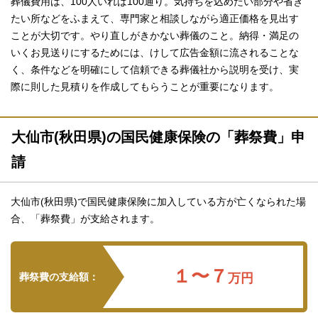
葬儀費用は、100人いれば100通り。気持ちを込めたい部分や省き
たい所などをふまえて、専門家と相談しながら適正価格を見出す
ことが大切です。やり直しがきかない葬儀のこと。納得・満足の
いくお見送りにするためには、けして広告金額に流されることな
く、条件などを明確にして信頼できる葬儀社から説明を受け、実
際に則した見積りを作成してもらうことが重要になります。
大仙市(秋田県)の国民健康保険の「葬祭費」申
請
大仙市(秋田県)で国民健康保険に加入している方が亡くなられた場
合、「葬祭費」が支給されます。
１〜７
葬祭費の支給額：
万円