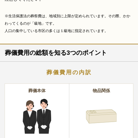
※生活保護法の葬祭費は、地域別に上限が定められています。その際、かか
わってくるのが「級地」です。
人口の集中している市区の多くは１級地に指定されています。
葬儀費用の総額を知る3つのポイント
葬儀費用の内訳
葬儀本体
物品関係