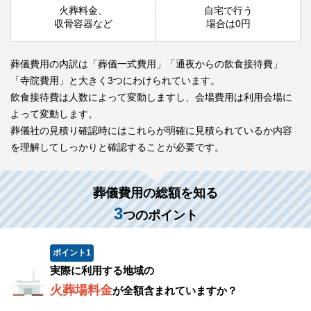
火葬料金、
自宅で行う
収骨容器など
場合は0円
葬儀費用の内訳は「葬儀一式費用」「通夜からの飲食接待費」
「寺院費用」と大きく3つにわけられています。
飲食接待費は人数によって変動しますし、会場費用は利用会場に
よって変動します。
葬儀社の見積り確認時にはこれらが明確に見積られているか内容
を理解してしっかりと確認することが必要です。
葬儀費用の総額を知る
3
つのポイント
ポイント
1
実際に利用する地域の
火葬場料金
が全額含まれていますか？