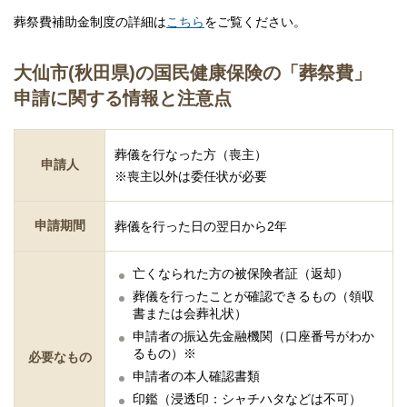
葬祭費補助金制度の詳細は
こちら
をご覧ください。
大仙市(秋田県)の国民健康保険の「葬祭費」
申請に関する情報と注意点
葬儀を行なった方（喪主）
申請人
※喪主以外は委任状が必要
申請期間
葬儀を行った日の翌日から2年
亡くなられた方の被保険者証（返却）
葬儀を行ったことが確認できるもの（領収
書または会葬礼状）
申請者の振込先金融機関（口座番号がわか
るもの）※
必要なもの
申請者の本人確認書類
印鑑（浸透印：シャチハタなどは不可）