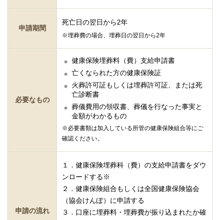
死亡日の翌日から2年
申請期間
※埋葬費の場合、埋葬日の翌日から2年
健康保険埋葬料（費）支給申請書
亡くなられた方の健康保険証
火葬許可証もしくは埋葬許可証、または死
亡診断書
必要なもの
葬儀費用の領収書、葬儀を行なった事実と
金額がわかるもの
※必要書類は加入している所管の健康保険組合等にご
確認ください。
１．健康保険埋葬科（費）の支給申請書をダウ
ンロードする※
２．健康保険組合もしくは全国健康保険協会
（協会けんぽ）に申請する
申請の流れ
３．口座に埋葬料・埋葬費が振り込まれたか確