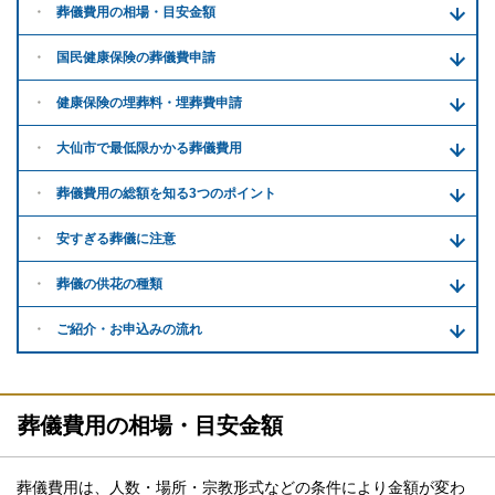
葬儀費用の
相場・目安金額
国民健康保険の葬儀費申請
健康保険の埋葬料・
埋葬費申請
大仙市で
最低限かかる
葬儀費用
葬儀費用の
総額を知る
3つのポイント
安すぎる
葬儀に注意
葬儀の供花
の種類
ご紹介・
お申込みの流れ
葬儀費用の相場・目安金額
葬儀費用は、人数・場所・宗教形式などの条件により金額が変わ