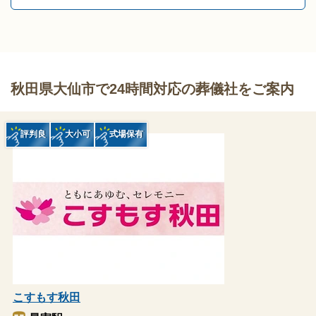
秋田県大仙市で24時間対応の葬儀社をご案内
評判良
大小可
式場保有
こすもす秋田