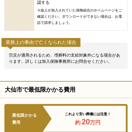
認する
※故人が加入されていた保険組合のホームページをご
確認ください。ダウンロードができない場合は、お電
話で請求しましょう。
業務上の事由で亡くなられた場合
労災が適用されるため、埋葬料の支給対象外になる場合があ
ります。詳しくは加入保険事務所にお問合せください。
大仙市で最低限かかる費用
これより安い葬儀には注意！
最低限かかる
20
約
万円
費用