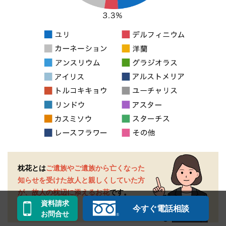
枕花とは
ご遺族やご遺族から亡くなった
知らせを受けた
故人と親しくしていた方
が、故人の枕辺に添えるお花
です。
資料請求
今すぐ電話相談
お問合せ