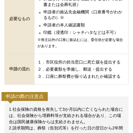
書または会葬礼状）
申請者の振込先金融機関（口座番号がわか
るもの）※
必要なもの
申請者の本人確認書類
印鑑（浸透印：シャチハタなどは不可）
※喪主以外の口座に振込むには、委任状が必要な場合
があります。
１．市区役所の担当窓口に死亡届を提出する
申請の流れ
２．必要書類を準備し、郵送・提出する
３．口座に葬祭費が振り込まれたか確認する
申請の際の注意点
1.社会保険の資格を喪失して3か月以内に亡くなられた場合に
は、社会保険から埋葬料等が支給される場合があり、この場
合は国民健康保険からは支給されません。
2.請求期間は、葬祭（告別式等）を行った日の翌日から2年間