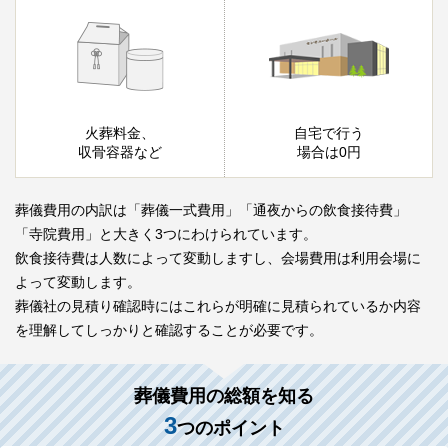
火葬料金、
自宅で行う
収骨容器など
場合は0円
葬儀費用の内訳は「葬儀一式費用」「通夜からの飲食接待費」
「寺院費用」と大きく3つにわけられています。
飲食接待費は人数によって変動しますし、会場費用は利用会場に
よって変動します。
葬儀社の見積り確認時にはこれらが明確に見積られているか内容
を理解してしっかりと確認することが必要です。
葬儀費用の総額を知る
3
つのポイント