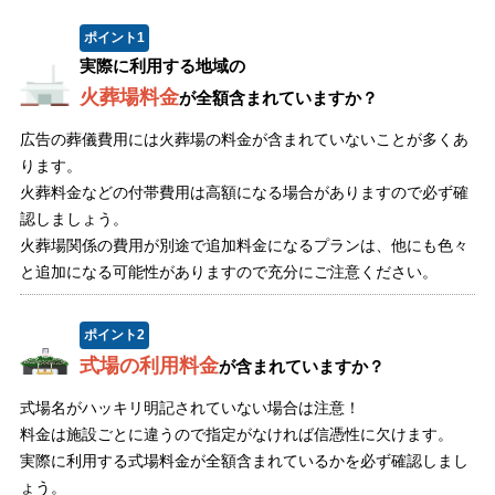
ポイント
1
実際に利用する地域の
火葬場料金
が全額含まれていますか？
広告の葬儀費用には火葬場の料金が含まれていないことが多くあ
ります。
火葬料金などの付帯費用は高額になる場合がありますので必ず確
認しましょう。
火葬場関係の費用が別途で追加料金になるプランは、他にも色々
と追加になる可能性がありますので充分にご注意ください。
ポイント
2
式場の利用料金
が含まれていますか？
式場名がハッキリ明記されていない場合は注意！
料金は施設ごとに違うので指定がなければ信憑性に欠けます。
実際に利用する式場料金が全額含まれているかを必ず確認しまし
ょう。