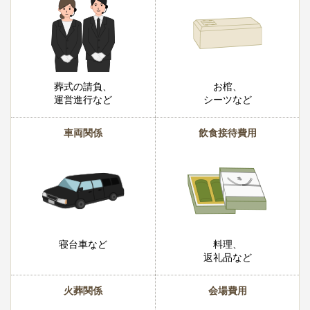
葬式の請負、
お棺、
運営進行など
シーツなど
車両関係
飲食接待費用
寝台車など
料理、
返礼品など
火葬関係
会場費用