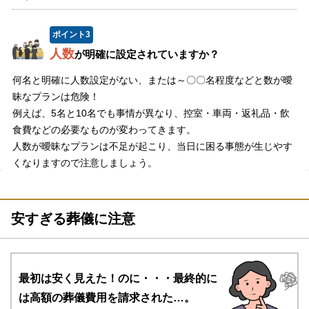
ポイント
3
人数
が明確に設定されていますか？
何名と明確に人数設定がない、または～〇〇名程度などと数が曖
昧なプランは危険！
例えば、5名と10名でも事情が異なり、控室・車両・返礼品・飲
食費などの必要なものが変わってきます。
人数が曖昧なプランは不足が起こり、当日に困る事態が生じやす
くなりますので注意しましょう。
安すぎる葬儀に注意
最初は安く見えた！のに・・・
最終的に
は高額の葬儀費用を請求された…。