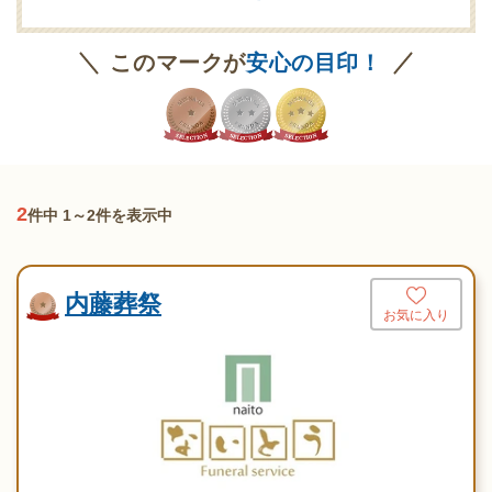
このマークが
安心の目印！
2
件中 1～2件を表示中
内藤葬祭
お気に入り