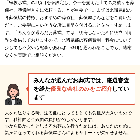
「宗教形式」の3項目を仮設定し、条件を揃えた上での見積りを葬
儀社、葬儀屋さんに依頼することが重要です。まずは北諸県郡の
各葬儀場の特徴、おすすめの葬儀社・葬儀屋さんなどをご覧いた
だき、ご要望にあいそうな所に目星を付けることをおすすめしま
す。「みんなが選んだお葬式」では、後悔しないために役立つ情
報を提供しておりますので、北諸県郡の葬儀費用・料金について
少しでも不安や心配事があれば、些細と思われることでも、遠慮
なくお電話でご相談ください。
みんなが選んだお葬式では、厳選審査
を経た
優良な会社のみをご紹介
してい
ます
人をお送りする時、送る側にとってもとても負担が大きいもので
す。精神面と金銭面の負担がのしかかります。
心から良かったと思えるお葬式を行うためには、あなたのために
親身になってくれる葬儀屋さんによるサポートが欠かせません。