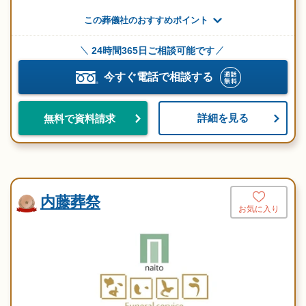
この葬儀社のおすすめポイント
24時間365日ご相談可能です
今すぐ電話で相談する
詳細を見る
無料で資料請求
内藤葬祭
お気に入り