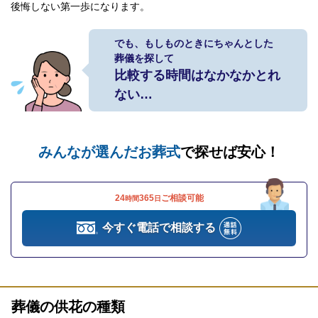
後悔しない第一歩になります。
でも、もしものときにちゃんとした
葬儀を探して
比較する時間はなかなかとれ
ない…
みんなが選んだお葬式
で探せば安心！
24
365
ご相談可能
時間
日
今すぐ電話で相談する
葬儀の供花の種類