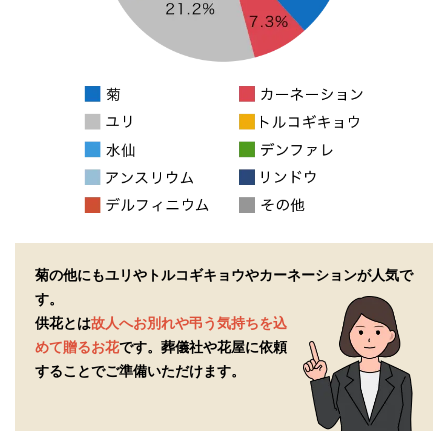
菊の他にもユリやトルコギキョウやカーネーションが人気で
す。
供花とは
故人へお別れや弔う気持ちを込
めて贈るお花
です。
葬儀社や花屋に依頼
することでご準備いただけます。