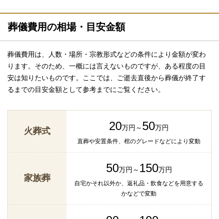
葬儀費用の相場・目安金額
葬儀費用は、人数・場所・宗教形式などの条件により金額が変わ
ります。そのため、一概には言えないものですが、ある程度の目
安は知りたいものです。ここでは、ご逝去直後から葬儀が終了す
るまでの目安金額として参考までにご覧ください。
20
50
万円～
万円
火葬式
直葬や安置条件、棺のグレードなどにより変動
50
150
万円～
万円
家族葬
自宅かそれ以外か、返礼品・飲食などを用意する
かなどで変動