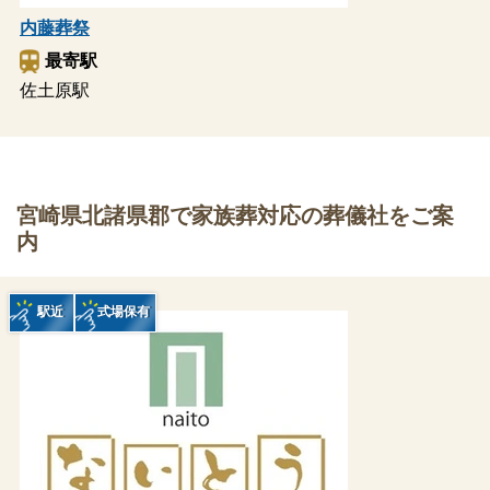
内藤葬祭
最寄駅
佐土原駅
宮崎県北諸県郡で家族葬対応の葬儀社をご案
内
駅近
式場保有