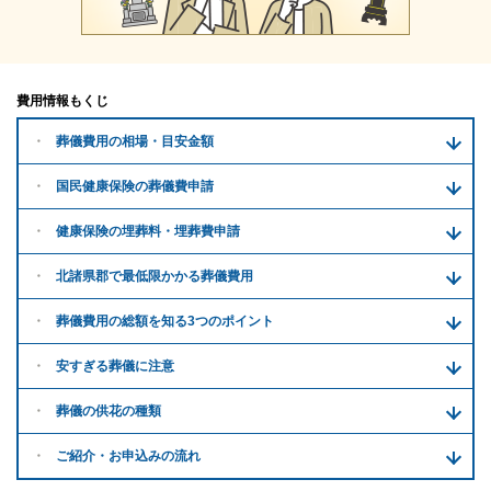
費用情報もくじ
葬儀費用の
相場・目安金額
国民健康保険の葬儀費申請
健康保険の埋葬料・
埋葬費申請
北諸県郡で
最低限かかる
葬儀費用
葬儀費用の
総額を知る
3つのポイント
安すぎる
葬儀に注意
葬儀の供花
の種類
ご紹介・
お申込みの流れ