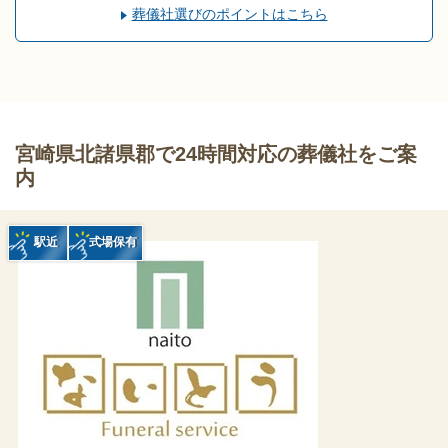
葬儀社選びのポイントはこちら
宮崎県北諸県郡で24時間対応の葬儀社をご案
内
駅近
式場保有