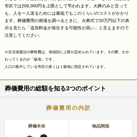
市区では206,000円を上限として弔われます。火葬のみと言って
も、人を一人送るためには最低でもこのくらいのコストがかかり
ます。葬儀費用の相場を調べるときに、火葬式で20万円以下の表
示を見たら「追加料金が発生する可能性が高い」と言えますので
注意してください。
※生活保護法の葬祭費は、地域別に上限が定められています。その際、かか
わってくるのが「級地」です。
人口の集中している市区の多くは１級地に指定されています。
葬儀費用の総額を知る3つのポイント
葬儀費用の内訳
葬儀本体
物品関係