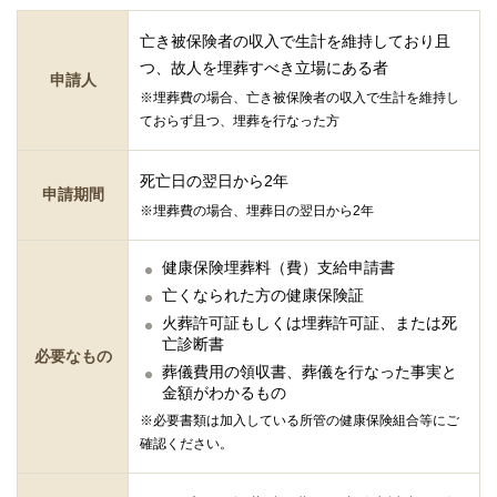
亡き被保険者の収入で生計を維持しており且
つ、故人を埋葬すべき立場にある者
申請人
※埋葬費の場合、亡き被保険者の収入で生計を維持し
ておらず且つ、埋葬を行なった方
死亡日の翌日から2年
申請期間
※埋葬費の場合、埋葬日の翌日から2年
健康保険埋葬料（費）支給申請書
亡くなられた方の健康保険証
火葬許可証もしくは埋葬許可証、または死
亡診断書
必要なもの
葬儀費用の領収書、葬儀を行なった事実と
金額がわかるもの
※必要書類は加入している所管の健康保険組合等にご
確認ください。