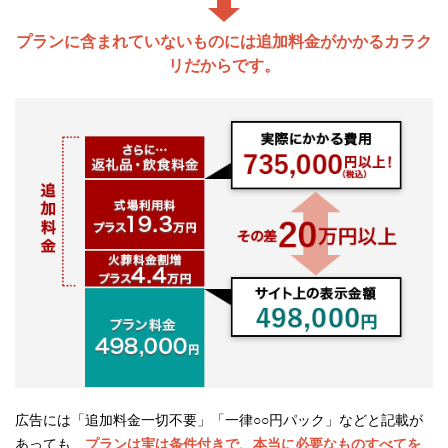
プランに含まれていないものには追加料金がかかるカラク
リだからです。
広告には「追加料金一切不要」「一律○○円パック」などと記載が
あっても、
プランは実は条件付きで、本当に必要なものすべてを