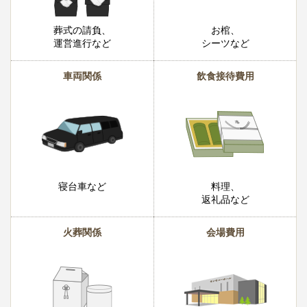
葬式の請負、
お棺、
運営進行など
シーツなど
車両関係
飲食接待費用
寝台車など
料理、
返礼品など
火葬関係
会場費用