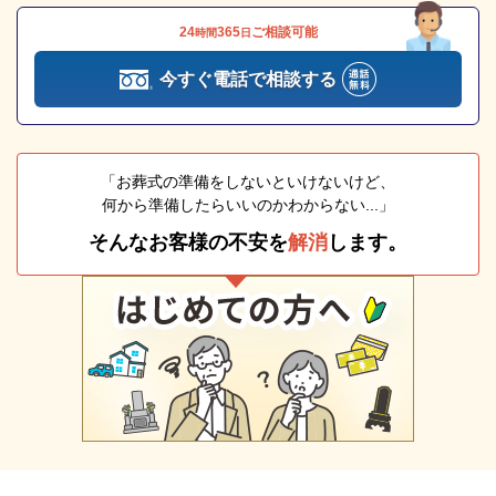
24
365
ご相談可能
時間
日
今すぐ電話で相談する
「お葬式の準備をしないといけないけど、
何から準備したらいいのかわからない...」
そんなお客様の不安を
解消
します。