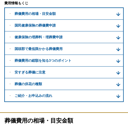
費用情報もくじ
葬儀費用の
相場・目安金額
国民健康保険の葬儀費申請
健康保険の埋葬料・
埋葬費申請
国頭郡で
最低限かかる
葬儀費用
葬儀費用の
総額を知る
3つのポイント
安すぎる
葬儀に注意
葬儀の供花
の種類
ご紹介・
お申込みの流れ
葬儀費用の相場・目安金額