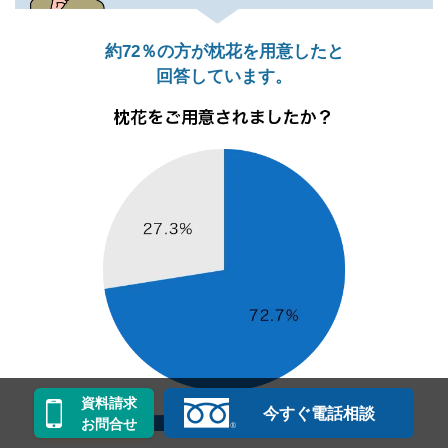
約72％の方が枕花を用意したと
回答しています。
資料請求
今すぐ電話相談
お問合せ