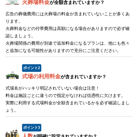
火葬場料金
が全額含まれていますか？
広告の葬儀費用には火葬場の料金が含まれていないことが多くあ
ります。
火葬料金などの付帯費用は高額になる場合がありますので必ず確
認しましょう。
火葬場関係の費用が別途で追加料金になるプランは、他にも色々
と追加になる可能性がありますので充分にご注意ください。
ポイント
2
式場の利用料金
が含まれていますか？
式場名がハッキリ明記されていない場合は注意！
料金は施設ごとに違うので指定がなければ信憑性に欠けます。
実際に利用する式場料金が全額含まれているかを必ず確認しまし
ょう。
ポイント
3
人数
が明確に設定されていますか？