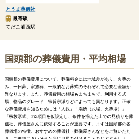
とうま葬儀社
最寄駅
てだこ浦西駅
国頭郡の葬儀費用・平均相場
国頭郡の葬儀費用について。葬儀料金には地域差があり、火葬の
み、一日葬、家族葬、一般的なお葬式のそれぞれで必要な金額が
異なります。また、葬儀費用の相場もまちまちで、利用する式
場、物品のグレード、宗旨宗派などによっても異なります。正確
な葬儀費用を知るためには「人数」「場所（式場、火葬場）」
「宗教形式」の3項目を仮設定し、条件を揃えた上での見積りを葬
儀社、葬儀屋さんに依頼することが重要です。まずは国頭郡の各
葬儀場の特徴、おすすめの葬儀社・葬儀屋さんなどをご覧いただ
き、ご要望にあいそうな所に目星を付けることをおすすめしま