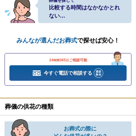
葬儀を探して
比較する時間はなかなかとれ
ない…
みんなが選んだお葬式
で探せば安心！
24
365
ご相談可能
時間
日
今すぐ電話で相談する
葬儀の供花の種類
お葬式の際に