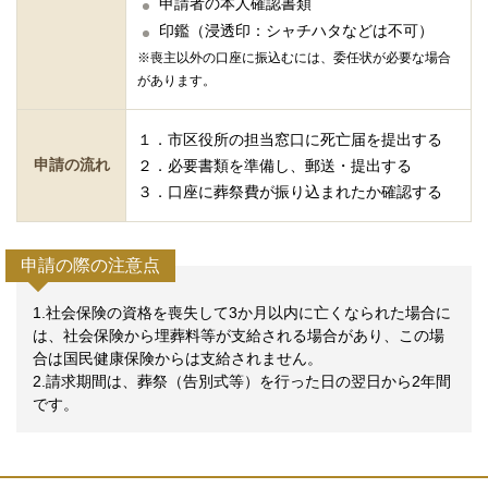
申請者の本人確認書類
印鑑（浸透印：シャチハタなどは不可）
※喪主以外の口座に振込むには、委任状が必要な場合
があります。
１．市区役所の担当窓口に死亡届を提出する
申請の流れ
２．必要書類を準備し、郵送・提出する
３．口座に葬祭費が振り込まれたか確認する
申請の際の注意点
1.社会保険の資格を喪失して3か月以内に亡くなられた場合に
は、社会保険から埋葬料等が支給される場合があり、この場
合は国民健康保険からは支給されません。
2.請求期間は、葬祭（告別式等）を行った日の翌日から2年間
です。