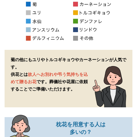
菊の他にもユリやトルコギキョウやカーネーションが人気で
す。
供花とは
故人へお別れや弔う気持ちを込
めて贈るお花
です。
葬儀社や花屋に依頼
することでご準備いただけます。
枕花を用意する人は
多いの？