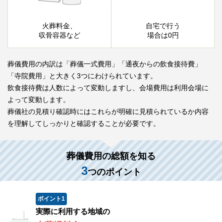
火葬料金、
自宅で行う
収骨容器など
場合は0円
葬儀費用の内訳は「葬儀一式費用」「通夜からの飲食接待費」
「寺院費用」と大きく3つにわけられています。
飲食接待費は人数によって変動しますし、会場費用は利用会場に
よって変動します。
葬儀社の見積り確認時にはこれらが明確に見積られているか内容
を理解してしっかりと確認することが必要です。
葬儀費用の総額を知る
3
つのポイント
ポイント
1
実際に利用する地域の