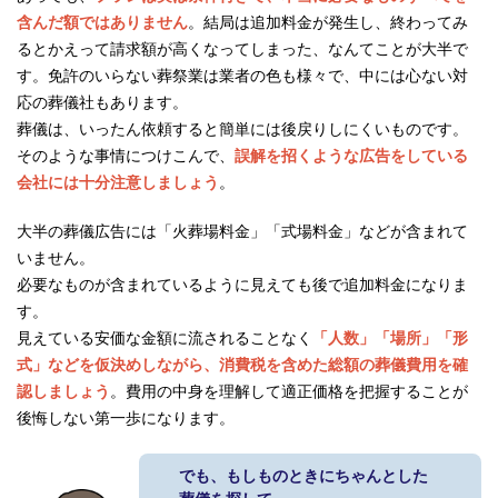
含んだ額ではありません
。結局は追加料金が発生し、終わってみ
るとかえって請求額が高くなってしまった、なんてことが大半で
す。免許のいらない葬祭業は業者の色も様々で、中には心ない対
応の葬儀社もあります。
葬儀は、いったん依頼すると簡単には後戻りしにくいものです。
そのような事情につけこんで、
誤解を招くような広告をしている
会社には十分注意しましょう
。
大半の葬儀広告には「火葬場料金」「式場料金」などが含まれて
いません。
必要なものが含まれているように見えても後で追加料金になりま
す。
見えている安価な金額に流されることなく
「人数」「場所」「形
式」などを仮決めしながら、消費税を含めた総額の葬儀費用を確
認しましょう
。費用の中身を理解して適正価格を把握することが
後悔しない第一歩になります。
でも、もしものときにちゃんとした