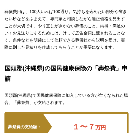
葬儀費用は、100人いれば100通り。気持ちを込めたい部分や省き
たい所などをふまえて、専門家と相談しながら適正価格を見出す
ことが大切です。やり直しがきかない葬儀のこと。納得・満足の
いくお見送りにするためには、けして広告金額に流されることな
く、条件などを明確にして信頼できる葬儀社から説明を受け、実
際に則した見積りを作成してもらうことが重要になります。
国頭郡(沖縄県)の国民健康保険の「葬祭費」申
請
国頭郡(沖縄県)で国民健康保険に加入している方が亡くなられた場
合、「葬祭費」が支給されます。
１〜７
葬祭費の支給額：
万円