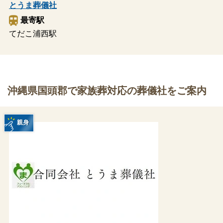
とうま葬儀社
最寄駅
てだこ浦西駅
沖縄県国頭郡で家族葬対応の葬儀社をご案内
親身