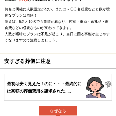
何名と明確に人数設定がない、または～〇〇名程度などと数が曖
昧なプランは危険！
例えば、5名と10名でも事情が異なり、控室・車両・返礼品・飲
食費などの必要なものが変わってきます。
人数が曖昧なプランは不足が起こり、当日に困る事態が生じやす
くなりますので注意しましょう。
安すぎる葬儀に注意
最初は安く見えた！のに・・・
最終的に
は高額の葬儀費用を請求された…。
なぜなら