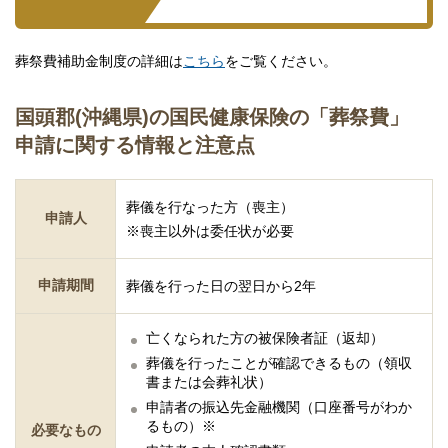
葬祭費補助金制度の詳細は
こちら
をご覧ください。
国頭郡(沖縄県)の国民健康保険の「葬祭費」
申請に関する情報と注意点
葬儀を行なった方（喪主）
申請人
※喪主以外は委任状が必要
申請期間
葬儀を行った日の翌日から2年
亡くなられた方の被保険者証（返却）
葬儀を行ったことが確認できるもの（領収
書または会葬礼状）
申請者の振込先金融機関（口座番号がわか
るもの）※
必要なもの