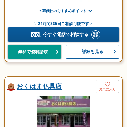
この葬儀社のおすすめポイント
24時間365日ご相談可能です
今すぐ電話で相談する
詳細を見る
無料で資料請求
おくはま仏具店
お気に入り