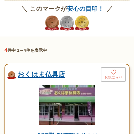
このマークが
安心の目印！
4
件中 1～4件を表示中
おくはま仏具店
お気に入り