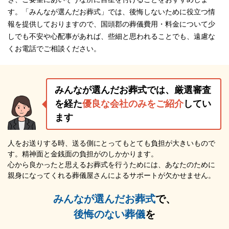
す。「みんなが選んだお葬式」では、後悔しないために役立つ情
報を提供しておりますので、国頭郡の葬儀費用・料金について少
しでも不安や心配事があれば、些細と思われることでも、遠慮な
くお電話でご相談ください。
みんなが選んだお葬式では、厳選審査
を経た
優良な会社のみをご紹介
してい
ます
人をお送りする時、送る側にとってもとても負担が大きいもので
す。精神面と金銭面の負担がのしかかります。
心から良かったと思えるお葬式を行うためには、あなたのために
親身になってくれる葬儀屋さんによるサポートが欠かせません。
みんなが選んだお葬式
で、
後悔のない葬儀
を