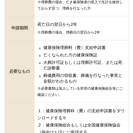
※埋葬費の場合、亡き被保険者の収入で生計を維持し
ておらず且つ、埋葬を行なった方
死亡日の翌日から2年
申請期間
※埋葬費の場合、埋葬日の翌日から2年
健康保険埋葬料（費）支給申請書
亡くなられた方の健康保険証
火葬許可証もしくは埋葬許可証、または死
亡診断書
必要なもの
葬儀費用の領収書、葬儀を行なった事実と
金額がわかるもの
※必要書類は加入している所管の健康保険組合等にご
確認ください。
１．健康保険埋葬科（費）の支給申請書をダウ
ンロードする※
２．健康保険組合もしくは全国健康保険協会
（協会けんぽ）に申請する