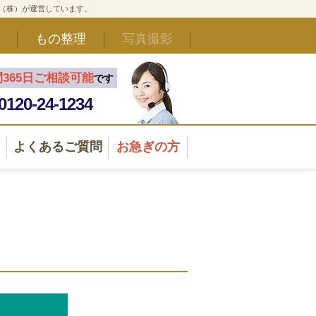
ド（株）が運営しています。
もの整理
写真撮影
間365日ご相談可能
です
0120-24-1234
よくあるご質問
お急ぎの方