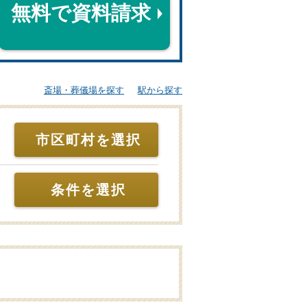
無料で資料請求
斎場・葬儀場を探す
駅から探す
市区町村を選択
条件を選択