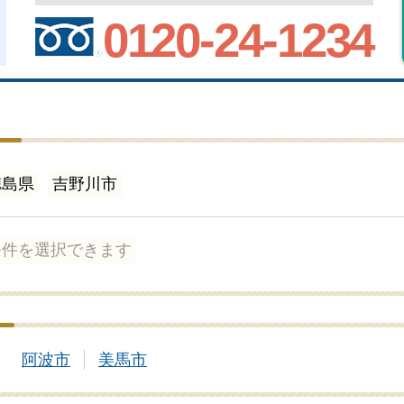
0120-24-1234
徳島県
吉野川市
条件を選択できます
阿波市
美馬市