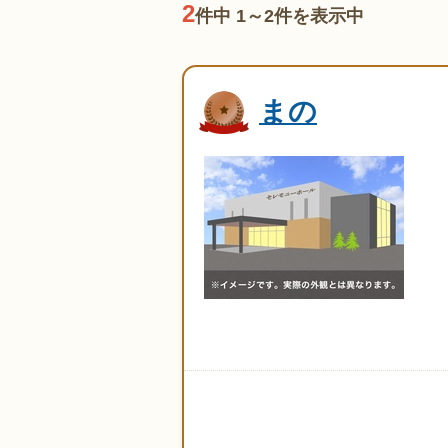
2
件中 1～2件を表示中
まの