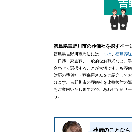
吉
家族葬とは
葬儀費用の
徳島県吉野川市の葬儀社を探すペー
徳島県吉野川市周辺には、
まの
、
徳島葬送
一日葬、家族葬、一般的なお葬式など、手
合わせて選択することが大切です。各葬儀
対応の葬儀社・葬儀屋さんをご紹介してお
けます。吉野川市の葬儀社を比較検討の際
をご案内いたしますので、あわせて新サー
う。
葬儀のことなら