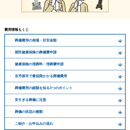
費用情報もくじ
葬儀費用の
相場・目安金額
国民健康保険の葬儀費申請
健康保険の埋葬料・
埋葬費申請
京丹後市で
最低限かかる
葬儀費用
葬儀費用の
総額を知る
3つのポイント
安すぎる
葬儀に注意
葬儀の供花
の種類
ご紹介・
お申込みの流れ