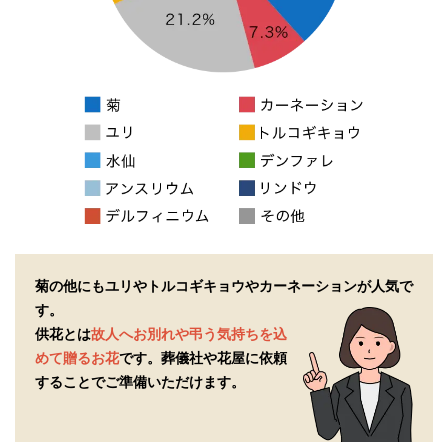
菊の他にもユリやトルコギキョウやカーネーションが人気で
す。
供花とは
故人へお別れや弔う気持ちを込
めて贈るお花
です。
葬儀社や花屋に依頼
することでご準備いただけます。