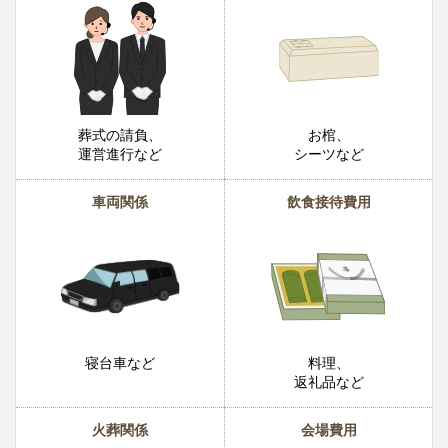
葬式の請負、
お棺、
運営進行など
シーツなど
車両関係
飲食接待費用
寝台車など
料理、
返礼品など
火葬関係
会場費用