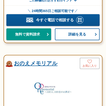
この葬儀社のおすすめポイント
24時間365日ご相談可能です
今すぐ電話で相談する
詳細を見る
無料で資料請求
おのえメモリアル
お気に入り