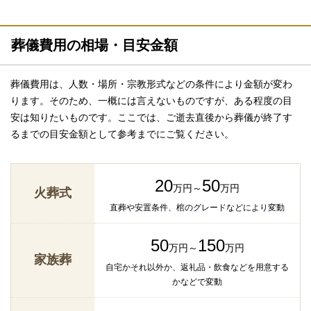
葬儀費用の相場・目安金額
葬儀費用は、人数・場所・宗教形式などの条件により金額が変わ
ります。そのため、一概には言えないものですが、ある程度の目
安は知りたいものです。ここでは、ご逝去直後から葬儀が終了す
るまでの目安金額として参考までにご覧ください。
20
50
万円～
万円
火葬式
直葬や安置条件、棺のグレードなどにより変動
50
150
万円～
万円
家族葬
自宅かそれ以外か、返礼品・飲食などを用意する
かなどで変動