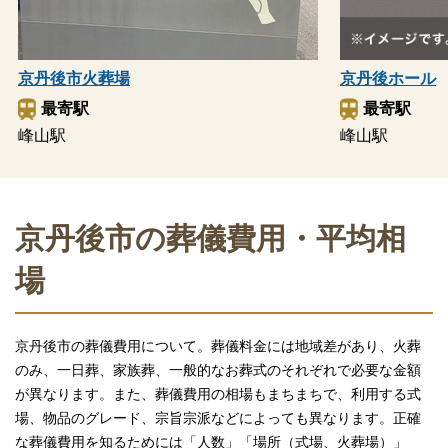
京丹後市火葬場
京丹後ホール
最寄駅
最寄駅
峰山駅
峰山駅
京丹後市の葬儀費用・平均相
場
京丹後市の葬儀費用について。葬儀料金には地域差があり、火葬
のみ、一日葬、家族葬、一般的なお葬式のそれぞれで必要な金額
が異なります。また、葬儀費用の相場もまちまちで、利用する式
場、物品のグレード、宗旨宗派などによっても異なります。正確
な葬儀費用を知るためには「人数」「場所（式場、火葬場）」