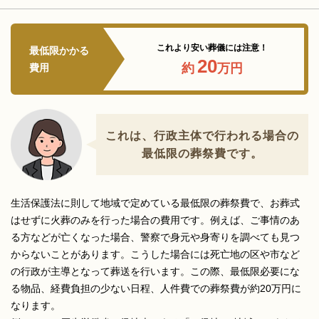
これより安い葬儀には注意！
最低限かかる
20
約
万円
費用
これは、行政主体で行われる場合の
最低限の葬祭費です。
生活保護法に則して地域で定めている最低限の葬祭費で、お葬式
はせずに火葬のみを行った場合の費用です。例えば、ご事情のあ
る方などが亡くなった場合、警察で身元や身寄りを調べても見つ
からないことがあります。こうした場合には死亡地の区や市など
の行政が主導となって葬送を行います。この際、最低限必要にな
る物品、経費負担の少ない日程、人件費での葬祭費が約20万円に
なります。