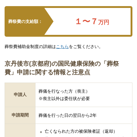
１〜７
葬祭費の支給額：
万円
葬祭費補助金制度の詳細は
こちら
をご覧ください。
京丹後市(京都府)の国民健康保険の「葬祭
費」申請に関する情報と注意点
葬儀を行なった方（喪主）
申請人
※喪主以外は委任状が必要
申請期間
葬儀を行った日の翌日から2年
亡くなられた方の被保険者証（返却）