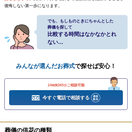
後悔しない第一歩になります。
でも、もしものときにちゃんとした
葬儀を探して
比較する時間はなかなかとれ
ない…
みんなが選んだお葬式
で探せば安心！
24
365
ご相談可能
時間
日
今すぐ電話で相談する
葬儀の供花の種類