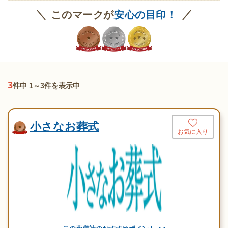
このマークが
安心の目印！
3
件中 1～3件を表示中
小さなお葬式
お気に入り