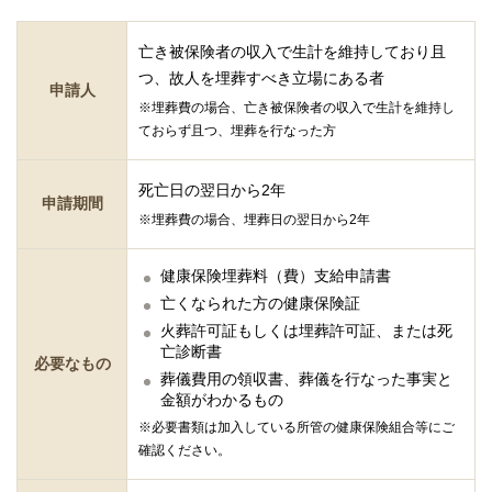
亡き被保険者の収入で生計を維持しており且
つ、故人を埋葬すべき立場にある者
申請人
※埋葬費の場合、亡き被保険者の収入で生計を維持し
ておらず且つ、埋葬を行なった方
死亡日の翌日から2年
申請期間
※埋葬費の場合、埋葬日の翌日から2年
健康保険埋葬料（費）支給申請書
亡くなられた方の健康保険証
火葬許可証もしくは埋葬許可証、または死
亡診断書
必要なもの
葬儀費用の領収書、葬儀を行なった事実と
金額がわかるもの
※必要書類は加入している所管の健康保険組合等にご
確認ください。