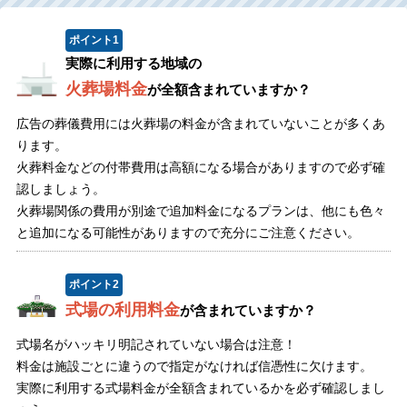
ポイント
1
実際に利用する地域の
火葬場料金
が全額含まれていますか？
広告の葬儀費用には火葬場の料金が含まれていないことが多くあ
ります。
火葬料金などの付帯費用は高額になる場合がありますので必ず確
認しましょう。
火葬場関係の費用が別途で追加料金になるプランは、他にも色々
と追加になる可能性がありますので充分にご注意ください。
ポイント
2
式場の利用料金
が含まれていますか？
式場名がハッキリ明記されていない場合は注意！
料金は施設ごとに違うので指定がなければ信憑性に欠けます。
実際に利用する式場料金が全額含まれているかを必ず確認しまし