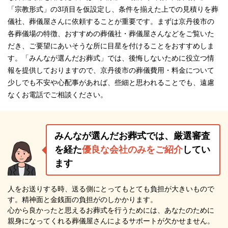
「宗教形式」の3項目を仮設定し、条件を揃えた上での見積りを葬
儀社、葬儀屋さんに依頼することが重要です。まずは京丹後市の
各葬儀場の特徴、おすすめの葬儀社・葬儀屋さんなどをご覧いた
だき、ご要望にあいそうな所に目星を付けることをおすすめしま
す。「みんなが選んだお葬式」では、後悔しないために役立つ情
報を提供しておりますので、京丹後市の葬儀費用・料金について
少しでも不安や心配事があれば、些細と思われることでも、遠慮
なくお電話でご相談ください。
みんなが選んだお葬式では、厳選審査
を経た
優良な会社のみをご紹介
してい
ます
人をお送りする時、送る側にとってもとても負担が大きいもので
す。精神面と金銭面の負担がのしかかります。
心から良かったと思えるお葬式を行うためには、あなたのために
親身になってくれる葬儀屋さんによるサポートが欠かせません。