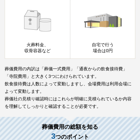
火葬料金、
自宅で行う
収骨容器など
場合は0円
葬儀費用の内訳は「葬儀一式費用」「通夜からの飲食接待費」
「寺院費用」と大きく3つにわけられています。
飲食接待費は人数によって変動しますし、会場費用は利用会場に
よって変動します。
葬儀社の見積り確認時にはこれらが明確に見積られているか内容
を理解してしっかりと確認することが必要です。
葬儀費用の総額を知る
3
つのポイント