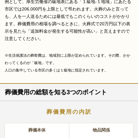
例として、厚生労働省の級地表にある「１級地-１地域」にあたる
市区では206,000円を上限として弔われます。火葬のみと言って
も、人を一人送るためには最低でもこのくらいのコストがかかり
ます。葬儀費用の相場を調べるときに、火葬式で20万円以下の表
示を見たら「追加料金が発生する可能性が高い」と言えますので
注意してください。
※生活保護法の葬祭費は、地域別に上限が定められています。その際、かか
わってくるのが「級地」です。
人口の集中している市区の多くは１級地に指定されています。
葬儀費用の総額を知る3つのポイント
葬儀費用の内訳
葬儀本体
物品関係