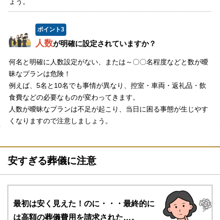
ょう。
ポイント
3
人数
が明確に設定されていますか？
何名と明確に人数設定がない、または～〇〇名程度などと数が曖
昧なプランは危険！
例えば、5名と10名でも事情が異なり、控室・車両・返礼品・飲
食費などの必要なものが変わってきます。
人数が曖昧なプランは不足が起こり、当日に困る事態が生じやす
くなりますので注意しましょう。
安すぎる葬儀に注意
最初は安く見えた！のに・・・
最終的に
は高額の葬儀費用を請求された…。