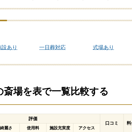
施設あり
一日葬対応
式場あり
)の斎場を表で一覧比較する
評価
口コミ
料
綺麗さ
使用料
施設充実度
アクセス