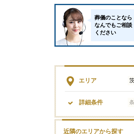
葬儀のことなら
なんでもご相談
ください
エリア
詳細条件
近隣のエリアから探す