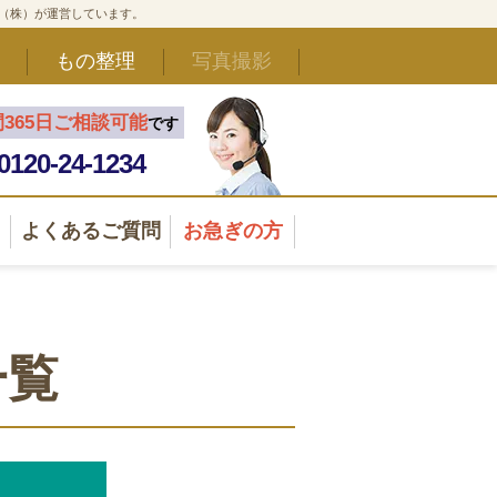
ド（株）が運営しています。
もの整理
写真撮影
間365日ご相談可能
です
0120-24-1234
よくあるご質問
お急ぎの方
一覧