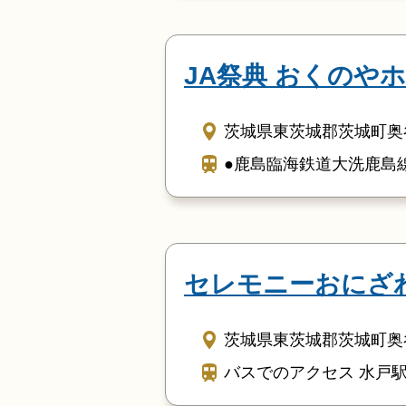
JA祭典 おくのや
茨城県東茨城郡茨城町奥谷
●鹿島臨海鉄道大洗鹿島
セレモニーおにざ
茨城県東茨城郡茨城町奥谷
バスでのアクセス 水戸駅