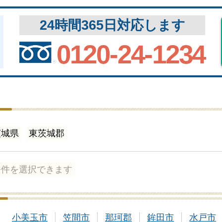
24時間365日対応します
0120-24-1234
茨城県
東茨城郡
条件を選択できます
小美玉市
笠間市
那珂郡
鉾田市
水戸市