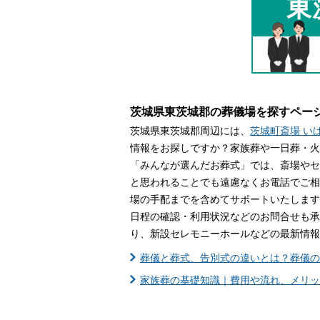
東
家族葬とは
葬儀費用の
茨城県東茨城郡の葬儀場を探すペー
茨城県東茨城郡周辺には、
茨城町斎場 い
情報をお探しですか？家族葬や一日葬・火
「みんなが選んだお葬式」では、斎場やセ
と思われることでも遠慮なくお電話でご相
場の手配までを含めてサポートいたします
日程の確認・利用状況などのお問合せも承
り、新設セレモニーホールなどの最新情報
葬儀と葬式、告別式の違いとは？葬儀の
家族葬の基礎知識｜費用や流れ、メリッ