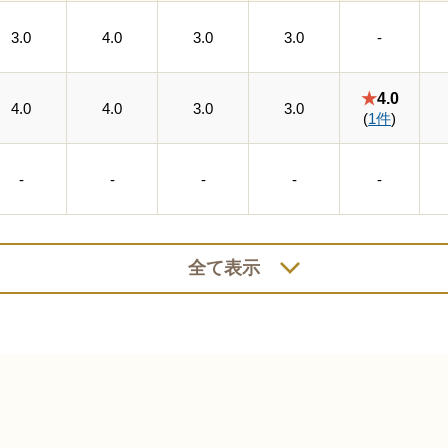
3.0
4.0
3.0
3.0
-
★
4.0
4.0
4.0
3.0
3.0
(
1件
)
-
-
-
-
-
全て表示