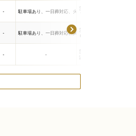
茨城県東茨城郡大洗町磯浜
-
駐車場あり、一日葬対応、火葬施設あり、式場あり、公
７８６番地
茨城県東茨城郡茨城町網掛
-
駐車場あり、一日葬対応、火葬施設あり、式場あり、公
６７
茨城県東茨城郡茨城町奥谷
-
-
沢1883