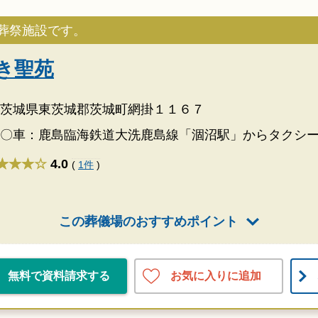
葬祭施設です。
き聖苑
茨城県東茨城郡茨城町網掛１１６７
〇車：鹿島臨海鉄道大洗鹿島線「涸沼駅」からタクシー
★★★
4.0
(
1件
)
この葬儀場のおすすめポイント
お気に入りに追加
無料で資料請求する