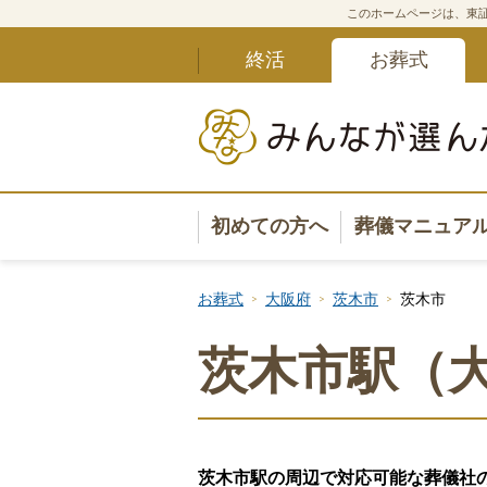
このホームページは、東証
終活
お葬式
初めての方へ
葬儀マニュア
葬儀マニュ
お葬式
大阪府
茨木市
茨木市
葬儀安心サ
茨木市駅（
葬儀の準備
葬儀の選び
茨木市駅の周辺で対応可能な葬儀社