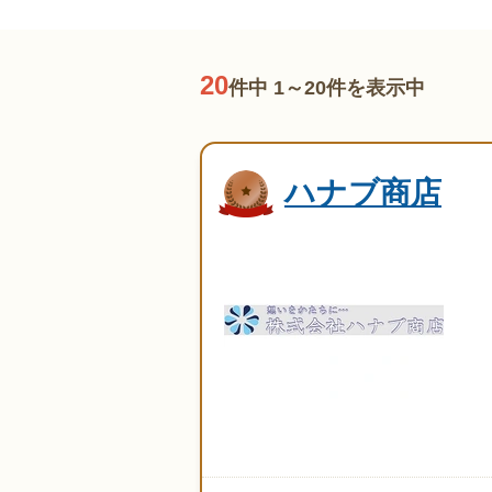
20
件中 1～20件を表示中
ハナブ商店