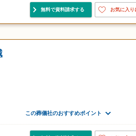
お気に入り
無料で資料請求
する
誠
この葬儀社のおすすめポイント