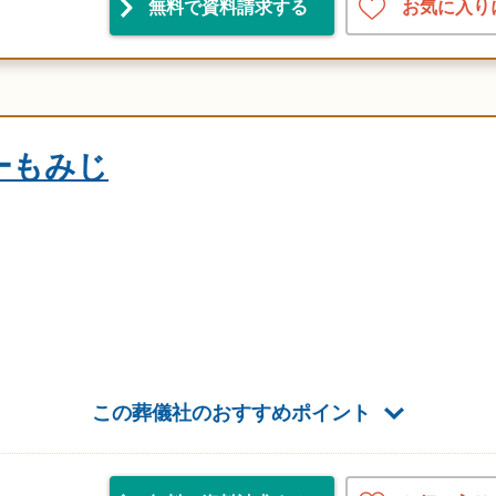
お気に入り
無料で資料請求
する
ーもみじ
この葬儀社のおすすめポイント