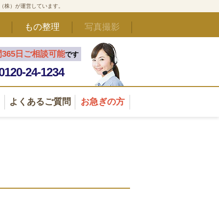
ド（株）が運営しています。
もの整理
写真撮影
間365日ご相談可能
です
0120-24-1234
よくあるご質問
お急ぎの方