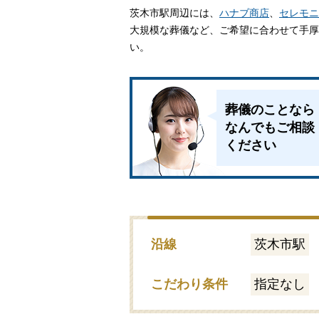
茨木市駅周辺には、
ハナブ商店
家族葬とは
、
セレモニ
大規模な葬儀など、ご希望に合わせて手厚
い。
葬儀費用の
葬儀のことなら
なんでもご相談
ください
沿線
茨木市駅
こだわり条件
指定なし