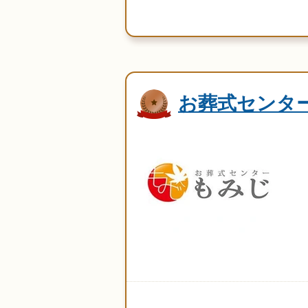
お葬式センタ