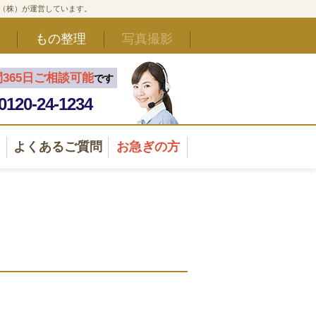
ド（株）が運営しています。
もの整理
写真撮影
間365日ご相談可能
です
0120-24-1234
よくあるご質問
お急ぎの方