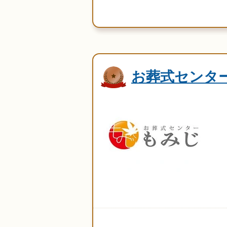
お葬式センタ