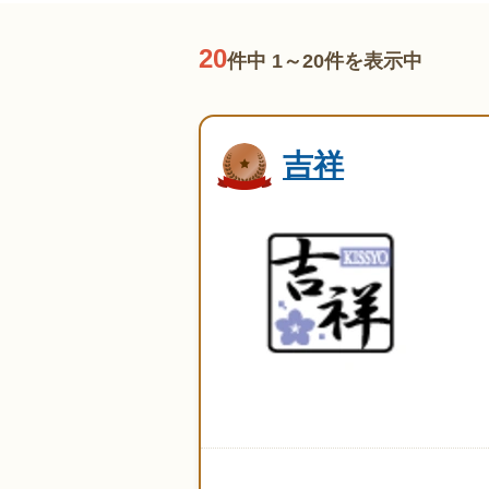
20
件中 1～20件を表示中
吉祥