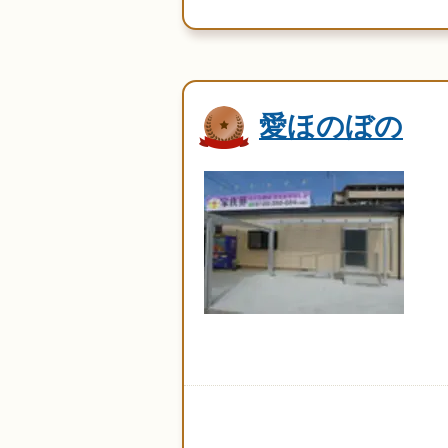
愛ほのぼの