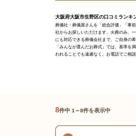
家族葬とは
大阪府大阪市生野区の口コミランキ
葬儀費用の
葬儀社・葬儀屋さんを「総合評価」「事前
社からお探しいただけます。火葬のみ、一
にも対応できる葬儀会社まで、ご自身の希
「みんなが選んだお葬式」では、基準を満
われることでも遠慮なく、お電話でご相談
8
件中 1～8件を表示中