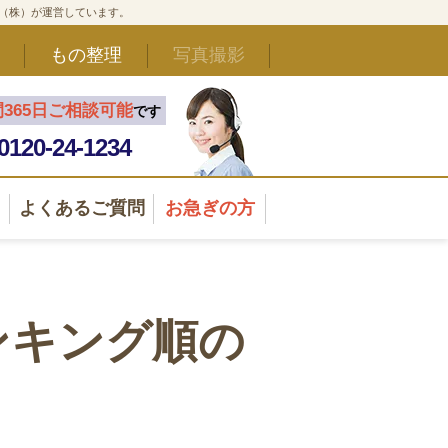
ド（株）が運営しています。
もの整理
写真撮影
間365日ご相談可能
です
0120-24-1234
よくあるご質問
お急ぎの方
ンキング順の