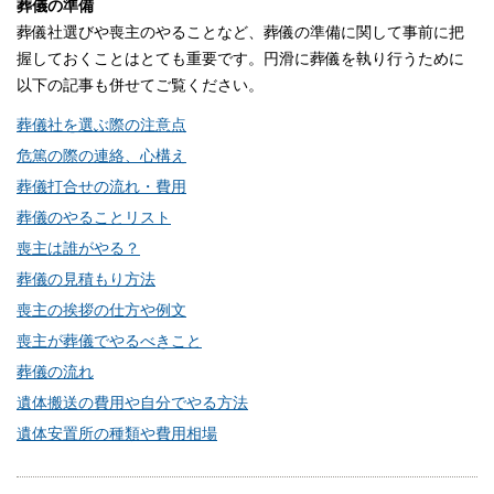
葬儀の準備
葬儀社選びや喪主のやることなど、葬儀の準備に関して事前に把
握しておくことはとても重要です。円滑に葬儀を執り行うために
以下の記事も併せてご覧ください。
葬儀社を選ぶ際の注意点
危篤の際の連絡、心構え
葬儀打合せの流れ・費用
葬儀のやることリスト
喪主は誰がやる？
葬儀の見積もり方法
喪主の挨拶の仕方や例文
喪主が葬儀でやるべきこと
葬儀の流れ
遺体搬送の費用や自分でやる方法
遺体安置所の種類や費用相場