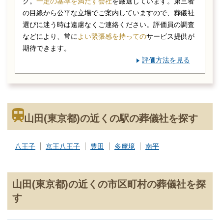
ク。
一定の基準を満たす会社
を厳選しています。第三者
の目線から公平な立場でご案内していますので、葬儀社
選びに迷う時は遠慮なくご連絡ください。評価員の調査
などにより、常に
よい緊張感を持っての
サービス提供が
期待できます。
評価方法を見る
山田(東京都)の近くの駅の葬儀社を探す
八王子
京王八王子
豊田
多摩境
南平
山田(東京都)の近くの市区町村の葬儀社を探
す