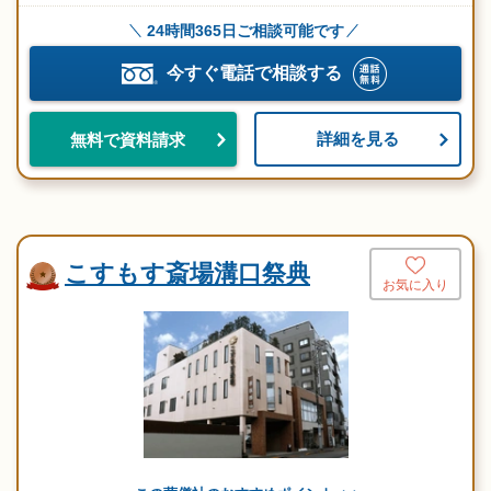
24時間365日ご相談可能です
今すぐ電話で相談する
詳細を見る
無料で資料請求
こすもす斎場溝口祭典
お気に入り