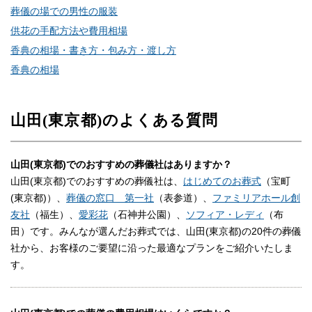
葬儀の場での男性の服装
供花の手配方法や費用相場
香典の相場・書き方・包み方・渡し方
香典の相場
山田(東京都)のよくある質問
山田(東京都)でのおすすめの葬儀社はありますか？
山田(東京都)でのおすすめの葬儀社は、
はじめてのお葬式
（宝町
(東京都)）、
葬儀の窓口 第一社
（表参道）、
ファミリアホール創
友社
（福生）、
愛彩花
（石神井公園）、
ソフィア・レディ
（布
田）です。みんなが選んだお葬式では、山田(東京都)の20件の葬儀
社から、お客様のご要望に沿った最適なプランをご紹介いたしま
す。