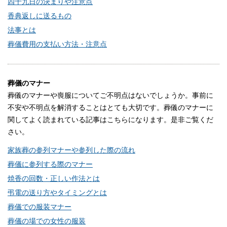
四十九日の決まりや注意点
香典返しに送るもの
法事とは
葬儀費用の支払い方法・注意点
葬儀のマナー
葬儀のマナーや喪服についてご不明点はないでしょうか。事前に
不安や不明点を解消することはとても大切です。葬儀のマナーに
関してよく読まれている記事はこちらになります。是非ご覧くだ
さい。
家族葬の参列マナーや参列した際の流れ
葬儀に参列する際のマナー
焼香の回数・正しい作法とは
弔電の送り方やタイミングとは
葬儀での服装マナー
葬儀の場での女性の服装