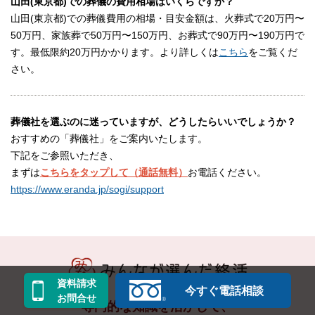
山田(東京都)での葬儀の費用相場はいくらですか？
山田(東京都)での葬儀費用の相場・目安金額は、火葬式で20万円〜
50万円、家族葬で50万円〜150万円、お葬式で90万円〜190万円で
す。最低限約20万円かかります。より詳しくは
こちら
をご覧くだ
さい。
葬儀社を選ぶのに迷っていますが、どうしたらいいでしょうか？
おすすめの「葬儀社」をご案内いたします。
下記をご参照いただき、
まずは
こちらをタップして（通話無料）
お電話ください。
https://www.eranda.jp/sogi/support
資料請求
今すぐ電話相談
お問合せ
専門的な知識を活かして、