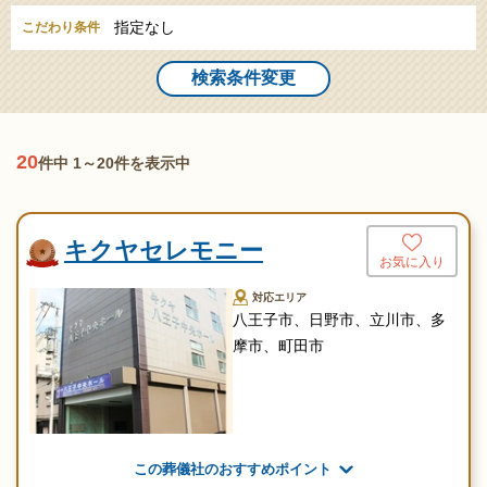
指定なし
こだわり条件
検索条件変更
20
件中 1～20件を表示中
キクヤセレモニー
お気に入り
対応エリア
八王子市、日野市、立川市、多
摩市、町田市
この葬儀社のおすすめポイント