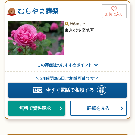
むらやま葬祭
お気に入り
対応エリア
東京都多摩地区
この葬儀社のおすすめポイント
24時間365日ご相談可能です
今すぐ電話で相談する
詳細を見る
無料で資料請求