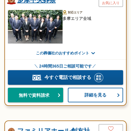
お気に入り
対応エリア
多摩エリア全域
この葬儀社のおすすめポイント
24時間365日ご相談可能です
今すぐ電話で相談する
詳細を見る
無料で資料請求
ファミリアホール創友社