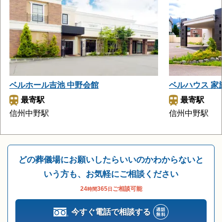
ベルホール吉池 中野会館
ベルハウス 
最寄駅
最寄駅
信州中野駅
信州中野駅
どの葬儀場にお願いしたらいいのかわからないと
いう方も、お気軽にご相談ください
24
365
ご相談可能
時間
日
今すぐ電話で相談する