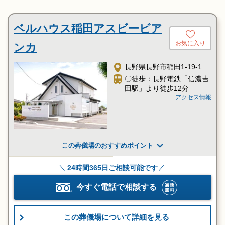
ベルハウス稲田アスビービア
お気に入り
ンカ
長野県長野市稲田1-19-1
〇徒歩：長野電鉄「信濃吉
田駅」より徒歩12分
アクセス情報
この葬儀場のおすすめポイント
24時間365日ご相談可能です
今すぐ電話で相談する
この葬儀場について詳細を見る