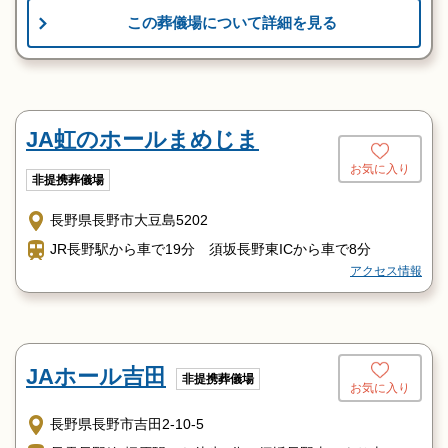
この葬儀場について詳細を見る
JA虹のホールまめじま
お気に入り
非提携葬儀場
長野県長野市大豆島5202
JR長野駅から車で19分 須坂長野東ICから車で8分
アクセス情報
JAホール吉田
非提携葬儀場
お気に入り
長野県長野市吉田2-10-5