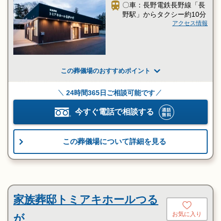
〇車：長野電鉄長野線「長
野駅」からタクシー約10分
アクセス情報
この葬儀場のおすすめポイント
24時間365日ご相談可能です
今すぐ電話で相談する
この葬儀場について詳細を見る
家族葬邸トミアキホールつる
お気に入り
が