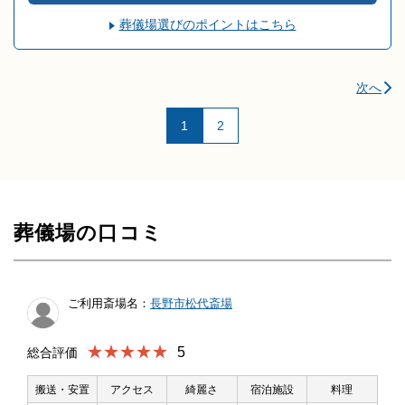
葬儀場選びのポイントはこちら
次へ
1
2
葬儀場の口コミ
ご利用斎場名：
長野市松代斎場
★★★★★
5
総合評価
搬送・安置
アクセス
綺麗さ
宿泊施設
料理