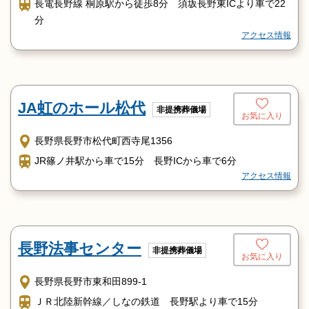
長電長野線 桐原駅から徒歩8分 須坂長野東ICより車で22
分
アクセス情報
JA虹のホール松代
非提携葬儀場
お気に入り
長野県長野市松代町西寺尾1356
JR篠ノ井駅から車で15分 長野ICから車で6分
アクセス情報
長野法事センター
非提携葬儀場
お気に入り
長野県長野市東和田899-1
ＪＲ北陸新幹線／しなの鉄道 長野駅より車で15分