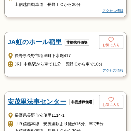
上信越自動車道 長野ＩＣから20分
アクセス情報
JA虹のホール稲里
非提携葬儀場
お気に入り
長野県長野市稲里町下氷鉋417
JR川中島駅から車で11分 長野ICから車で10分
アクセス情報
安茂里法事センター
非提携葬儀場
お気に入り
長野県長野市安茂里1114-1
ＪＲ信越本線 安茂里駅より徒歩15分、車で5分
上信越自動車道 長野ＩＣから20分