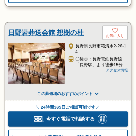
日野岩葬送会館 想樹の杜
お気に入り
長野県長野市箱清水2-26-1
4
〇徒歩：長野電鉄長野線
「長野駅」より徒歩15分
アクセス情報
この葬儀場のおすすめポイント
24時間365日ご相談可能です
今すぐ電話で相談する