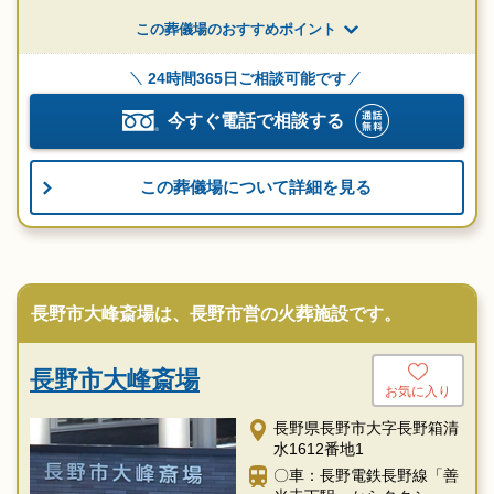
この葬儀場のおすすめポイント
24時間365日ご相談可能です
今すぐ電話で相談する
この葬儀場について詳細を見る
長野市大峰斎場は、長野市営の火葬施設です。
長野市大峰斎場
お気に入り
長野県長野市大字長野箱清
水1612番地1
〇車：長野電鉄長野線「善