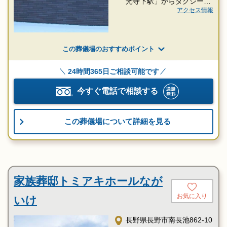
光寺下駅」からタクシー約
17分
アクセス情報
この葬儀場のおすすめポイント
24時間365日ご相談可能です
今すぐ電話で相談する
この葬儀場について詳細を見る
家族葬邸トミアキホールなが
お気に入り
いけ
長野県長野市南長池862-10