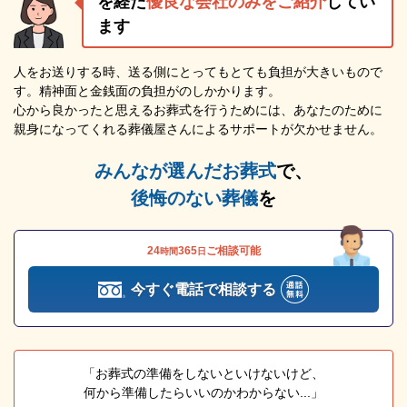
を経た
優良な会社のみをご紹介
してい
ます
人をお送りする時、送る側にとってもとても負担が大きいもので
す。精神面と金銭面の負担がのしかかります。
心から良かったと思えるお葬式を行うためには、あなたのために
親身になってくれる葬儀屋さんによるサポートが欠かせません。
みんなが選んだお葬式
で、
後悔のない葬儀
を
24
365
ご相談可能
時間
日
今すぐ電話で相談する
「お葬式の準備をしないといけないけど、
何から準備したらいいのかわからない...」