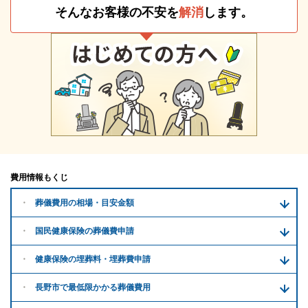
そんなお客様の不安を
解消
します。
費用情報もくじ
葬儀費用の
相場・目安金額
国民健康保険の葬儀費申請
健康保険の埋葬料・
埋葬費申請
長野市で
最低限かかる
葬儀費用