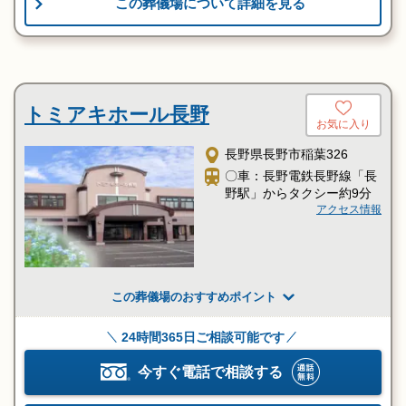
この葬儀場について詳細を見る
トミアキホール長野
お気に入り
長野県長野市稲葉326
〇車：長野電鉄長野線「長
野駅」からタクシー約9分
アクセス情報
この葬儀場のおすすめポイント
24時間365日ご相談可能です
今すぐ電話で相談する