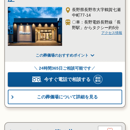
長野県長野市大字鶴賀七瀬
中町77-14
〇車：長野電鉄長野線「長
野駅」からタクシー約5分
アクセス情報
この葬儀場のおすすめポイント
24時間365日ご相談可能です
今すぐ電話で相談する
この葬儀場について詳細を見る