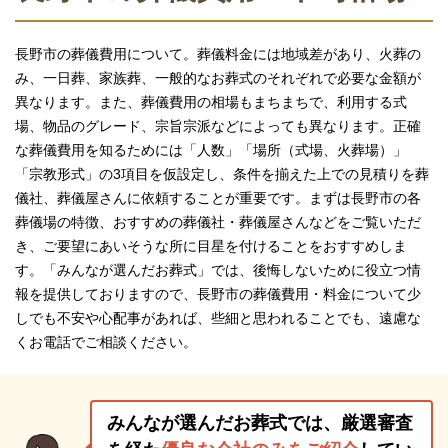
長野市の葬儀費用について。葬儀料金には地域差があり、火葬の
み、一日葬、家族葬、一般的なお葬式のそれぞれで必要な金額が
異なります。また、葬儀費用の相場もまちまちで、利用する式
場、物品のグレード、宗旨宗派などによっても異なります。正確
な葬儀費用を知るためには「人数」「場所（式場、火葬場）」
「宗教形式」の3項目を仮設定し、条件を揃えた上での見積りを葬
儀社、葬儀屋さんに依頼することが重要です。まずは長野市の各
葬儀場の特徴、おすすめの葬儀社・葬儀屋さんなどをご覧いただ
き、ご要望にあいそうな所に目星を付けることをおすすめしま
す。「みんなが選んだお葬式」では、後悔しないために役立つ情
報を提供しておりますので、長野市の葬儀費用・料金について少
しでも不安や心配事があれば、些細と思われることでも、遠慮な
くお電話でご相談ください。
みんなが選んだお葬式では、厳選審査