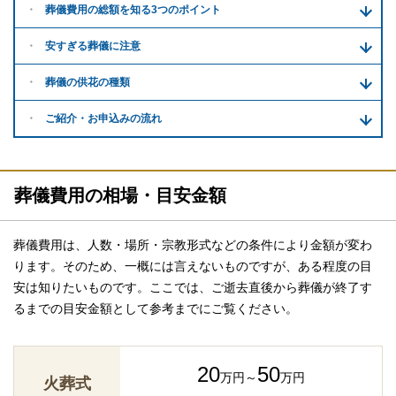
葬儀費用の
総額を知る
3つのポイント
安すぎる
葬儀に注意
葬儀の供花
の種類
ご紹介・
お申込みの流れ
葬儀費用の相場・目安金額
葬儀費用は、人数・場所・宗教形式などの条件により金額が変わ
ります。そのため、一概には言えないものですが、ある程度の目
安は知りたいものです。ここでは、ご逝去直後から葬儀が終了す
るまでの目安金額として参考までにご覧ください。
20
50
万円～
万円
火葬式