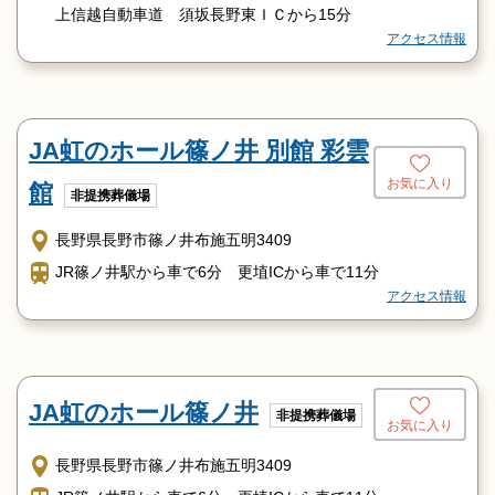
上信越自動車道 須坂長野東ＩＣから15分
アクセス情報
JA虹のホール篠ノ井 別館 彩雲
お気に入り
館
非提携葬儀場
長野県長野市篠ノ井布施五明3409
JR篠ノ井駅から車で6分 更埴ICから車で11分
アクセス情報
JA虹のホール篠ノ井
非提携葬儀場
お気に入り
長野県長野市篠ノ井布施五明3409