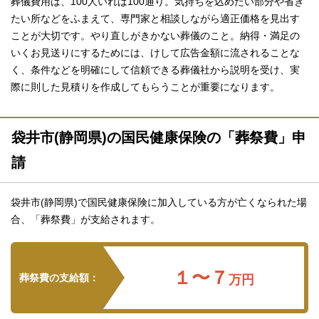
葬儀費用は、100人いれば100通り。気持ちを込めたい部分や省き
たい所などをふまえて、専門家と相談しながら適正価格を見出す
ことが大切です。やり直しがきかない葬儀のこと。納得・満足の
いくお見送りにするためには、けして広告金額に流されることな
く、条件などを明確にして信頼できる葬儀社から説明を受け、実
際に則した見積りを作成してもらうことが重要になります。
袋井市(静岡県)の国民健康保険の「葬祭費」申
請
袋井市(静岡県)で国民健康保険に加入している方が亡くなられた場
合、「葬祭費」が支給されます。
１〜７
葬祭費の支給額：
万円