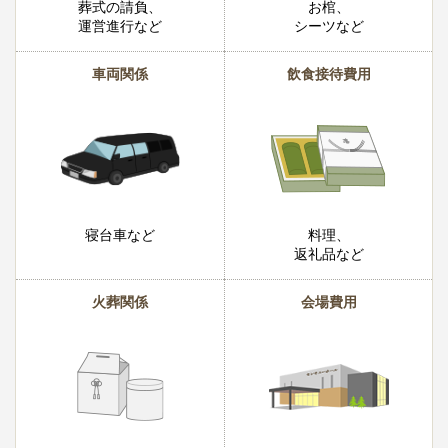
葬式の請負、
お棺、
運営進行など
シーツなど
車両関係
飲食接待費用
寝台車など
料理、
返礼品など
火葬関係
会場費用