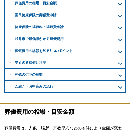
葬儀費用の
相場・目安金額
国民健康保険の葬儀費申請
健康保険の埋葬料・
埋葬費申請
袋井市で
最低限かかる
葬儀費用
葬儀費用の
総額を知る
3つのポイント
安すぎる
葬儀に注意
葬儀の供花
の種類
ご紹介・
お申込みの流れ
葬儀費用の相場・目安金額
葬儀費用は、人数・場所・宗教形式などの条件により金額が変わ