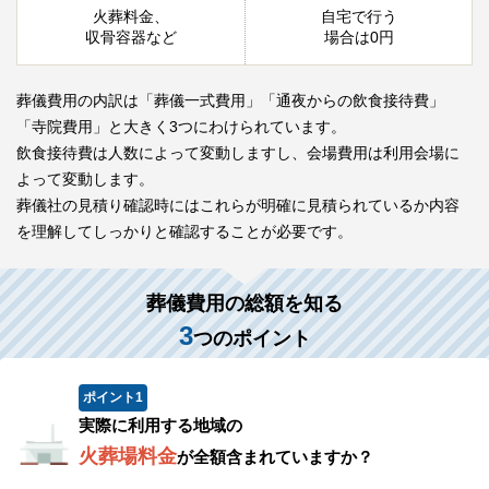
火葬料金、
自宅で行う
収骨容器など
場合は0円
葬儀費用の内訳は「葬儀一式費用」「通夜からの飲食接待費」
「寺院費用」と大きく3つにわけられています。
飲食接待費は人数によって変動しますし、会場費用は利用会場に
よって変動します。
葬儀社の見積り確認時にはこれらが明確に見積られているか内容
を理解してしっかりと確認することが必要です。
葬儀費用の総額を知る
3
つのポイント
ポイント
1
実際に利用する地域の
火葬場料金
が全額含まれていますか？