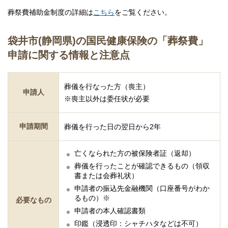
葬祭費補助金制度の詳細は
こちら
をご覧ください。
袋井市(静岡県)の国民健康保険の「葬祭費」
申請に関する情報と注意点
葬儀を行なった方（喪主）
申請人
※喪主以外は委任状が必要
申請期間
葬儀を行った日の翌日から2年
亡くなられた方の被保険者証（返却）
葬儀を行ったことが確認できるもの（領収
書または会葬礼状）
申請者の振込先金融機関（口座番号がわか
るもの）※
必要なもの
申請者の本人確認書類
印鑑（浸透印：シャチハタなどは不可）