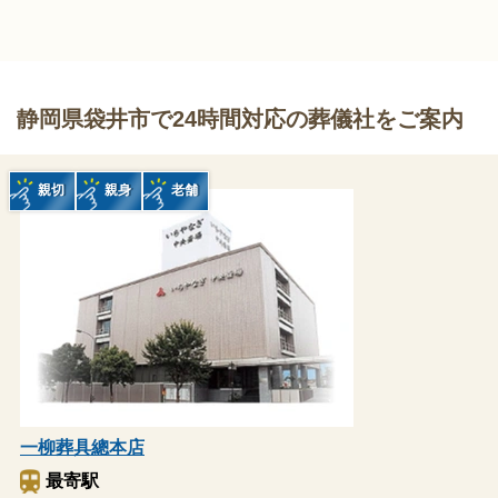
静岡県袋井市で24時間対応の葬儀社をご案内
親切
親身
老舗
一柳葬具總本店
最寄駅