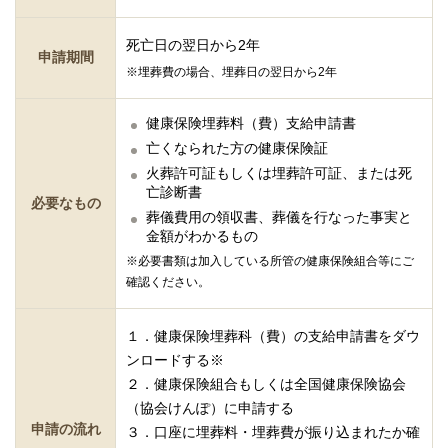
死亡日の翌日から2年
申請期間
※埋葬費の場合、埋葬日の翌日から2年
健康保険埋葬料（費）支給申請書
亡くなられた方の健康保険証
火葬許可証もしくは埋葬許可証、または死
亡診断書
必要なもの
葬儀費用の領収書、葬儀を行なった事実と
金額がわかるもの
※必要書類は加入している所管の健康保険組合等にご
確認ください。
１．健康保険埋葬科（費）の支給申請書をダウ
ンロードする※
２．健康保険組合もしくは全国健康保険協会
（協会けんぽ）に申請する
申請の流れ
３．口座に埋葬料・埋葬費が振り込まれたか確