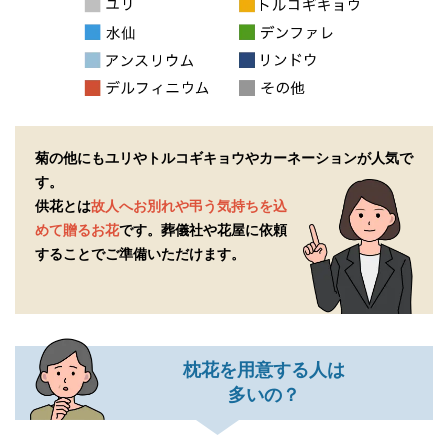
菊の他にもユリやトルコギキョウやカーネーションが人気で
す。
供花とは
故人へお別れや弔う気持ちを込
めて贈るお花
です。
葬儀社や花屋に依頼
することでご準備いただけます。
枕花を用意する人は
多いの？