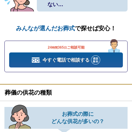
ない…
みんなが選んだお葬式
で探せば安心！
24
365
ご相談可能
時間
日
今すぐ電話で相談する
葬儀の供花の種類
お葬式の際に
どんな供花が多いの？