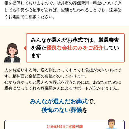
報を提供しておりますので、袋井市の葬儀費用・料金について少
しでも不安や心配事があれば、些細と思われることでも、遠慮な
くお電話でご相談ください。
みんなが選んだお葬式では、厳選審査
を経た
優良な会社のみをご紹介
してい
ます
人をお送りする時、送る側にとってもとても負担が大きいもので
す。精神面と金銭面の負担がのしかかります。
心から良かったと思えるお葬式を行うためには、あなたのために
親身になってくれる葬儀屋さんによるサポートが欠かせません。
みんなが選んだお葬式
で、
後悔のない葬儀
を
24
365
ご相談可能
時間
日