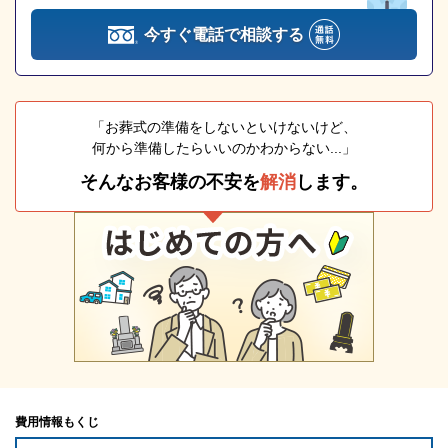
今すぐ電話で相談する
「お葬式の準備をしないといけないけど、
何から準備したらいいのかわからない...」
そんなお客様の不安を
解消
します。
費用情報もくじ