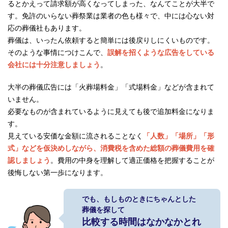
るとかえって請求額が高くなってしまった、なんてことが大半で
す。免許のいらない葬祭業は業者の色も様々で、中には心ない対
応の葬儀社もあります。
葬儀は、いったん依頼すると簡単には後戻りしにくいものです。
そのような事情につけこんで、
誤解を招くような広告をしている
会社には十分注意しましょう
。
大半の葬儀広告には「火葬場料金」「式場料金」などが含まれて
いません。
必要なものが含まれているように見えても後で追加料金になりま
す。
見えている安価な金額に流されることなく
「人数」「場所」「形
式」などを仮決めしながら、消費税を含めた総額の葬儀費用を確
認しましょう
。費用の中身を理解して適正価格を把握することが
後悔しない第一歩になります。
でも、もしものときにちゃんとした
葬儀を探して
比較する時間はなかなかとれ