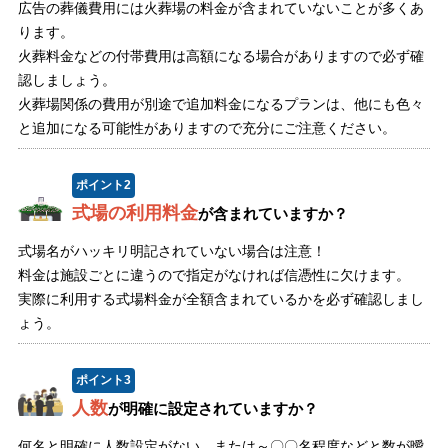
広告の葬儀費用には火葬場の料金が含まれていないことが多くあ
ります。
火葬料金などの付帯費用は高額になる場合がありますので必ず確
認しましょう。
火葬場関係の費用が別途で追加料金になるプランは、他にも色々
と追加になる可能性がありますので充分にご注意ください。
ポイント
2
式場の利用料金
が含まれていますか？
式場名がハッキリ明記されていない場合は注意！
料金は施設ごとに違うので指定がなければ信憑性に欠けます。
実際に利用する式場料金が全額含まれているかを必ず確認しまし
ょう。
ポイント
3
人数
が明確に設定されていますか？
何名と明確に人数設定がない、または～〇〇名程度などと数が曖