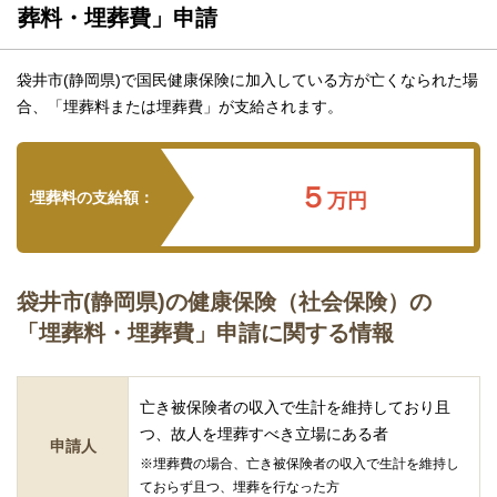
葬料・埋葬費」申請
袋井市(静岡県)で国民健康保険に加入している方が亡くなられた場
合、「埋葬料または埋葬費」が支給されます。
５
埋葬料の支給額：
万円
袋井市(静岡県)の健康保険（社会保険）の
「埋葬料・埋葬費」申請に関する情報
亡き被保険者の収入で生計を維持しており且
つ、故人を埋葬すべき立場にある者
申請人
※埋葬費の場合、亡き被保険者の収入で生計を維持し
ておらず且つ、埋葬を行なった方