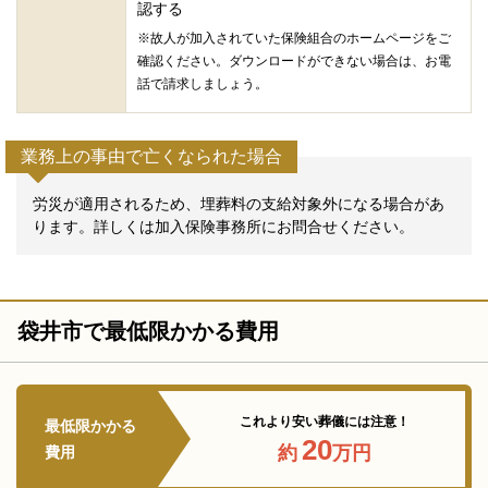
認する
※故人が加入されていた保険組合のホームページをご
確認ください。ダウンロードができない場合は、お電
話で請求しましょう。
業務上の事由で亡くなられた場合
労災が適用されるため、埋葬料の支給対象外になる場合があ
ります。詳しくは加入保険事務所にお問合せください。
袋井市で最低限かかる費用
これより安い葬儀には注意！
最低限かかる
20
約
万円
費用