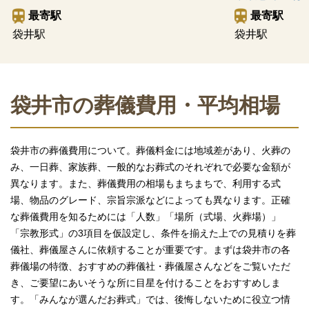
最寄駅
最寄駅
袋井駅
袋井駅
袋井市の葬儀費用・平均相場
袋井市の葬儀費用について。葬儀料金には地域差があり、火葬の
み、一日葬、家族葬、一般的なお葬式のそれぞれで必要な金額が
異なります。また、葬儀費用の相場もまちまちで、利用する式
場、物品のグレード、宗旨宗派などによっても異なります。正確
な葬儀費用を知るためには「人数」「場所（式場、火葬場）」
「宗教形式」の3項目を仮設定し、条件を揃えた上での見積りを葬
儀社、葬儀屋さんに依頼することが重要です。まずは袋井市の各
葬儀場の特徴、おすすめの葬儀社・葬儀屋さんなどをご覧いただ
き、ご要望にあいそうな所に目星を付けることをおすすめしま
す。「みんなが選んだお葬式」では、後悔しないために役立つ情