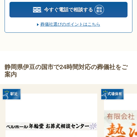
今すぐ電話で相談する
葬儀社選びのポイントはこちら
静岡県伊豆の国市で24時間対応の葬儀社をご
案内
駅近
式場保有