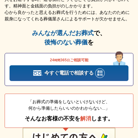
す。精神面と金銭面の負担がのしかかります。
心から良かったと思えるお葬式を行うためには、あなたのために
親身になってくれる葬儀屋さんによるサポートが欠かせません。
みんなが選んだお葬式
で、
後悔のない葬儀
を
24
365
ご相談可能
時間
日
今すぐ電話で相談する
「お葬式の準備をしないといけないけど、
何から準備したらいいのかわからない...」
そんなお客様の不安を
解消
します。