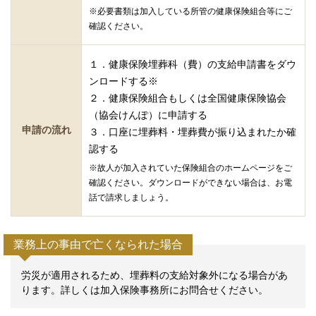
※必要書類は加入している所管の健康保険組合等にご
確認ください。
１．健康保険埋葬科（費）の支給申請書をダウ
ンロードする※
２．健康保険組合もしくは全国健康保険協会
（協会けんぽ）に申請する
申請の流れ
３．口座に埋葬料・埋葬費が振り込まれたか確
認する
※故人が加入されていた保険組合のホームページをご
確認ください。ダウンロードができない場合は、お電
話で請求しましょう。
業務上の事由で亡くなられた場合
労災が適用されるため、埋葬料の支給対象外になる場合があ
ります。詳しくは加入保険事務所にお問合せください。