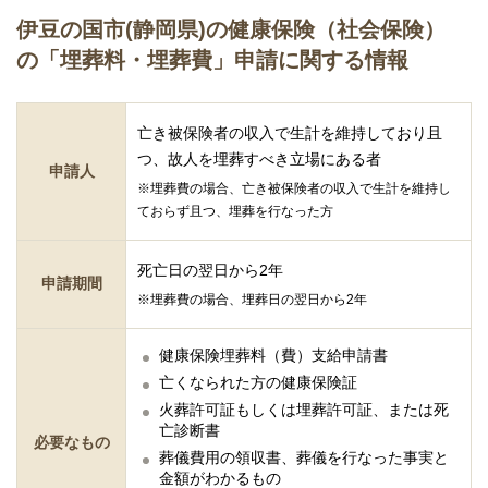
伊豆の国市(静岡県)の健康保険（社会保険）
の「埋葬料・埋葬費」申請に関する情報
亡き被保険者の収入で生計を維持しており且
つ、故人を埋葬すべき立場にある者
申請人
※埋葬費の場合、亡き被保険者の収入で生計を維持し
ておらず且つ、埋葬を行なった方
死亡日の翌日から2年
申請期間
※埋葬費の場合、埋葬日の翌日から2年
健康保険埋葬料（費）支給申請書
亡くなられた方の健康保険証
火葬許可証もしくは埋葬許可証、または死
亡診断書
必要なもの
葬儀費用の領収書、葬儀を行なった事実と
金額がわかるもの