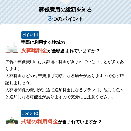
葬儀費用の総額を知る
3
つのポイント
ポイント
1
実際に利用する地域の
火葬場料金
が全額含まれていますか？
広告の葬儀費用には火葬場の料金が含まれていないことが多くあ
ります。
火葬料金などの付帯費用は高額になる場合がありますので必ず確
認しましょう。
火葬場関係の費用が別途で追加料金になるプランは、他にも色々
と追加になる可能性がありますので充分にご注意ください。
ポイント
2
式場の利用料金
が含まれていますか？