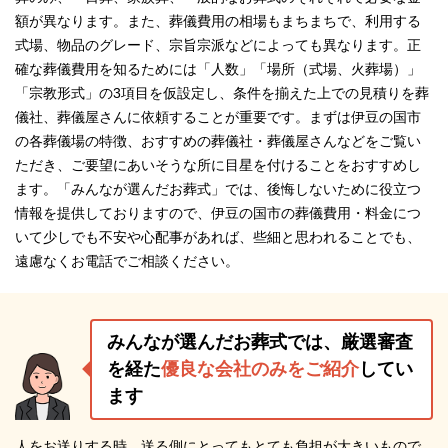
額が異なります。また、葬儀費用の相場もまちまちで、利用する
式場、物品のグレード、宗旨宗派などによっても異なります。正
確な葬儀費用を知るためには「人数」「場所（式場、火葬場）」
「宗教形式」の3項目を仮設定し、条件を揃えた上での見積りを葬
儀社、葬儀屋さんに依頼することが重要です。まずは伊豆の国市
の各葬儀場の特徴、おすすめの葬儀社・葬儀屋さんなどをご覧い
ただき、ご要望にあいそうな所に目星を付けることをおすすめし
ます。「みんなが選んだお葬式」では、後悔しないために役立つ
情報を提供しておりますので、伊豆の国市の葬儀費用・料金につ
いて少しでも不安や心配事があれば、些細と思われることでも、
遠慮なくお電話でご相談ください。
みんなが選んだお葬式では、厳選審査
を経た
優良な会社のみをご紹介
してい
ます
人をお送りする時、送る側にとってもとても負担が大きいもので