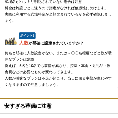
式場名がハッキリ明記されていない場合は注意！
料金は施設ごとに違うので指定がなければ信憑性に欠けます。
実際に利用する式場料金が全額含まれているかを必ず確認しまし
ょう。
ポイント
3
人数
が明確に設定されていますか？
何名と明確に人数設定がない、または～〇〇名程度などと数が曖
昧なプランは危険！
例えば、5名と10名でも事情が異なり、控室・車両・返礼品・飲
食費などの必要なものが変わってきます。
人数が曖昧なプランは不足が起こり、当日に困る事態が生じやす
くなりますので注意しましょう。
安すぎる葬儀に注意