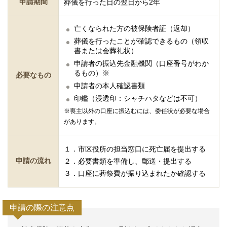
申請期間
葬儀を行った日の翌日から2年
亡くなられた方の被保険者証（返却）
葬儀を行ったことが確認できるもの（領収
書または会葬礼状）
申請者の振込先金融機関（口座番号がわか
るもの）※
必要なもの
申請者の本人確認書類
印鑑（浸透印：シャチハタなどは不可）
※喪主以外の口座に振込むには、委任状が必要な場合
があります。
１．市区役所の担当窓口に死亡届を提出する
申請の流れ
２．必要書類を準備し、郵送・提出する
３．口座に葬祭費が振り込まれたか確認する
申請の際の注意点