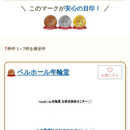
このマークが
安心の目印！
7
件中 1～7件を表示中
ベルホール年輪堂
お気に入り