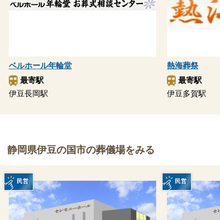
ベルホール年輪堂
熱海葬祭
最寄駅
最寄駅
伊豆長岡駅
伊豆多賀駅
静岡県伊豆の国市の葬儀場をみる
民営
民営