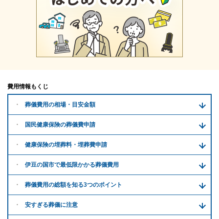
費用情報もくじ
葬儀費用の
相場・目安金額
国民健康保険の葬儀費申請
健康保険の埋葬料・
埋葬費申請
伊豆の国市で
最低限かかる
葬儀費用
葬儀費用の
総額を知る
3つのポイント
安すぎる
葬儀に注意