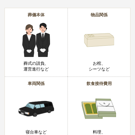
葬儀本体
物品関係
葬式の請負、
お棺、
運営進行など
シーツなど
車両関係
飲食接待費用
寝台車など
料理、