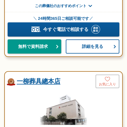
この葬儀社のおすすめポイント
24時間365日ご相談可能です
今すぐ電話で相談する
詳細を見る
無料で資料請求
一柳葬具總本店
お気に入り