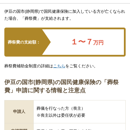
伊豆の国市(静岡県)で国民健康保険に加入している方が亡くなられ
た場合、「葬祭費」が支給されます。
１〜７
葬祭費の支給額：
万円
葬祭費補助金制度の詳細は
こちら
をご覧ください。
伊豆の国市(静岡県)の国民健康保険の「葬祭
費」申請に関する情報と注意点
葬儀を行なった方（喪主）
申請人
※喪主以外は委任状が必要