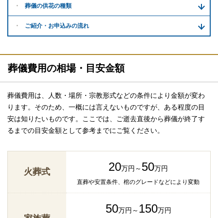
葬儀の供花
の種類
ご紹介・
お申込みの流れ
葬儀費用の相場・目安金額
葬儀費用は、人数・場所・宗教形式などの条件により金額が変わ
ります。そのため、一概には言えないものですが、ある程度の目
安は知りたいものです。ここでは、ご逝去直後から葬儀が終了す
るまでの目安金額として参考までにご覧ください。
20
50
万円～
万円
火葬式
直葬や安置条件、棺のグレードなどにより変動
50
150
万円～
万円