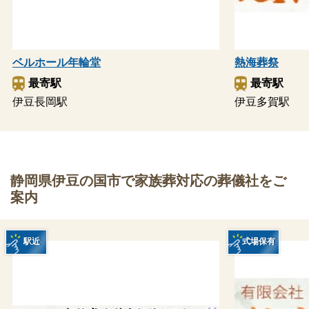
ベルホール年輪堂
熱海葬祭
最寄駅
最寄駅
伊豆長岡駅
伊豆多賀駅
静岡県伊豆の国市で家族葬対応の葬儀社をご
案内
駅近
式場保有