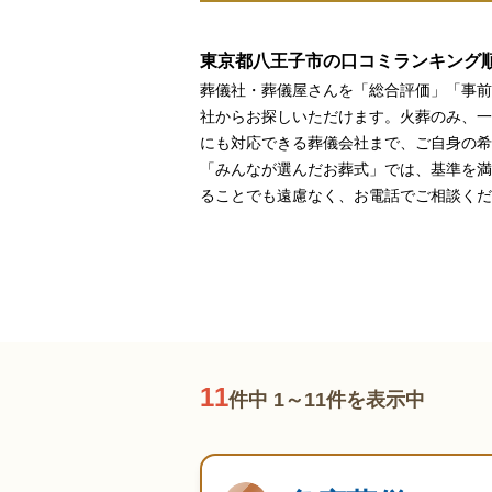
家族葬とは
東京都八王子市の口コミランキング
葬儀費用の
葬儀社・葬儀屋さんを「総合評価」「事前
社からお探しいただけます。火葬のみ、一
にも対応できる葬儀会社まで、ご自身の希
「みんなが選んだお葬式」では、基準を満
ることでも遠慮なく、お電話でご相談くだ
11
件中 1～11件を表示中