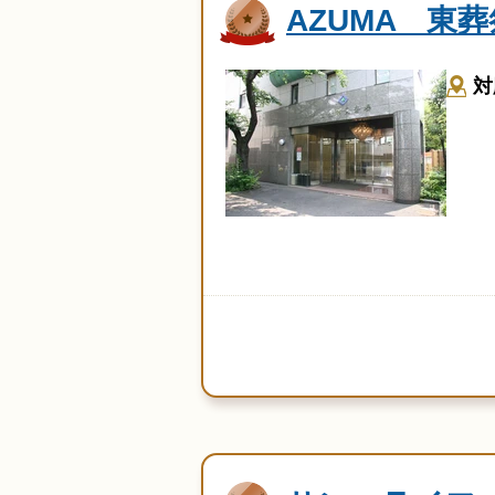
AZUMA 東葬
対