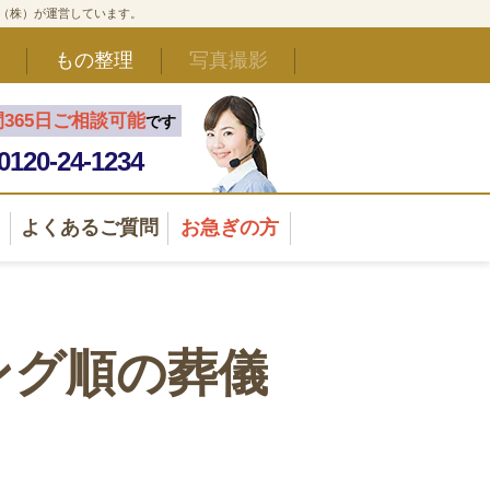
ド（株）が運営しています。
もの整理
写真撮影
間365日ご相談可能
です
0120-24-1234
よくあるご質問
お急ぎの方
ング順の葬儀