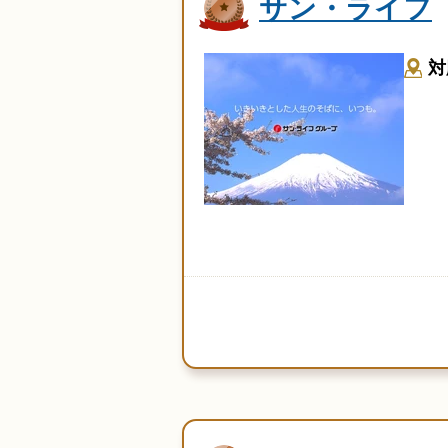
サン・ライフ
対