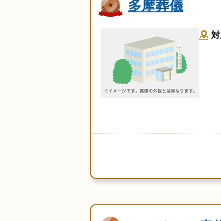
多摩葬儀
対