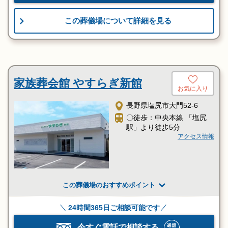
この葬儀場について詳細を見る
家族葬会館 やすらぎ新館
お気に入り
長野県塩尻市大門52-6
〇徒歩：中央本線 「塩尻
駅」より徒歩5分
アクセス情報
この葬儀場のおすすめポイント
24時間365日ご相談可能です
今すぐ電話で相談する