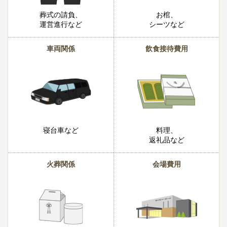
葬式の請負、
お棺、
運営進行など
シーツなど
車両関係
飲食接待費用
寝台車など
料理、
返礼品など
火葬関係
会場費用