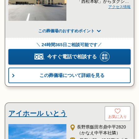
「西松本駅」からタクシー
約6分
アクセス情報
この葬儀場のおすすめポイント
24時間365日ご相談可能です
今すぐ電話で相談する
この葬儀場について詳細を見る
アイホール いとう
お気に入り
長野県飯田市鼎中平2820
（かなえ中平本社隣）