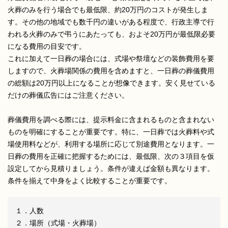
火葬のみを行う場合でも最低限、約20万円のコストが発生しま
す。その他の地域でも数千円の違いがある程度で、行政主導で行
われる火葬のみで弔うにあたっても、およそ20万円が最低限必要
になる費用の目安です。
これに加えて一日葬の場合には、式場や祭壇などの装飾費用を要
しますので、火葬場関係の費用を含めますと、一日葬の葬儀費用
の総額は20万円以上になることが想像できます。安く見せている
だけの葬儀広告にはご注意ください。
葬儀費用を調べる際には、提示料金に含まれるものと含まれない
ものを明確にすることが重要です。特に、一日葬では火葬料や式
場使用料などが、利用する場所に応じて別途費用となります。一
日葬の費用を正確に把握するためには、最低限、次の３項目を仮
設定してから見積りましょう。条件が違えば金額も異なります。
条件を揃えて中身をよく比較することが重要です。
１．人数
２．場所（式場・火葬場）