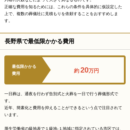
正確な費用を知るためには、これらの条件を具体的に仮設定した
上で、複数の葬儀社に見積もりを依頼することをおすすめしま
す。
長野県で最低限かかる費用
最低限かかる
20
約
万円
費用
一日葬は、通夜を行わず告別式と火葬を一日で行う葬儀形式で
す。
近年、簡素化と費用を抑えることができるという点で注目されて
います。
厚生労働省の級地表で１級地-１地域に指定されている市区では、