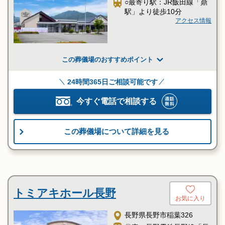
○最寄り駅：JR飯田線「鼎
駅」より徒歩10分
アクセス情報
この葬儀場のおすすめポイント
24時間365日ご相談可能です
今すぐ電話で相談する
この葬儀場について詳細を見る
トミアキホール長野
お気に入り
長野県長野市稲葉326