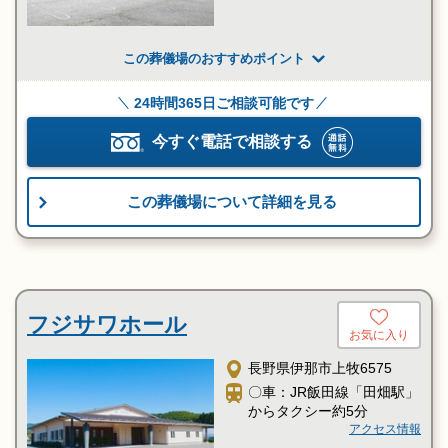
この葬儀場のおすすめポイント
24時間365日ご相談可能です
今すぐ電話で相談する
この葬儀場について詳細を見る
フジサワホール
お気に入り
長野県伊那市上牧6575
〇車：JR飯田線「田畑駅」
からタクシー約5分
アクセス情報