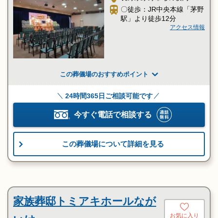
〇徒歩：JR中央本線「茅野
駅」より徒歩12分
アクセス情報
この葬儀場のおすすめポイント
24時間365日ご相談可能です
今すぐ電話で相談する
この葬儀場について詳細を見る
家族葬邸トミアキホールなが
お気に入り