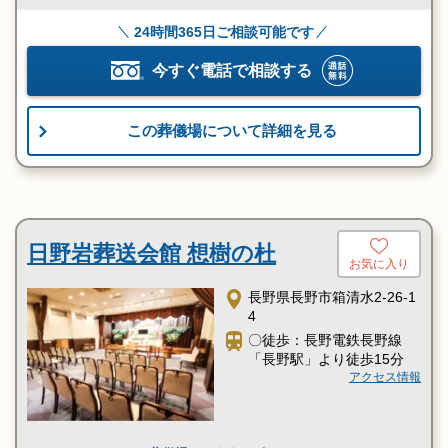
24時間365日ご相談可能です
今すぐ電話で相談する
この葬儀場について詳細を見る
日野岩葬送会館 想樹の杜
お気に入り
長野県長野市箱清水2-26-1
4
〇徒歩：長野電鉄長野線
「長野駅」より徒歩15分
アクセス情報