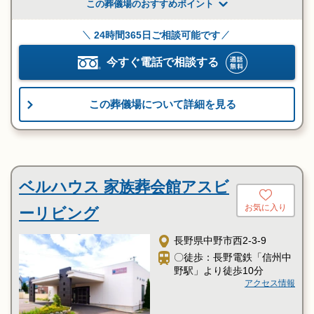
この葬儀場のおすすめポイント
24時間365日ご相談可能です
今すぐ電話で相談する
この葬儀場について詳細を見る
ベルハウス 家族葬会館アスビ
お気に入り
ーリビング
長野県中野市西2-3-9
〇徒歩：長野電鉄「信州中
野駅」より徒歩10分
アクセス情報