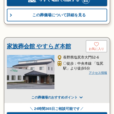
この葬儀場について詳細を見る
家族葬会館 やすらぎ本館
お気に入り
長野県塩尻市大門52-6
〇徒歩：中央本線 「塩尻
駅」より徒歩5分
アクセス情報
この葬儀場のおすすめポイント
24時間365日ご相談可能です