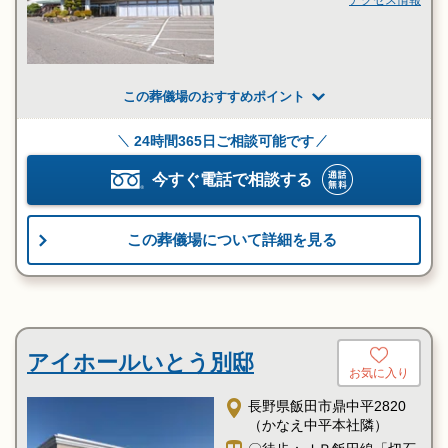
この葬儀場のおすすめポイント
24時間365日ご相談可能です
今すぐ電話で相談する
この葬儀場について詳細を見る
アイホールいとう別邸
お気に入り
長野県飯田市鼎中平2820
（かなえ中平本社隣）