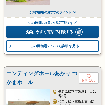
この葬儀場のおすすめポイント
24時間365日ご相談可能です
今すぐ電話で相談する
この葬儀場について詳細を見る
エンディングホールあかり つ
お気に入り
かまホール
長野県松本市筑摩1丁目28
番3号
〇車：松本電鉄上高地線