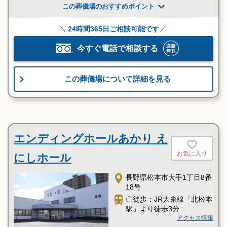
この葬儀場のおすすめポイント
24時間365日ご相談可能です
今すぐ電話で相談する
この葬儀場について詳細を見る
エンディングホールあかり え
お気に入り
にしホール
長野県松本市大手1丁目8番
18号
〇徒歩：JR大糸線「北松本
駅」より徒歩3分
アクセス情報