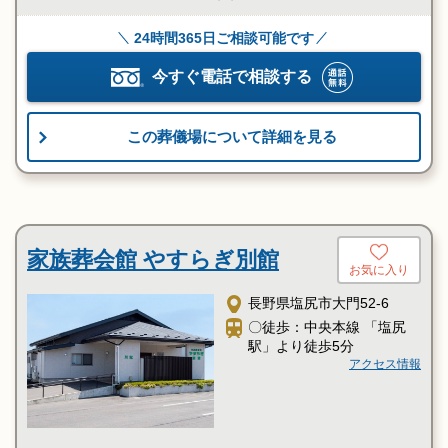
24時間365日ご相談可能です
今すぐ電話で相談する
この葬儀場について詳細を見る
家族葬会館 やすらぎ別館
お気に入り
長野県塩尻市大門52-6
〇徒歩：中央本線 「塩尻
駅」より徒歩5分
アクセス情報