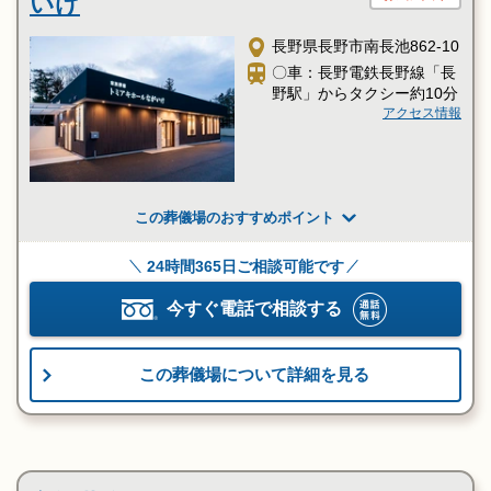
いけ
長野県長野市南長池862-10
〇車：長野電鉄長野線「長
野駅」からタクシー約10分
アクセス情報
この葬儀場のおすすめポイント
24時間365日ご相談可能です
今すぐ電話で相談する
この葬儀場について詳細を見る