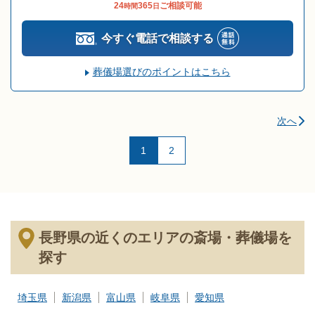
24
365
ご相談可能
時間
日
今すぐ電話で相談する
葬儀場選びのポイントはこちら
次へ
1
2
長野県の近くのエリアの斎場・葬儀場を
探す
埼玉県
新潟県
富山県
岐阜県
愛知県