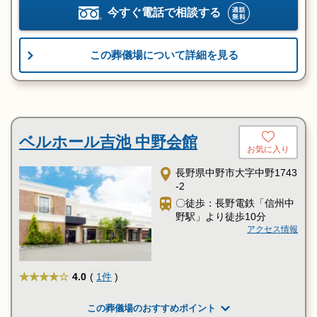
今すぐ電話で相談する
この葬儀場について詳細を見る
ベルホール吉池 中野会館
お気に入り
長野県中野市大字中野1743
-2
〇徒歩：長野電鉄「信州中
野駅」より徒歩10分
アクセス情報
★★★★
4.0
(
1件
)
この葬儀場のおすすめポイント