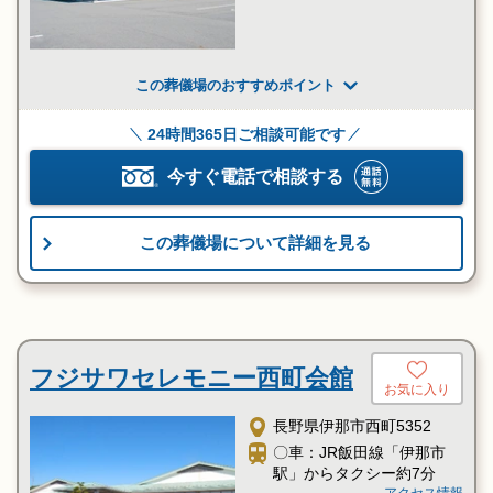
この葬儀場のおすすめポイント
24時間365日ご相談可能です
今すぐ電話で相談する
この葬儀場について詳細を見る
フジサワセレモニー西町会館
お気に入り
長野県伊那市西町5352
〇車：JR飯田線「伊那市
駅」からタクシー約7分
アクセス情報