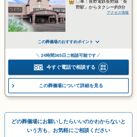
〇車：長野電鉄長野線「長
野駅」からタクシー約9分
アクセス情報
この葬儀場のおすすめポイント
24時間365日ご相談可能です
今すぐ電話で相談する
この葬儀場について詳細を見る
どの葬儀場にお願いしたらいいのかわからないと
いう方も、お気軽にご相談ください