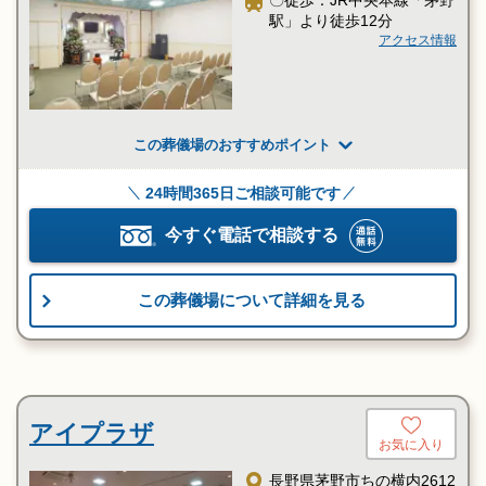
〇徒歩：JR中央本線「茅野
駅」より徒歩12分
アクセス情報
この葬儀場のおすすめポイント
24時間365日ご相談可能です
今すぐ電話で相談する
この葬儀場について詳細を見る
アイプラザ
お気に入り
長野県茅野市ちの横内2612