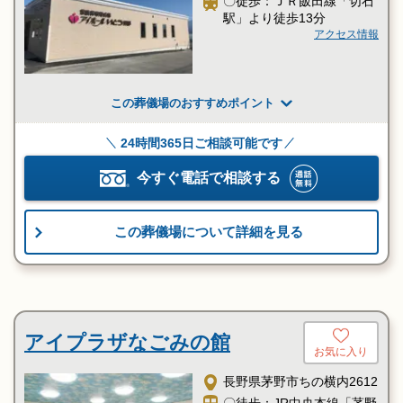
〇徒歩：ＪＲ飯田線「切石
駅」より徒歩13分
アクセス情報
この葬儀場のおすすめポイント
24時間365日ご相談可能です
今すぐ電話で相談する
この葬儀場について詳細を見る
アイプラザなごみの館
お気に入り
長野県茅野市ちの横内2612