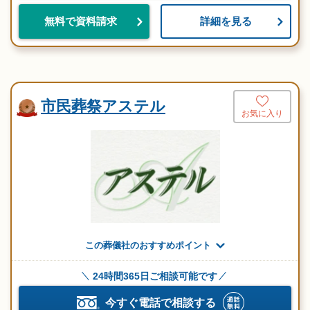
詳細を見る
無料で資料請求
市民葬祭アステル
お気に入り
この葬儀社のおすすめポイント
24時間365日ご相談可能です
今すぐ電話で相談する