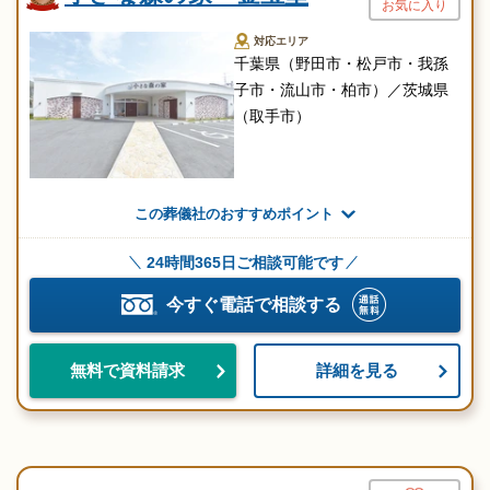
お気に入り
対応エリア
千葉県（野田市・松戸市・我孫
子市・流山市・柏市）／茨城県
（取手市）
この葬儀社のおすすめポイント
24時間365日ご相談可能です
今すぐ電話で相談する
詳細を見る
無料で資料請求