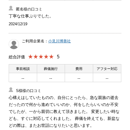
匿名様の口コミ
丁寧な仕事ぶりでした。
2024/12/19
ご利用企業名：
小見川博善社
★★★★★
5
総合評価
事前相談
葬儀施行
費用
アフター対応
--
--
--
--
S様様の口コミ
心構えはしていたものの、自分にとったら、急な親族の逝去
だったので何から進めていいのか、何をしたらいいのか不安
でしたが、一から親切に教えて頂きました。 変更したい時な
ども、すぐに対応してくれました。 葬儀を終えても、新盆な
どの際は、またお世話になりたいと思います。