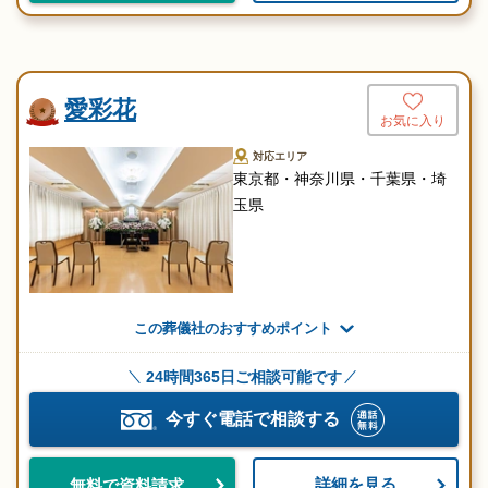
愛彩花
お気に入り
対応エリア
東京都・神奈川県・千葉県・埼
玉県
この葬儀社のおすすめポイント
24時間365日ご相談可能です
今すぐ電話で相談する
詳細を見る
無料で資料請求