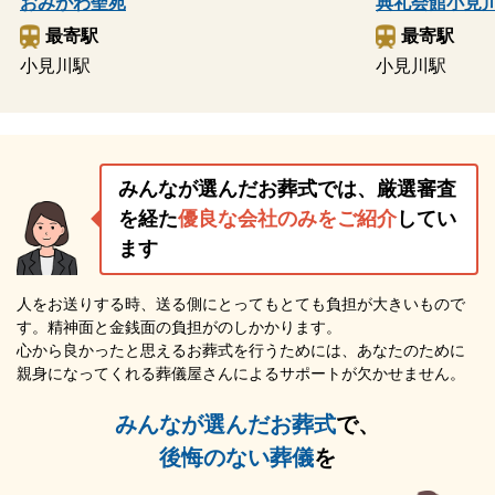
おみがわ聖苑
典礼会館小見
最寄駅
最寄駅
小見川駅
小見川駅
みんなが選んだお葬式では、厳選審査
を経た
優良な会社のみをご紹介
してい
ます
人をお送りする時、送る側にとってもとても負担が大きいもので
す。精神面と金銭面の負担がのしかかります。
心から良かったと思えるお葬式を行うためには、あなたのために
親身になってくれる葬儀屋さんによるサポートが欠かせません。
みんなが選んだお葬式
で、
後悔のない葬儀
を