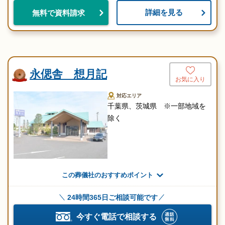
詳細を見る
無料で資料請求
永偲舎 想月記
お気に入り
対応エリア
千葉県、茨城県 ※⼀部地域を
除く
この葬儀社のおすすめポイント
24時間365日ご相談可能です
今すぐ電話で相談する