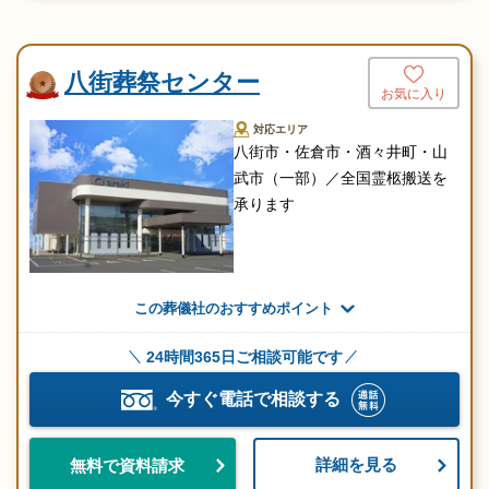
八街葬祭センター
お気に入り
対応エリア
八街市・佐倉市・酒々井町・山
武市（一部）／全国霊柩搬送を
承ります
この葬儀社のおすすめポイント
24時間365日ご相談可能です
今すぐ電話で相談する
詳細を見る
無料で資料請求