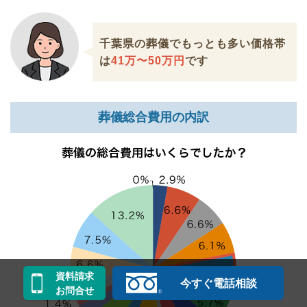
千葉県の葬儀でもっとも多い価格帯
は
41万〜50万円
です
葬儀総合費用の内訳
資料請求
今すぐ電話相談
お問合せ