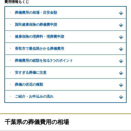
費用情報もくじ
葬儀費用の
相場・目安金額
国民健康保険の葬儀費申請
健康保険の埋葬料・
埋葬費申請
香取市で
最低限かかる
葬儀費用
葬儀費用の
総額を知る
3つのポイント
安すぎる
葬儀に注意
葬儀の供花
の種類
ご紹介・
お申込みの流れ
千葉県の葬儀費用の相場