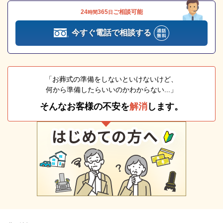
24
365
ご相談可能
時間
日
今すぐ電話で相談する
「お葬式の準備をしないといけないけど、
何から準備したらいいのかわからない...」
そんなお客様の不安を
解消
します。