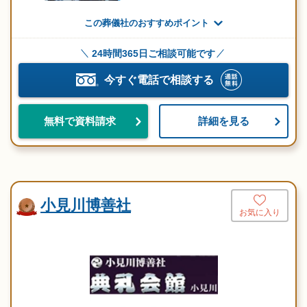
この葬儀社のおすすめポイント
24時間365日ご相談可能です
今すぐ電話で相談する
詳細を見る
無料で資料請求
小見川博善社
お気に入り