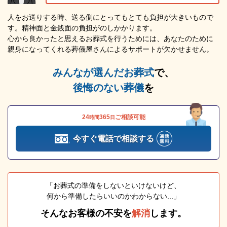
人をお送りする時、送る側にとってもとても負担が大きいもので
す。精神面と金銭面の負担がのしかかります。
心から良かったと思えるお葬式を行うためには、あなたのために
親身になってくれる葬儀屋さんによるサポートが欠かせません。
みんなが選んだお葬式
で、
後悔のない葬儀
を
24
365
ご相談可能
時間
日
今すぐ電話で相談する
「お葬式の準備をしないといけないけど、
何から準備したらいいのかわからない...」
そんなお客様の不安を
解消
します。