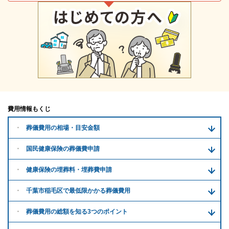
費用情報もくじ
葬儀費用の
相場・目安金額
国民健康保険の葬儀費申請
健康保険の埋葬料・
埋葬費申請
千葉市稲毛区で
最低限かかる
葬儀費用
葬儀費用の
総額を知る
3つのポイント