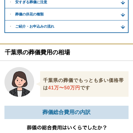
安すぎる
葬儀に注意
葬儀の供花
の種類
ご紹介・
お申込みの流れ
千葉県の葬儀費用の相場
千葉県の葬儀でもっとも多い価格帯
は
41万〜50万円
です
葬儀総合費用の内訳