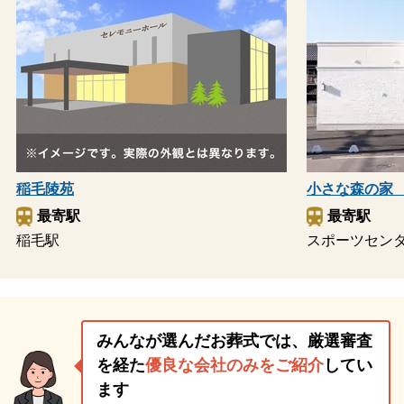
稲毛陵苑
小さな森の家
最寄駅
最寄駅
稲毛駅
スポーツセン
みんなが選んだお葬式では、厳選審査
を経た
優良な会社のみをご紹介
してい
ます