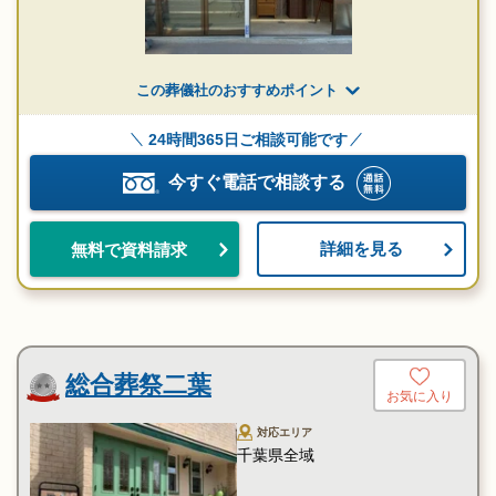
この葬儀社のおすすめポイント
24時間365日ご相談可能です
今すぐ電話で相談する
詳細を見る
無料で資料請求
総合葬祭二葉
お気に入り
対応エリア
千葉県全域