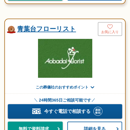
青葉台フローリスト
お気に入り
この葬儀社のおすすめポイント
24時間365日ご相談可能です
今すぐ電話で相談する
詳細を見る
無料で資料請求