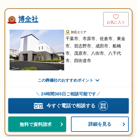
博全社
お気に入り
対応エリア
千葉市、市原市、佐倉市、東金
市、習志野市、成田市、船橋
市、茂原市、八街市、八千代
市、四街道市
この葬儀社のおすすめポイント
24時間365日ご相談可能です
今すぐ電話で相談する
詳細を見る
無料で資料請求